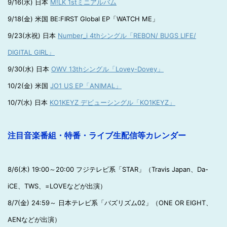
9/16(水) 日本
M!LK 1stミニアルバム
9/18(金) 米国 BE:FIRST Global EP「WATCH ME」
9/23(水祝) 日本
Number_i 4thシングル「REBON/ BUGS LIFE/
DIGITAL GIRL」
9/30(水) 日本
OWV 13thシングル「Lovey-Dovey」
10/2(金) 米国
JO1 US EP「ANIMAL」
10/7(水) 日本
KO1KEYZ デビューシングル「KO1KEYZ」
注目音楽番組・特番・ライブ生配信等カレンダー
8/6(木) 19:00～20:00 フジテレビ系「STAR」（Travis Japan、Da-
iCE、TWS、=LOVEなどが出演）
8/7(金) 24:59～ 日本テレビ系「バズリズム02」（ONE OR EIGHT、
AENなどが出演）