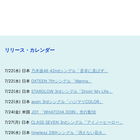
リリース・カレンダー
7/22(水) 日本
乃木坂46 42ndシングル「是非に及ばず」
7/22(水) 日本
DXTEEN 7thシングル「Wanna」
7/22(水) 日本
STARGLOW 3rdシングル「Drivin’ My Life」
7/22(水) 日本
aoen 3rdシングル「ハジマリCOLOR」
7/24(金) 米国
JO1 「WHATCHA DOIN」先行配信
7/27(月) 日本
CLASS SEVEN 3rdシングル「アイノーヒーロー」
7/29(水) 日本
timelesz 29thシングル「消えない花火」