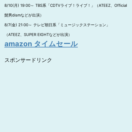
8/10(月) 19:00～ TBS系「CDTVライブ！ライブ！」（ATEEZ、Official
髭男dismなどが出演）
8/7(金) 21:00～ テレビ朝日系「ミュージックステーション」
（ATEEZ、SUPER EIGHTなどが出演）
amazon タイムセール
スポンサードリンク