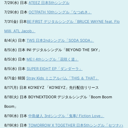
7/29(水) 日本
ATEEZ 日本5thシングル
7/29(水) 日本
OCTPATH 10thシングル「なつめき」
7/31(金) 日本
BE:FIRST デジタルシングル「BRUCE WAYNE feat. Flo
Milli, ATL Jacob」
8/4(火) 日本
TWS 日本2ndシングル「SODA SODA」
8/5(水) 日本 INI デジタルシングル「BEYOND THE SKY」
8/5(水) 日本
ME:I 4thシングル「花咲く道」
8/5(水) 日本
SUPER EIGHT EP「ダンダーラ」
8/7(金) 韓国
Stray Kids ミニアルバム「THIS ＆ THAT」
8/17(月) 日本 KO1KEYZ 「KO1KEYZ」先行配信リリース
8/18(火) 日本 BOYNEXTDOOR デジタルシングル「Boom Boom
Boom」
8/19(水) 日本
中島健人 3rdシングル「鬼事/ Fiction Love」
8/19(水) 日本
TOMORROW X TOGETHER 日本5thシングル「セツナハ