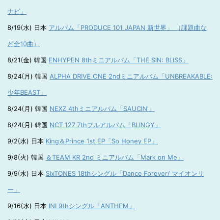
ナビ」
8/19(水) 日本
アルバム「PRODUCE 101 JAPAN 新世界」 （課題曲な
ど全10曲）
8/21(金) 韓国
ENHYPEN 8thミニアルバム「THE SIN: BLISS」
8/24(月) 韓国
ALPHA DRIVE ONE 2ndミニアルバム「UNBREAKABLE:
少年BEAST」
8/24(月) 韓国
NEXZ 4thミニアルバム「SAUCIN’」
8/24(月) 韓国
NCT 127 7thフルアルバム「BLINGY」
9/2(水) 日本
King＆Prince 1st EP「So Honey EP」
9/8(火) 韓国
＆TEAM KR 2nd ミニアルバム「Mark on Me」
9/9(水) 日本
SixTONES 18thシングル「Dance Forever/ マイオンリ
ー」
9/16(水) 日本
INI 9thシングル「ANTHEM」