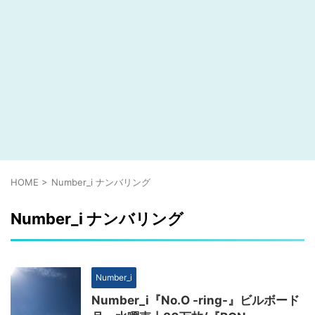
HOME
>
Number_i ナンバリング
Number_i ナンバリング
Number_i
Number_i『No.O -ring-』ビルボード