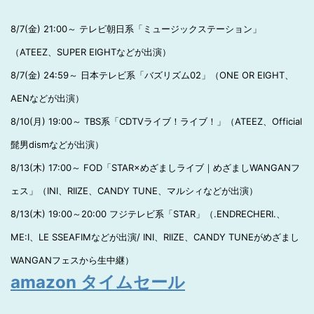
8/7(金) 21:00～ テレビ朝日系「ミュージックステーション」
（ATEEZ、SUPER EIGHTなどが出演）
8/7(金) 24:59～ 日本テレビ系「バズリズム02」（ONE OR EIGHT、
AENなどが出演）
8/10(月) 19:00～ TBS系「CDTVライブ！ライブ！」（ATEEZ、Official
髭男dismなどが出演）
8/13(木) 17:00～ FOD「STAR×めざましライブ｜めざましWANGANフ
ェス」（INI、RIIZE、CANDY TUNE、マルシィなどが出演）
8/13(木) 19:00～20:00 フジテレビ系「STAR」（.ENDRECHERI.、
ME:I、LE SSEAFIMなどが出演/ INI、RIIZE、CANDY TUNEがめざまし
WANGANフェスから生中継）
amazon タイムセール