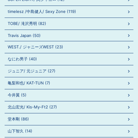
timelesz /中島健人/ Sexy Zone (119)
TOBE/ 滝沢秀明 (82)
Travis Japan (50)
WEST./ ジャニーズWEST (23)
なにわ男子 (40)
ジュニア/ 元ジュニア (27)
亀梨和也/ KAT-TUN (7)
今井翼 (5)
北山宏光/ Kis-My-Ft2 (27)
堂本剛 (86)
山下智久 (14)