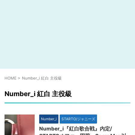
HOME
>
Number_i 紅白 主役級
Number_i 紅白 主役級
Number_i
STARTO/ジャニーズ
Number_i『紅白歌合戦』内定/