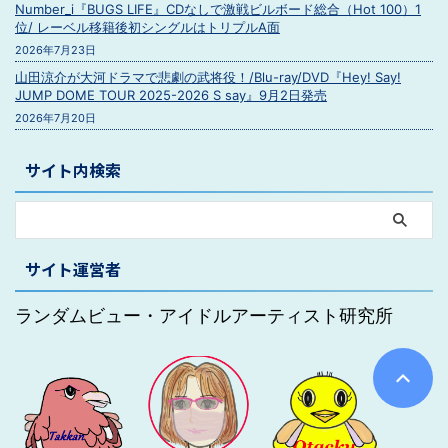
Number_i『BUGS LIFE』CDなしで激戦ビルボード総合（Hot 100）1
位/ レーベル移籍後初シングルはトリプルA面
2026年7月23日
山田涼介が大河ドラマで悲劇の武将役！/Blu-ray/DVD『Hey! Say!
JUMP DOME TOUR 2025-2026 S say』9月2日発売
2026年7月20日
サイト内検索
サイト運営者
ランダムビュー・アイドルアーティスト研究所