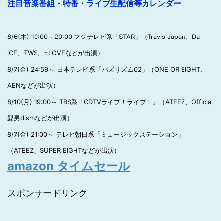
注目音楽番組・特番・ライブ生配信等カレンダー
8/6(木) 19:00～20:00 フジテレビ系「STAR」（Travis Japan、Da-
iCE、TWS、=LOVEなどが出演）
8/7(金) 24:59～ 日本テレビ系「バズリズム02」（ONE OR EIGHT、
AENなどが出演）
8/10(月) 19:00～ TBS系「CDTVライブ！ライブ！」（ATEEZ、Official
髭男dismなどが出演）
8/7(金) 21:00～ テレビ朝日系「ミュージックステーション」
（ATEEZ、SUPER EIGHTなどが出演）
amazon タイムセール
スポンサードリンク