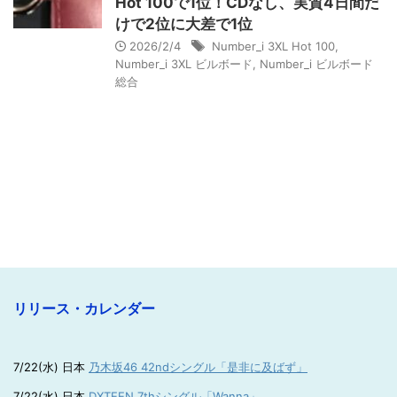
Hot 100で1位！CDなし、実質4日間だ
けで2位に大差で1位
2026/2/4
Number_i 3XL Hot 100
,
Number_i 3XL ビルボード
,
Number_i ビルボード
総合
リリース・カレンダー
7/22(水) 日本
乃木坂46 42ndシングル「是非に及ばず」
7/22(水) 日本
DXTEEN 7thシングル「Wanna」