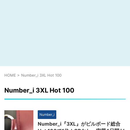
HOME
>
Number_i 3XL Hot 100
Number_i 3XL Hot 100
Number_i
Number_i『3XL』がビルボード総合