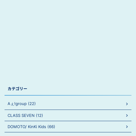
カテゴリー
Aぇ!group (22)
CLASS SEVEN (12)
DOMOTO/ KinKi Kids (66)