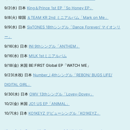
9/2(水) 日本
King＆Prince 1st EP「So Honey EP」
9/8(火) 韓国
＆TEAM KR 2nd ミニアルバム「Mark on Me」
9/9(水) 日本
SixTONES 18thシングル「Dance Forever/ マイオンリ
ー」
9/16(水) 日本
INI 9thシングル「ANTHEM」
9/16(水) 日本
M!LK 1stミニアルバム
9/18(金) 米国 BE:FIRST Global EP「WATCH ME」
9/23(水祝) 日本
Number_i 4thシングル「REBON/ BUGS LIFE/
DIGITAL GIRL」
9/30(水) 日本
OWV 13thシングル「Lovey-Dovey」
10/2(金) 米国
JO1 US EP「ANIMAL」
10/7(水) 日本
KO1KEYZ デビューシングル「KO1KEYZ」