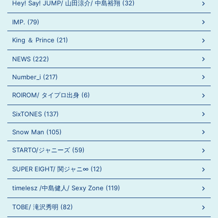
Hey! Say! JUMP/ 山田涼介/ 中島裕翔 (32)
IMP. (79)
King ＆ Prince (21)
NEWS (222)
Number_i (217)
ROIROM/ タイプロ出身 (6)
SixTONES (137)
Snow Man (105)
STARTO/ジャニーズ (59)
SUPER EIGHT/ 関ジャニ∞ (12)
timelesz /中島健人/ Sexy Zone (119)
TOBE/ 滝沢秀明 (82)