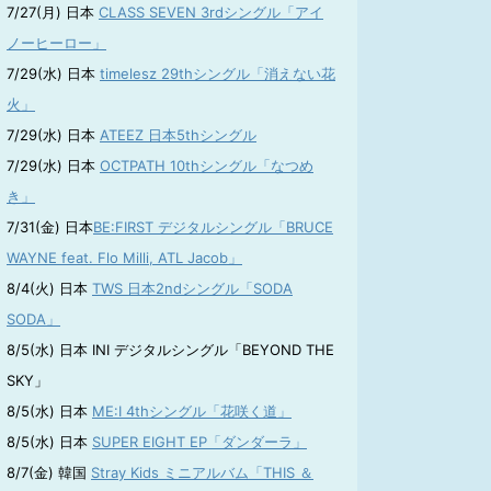
7/27(月) 日本
CLASS SEVEN 3rdシングル「アイ
ノーヒーロー」
7/29(水) 日本
timelesz 29thシングル「消えない花
火」
7/29(水) 日本
ATEEZ 日本5thシングル
7/29(水) 日本
OCTPATH 10thシングル「なつめ
き」
7/31(金) 日本
BE:FIRST デジタルシングル「BRUCE
WAYNE feat. Flo Milli, ATL Jacob」
8/4(火) 日本
TWS 日本2ndシングル「SODA
SODA」
8/5(水) 日本 INI デジタルシングル「BEYOND THE
SKY」
8/5(水) 日本
ME:I 4thシングル「花咲く道」
8/5(水) 日本
SUPER EIGHT EP「ダンダーラ」
8/7(金) 韓国
Stray Kids ミニアルバム「THIS ＆