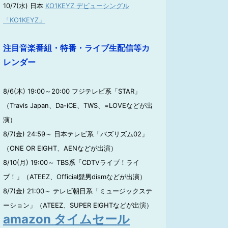
10/7(水) 日本
KO1KEYZ デビューシングル
「KO1KEYZ」
注目音楽番組・特番・ライブ生配信等カ
レンダー
8/6(木) 19:00～20:00 フジテレビ系「STAR」
（Travis Japan、Da-iCE、TWS、=LOVEなどが出
演）
8/7(金) 24:59～ 日本テレビ系「バズリズム02」
（ONE OR EIGHT、AENなどが出演）
8/10(月) 19:00～ TBS系「CDTVライブ！ライ
ブ！」（ATEEZ、Official髭男dismなどが出演）
8/7(金) 21:00～ テレビ朝日系「ミュージックステ
ーション」（ATEEZ、SUPER EIGHTなどが出演）
amazon タイムセール