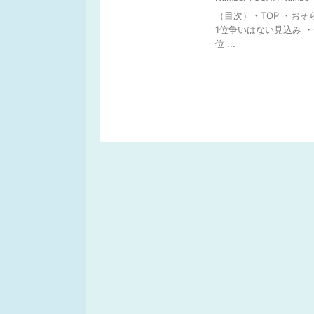
（目次）・TOP ・おそ
1位争いはない見込み ・CD
位 ...