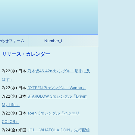
合わせフォーム
Number_i
リリース・カレンダー
7/22(水) 日本
乃木坂46 42ndシングル「是非に及
ばず」
7/22(水) 日本
DXTEEN 7thシングル「Wanna」
7/22(水) 日本
STARGLOW 3rdシングル「Drivin’
My Life」
7/22(水) 日本
aoen 3rdシングル「ハジマリ
COLOR」
7/24(金) 米国
JO1 「WHATCHA DOIN」先行配信