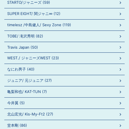
STARTO/ジャニーズ (59)
SUPER EIGHT/ 関ジャニ∞ (12)
timelesz /中島健人/ Sexy Zone (119)
TOBE/ 滝沢秀明 (82)
Travis Japan (50)
WEST./ ジャニーズWEST (23)
なにわ男子 (40)
ジュニア/ 元ジュニア (27)
亀梨和也/ KAT-TUN (7)
今井翼 (5)
北山宏光/ Kis-My-Ft2 (27)
堂本剛 (86)