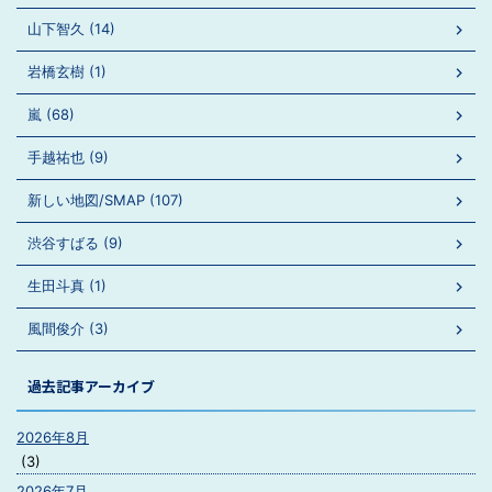
山下智久 (14)
岩橋玄樹 (1)
嵐 (68)
手越祐也 (9)
新しい地図/SMAP (107)
渋谷すばる (9)
生田斗真 (1)
風間俊介 (3)
過去記事アーカイブ
2026年8月
(3)
2026年7月