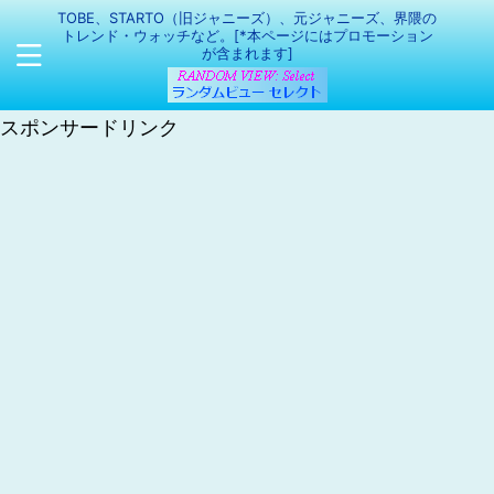
TOBE、STARTO（旧ジャニーズ）、元ジャニーズ、界隈の
トレンド・ウォッチなど。[*本ページにはプロモーション
が含まれます]
スポンサードリンク