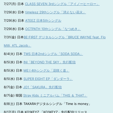
7/27(月) 日本
CLASS SEVEN 3rdシングル「アイノーヒーロー」
7/29(水) 日本
timelesz 29thシングル「消えない花火」
7/29(水) 日本
ATEEZ 日本5thシングル
7/29(水) 日本
OCTPATH 10thシングル「なつめき」
7/31(金) 日本
BE:FIRST デジタルシングル「BRUCE WAYNE feat. Flo
Milli, ATL Jacob」
8/4(火) 日本
TWS 日本2ndシングル「SODA SODA」
8/5(水) 日本
INI「BEYOND THE SKY」先行配信
8/5(水) 日本
ME:I 4thシングル「花咲く道」
8/5(水) 日本
SUPER EIGHT EP「ダンダーラ」
8/7(金) 日本
JO1「SAKURA」先行配信
8/7(金) 韓国
Stray Kids ミニアルバム「THIS ＆ THAT」
8/8(土) 日本 TAKARAデジタルシングル「Time is money」
8/17(月) 日本 KO1KEYZ 「KO1KEYZ」先行配信リリース