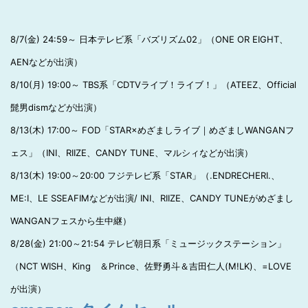
8/7(金) 24:59～ 日本テレビ系「バズリズム02」（ONE OR EIGHT、
AENなどが出演）
8/10(月) 19:00～ TBS系「CDTVライブ！ライブ！」（ATEEZ、Official
髭男dismなどが出演）
8/13(木) 17:00～ FOD「STAR×めざましライブ｜めざましWANGANフ
ェス」（INI、RIIZE、CANDY TUNE、マルシィなどが出演）
8/13(木) 19:00～20:00 フジテレビ系「STAR」（.ENDRECHERI.、
ME:I、LE SSEAFIMなどが出演/ INI、RIIZE、CANDY TUNEがめざまし
WANGANフェスから生中継）
8/28(金) 21:00～21:54 テレビ朝日系「ミュージックステーション」
（NCT WISH、King ＆Prince、佐野勇斗＆吉田仁人(M!LK)、=LOVE
が出演）