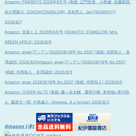
Amazon: FINEBOYS 2026年9月号 (表紙: 正門良規 小島健, 佐藤龍我,
佐久間龍斗, GOICHI(STARGLOW), 木村慧人, Jay(TAGRIGHT))
2026/8/7
Amazon: 音楽と人 2026年9月号 (DOMOTO, STARGLOW, Mrs.
GREEN APPLE) 2026/8/5
Amazon: anan(アンアン)2026/08/19号 No.2507 (表紙: 寺西拓人 末
澤誠也) 2026/8/5
Amazon: anan(アンアン)2026/08/19号 No.2507
(表紙: 寺西拓人 末澤誠也) 2026/8/5
Amazon: anan 2026/8/19号 No.2507 (表紙: 寺西拓人) 2026/8/5
Amazon: CHEER Vol.72 (表紙: 藤ヶ谷太輔 重岡大毅, 奥智哉×杢代和
人, 藤原丈一郎, 中島健人, timeless, Aぇ!group) 2026/8/3
Amazon (本)