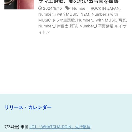
ラマ主題歌、夏の思い出写真を披露
2024/9/15
Number_i ROCK IN JAPAN
,
Number_i with MUSIC INZM
,
Number_i with
MUSIC ドラマ主題歌
,
Number_i with MUSIC 写真
,
Number_i 岸優太 野球
,
Number_i 平野紫耀 ルイヴ
ィトン
リリース・カレンダー
7/24(金) 米国
JO1 「WHATCHA DOIN」先行配信