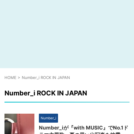
HOME
>
Number_i ROCK IN JAPAN
Number_i ROCK IN JAPAN
Number_i
Number_iが『with MUSIC』でNo.1ド