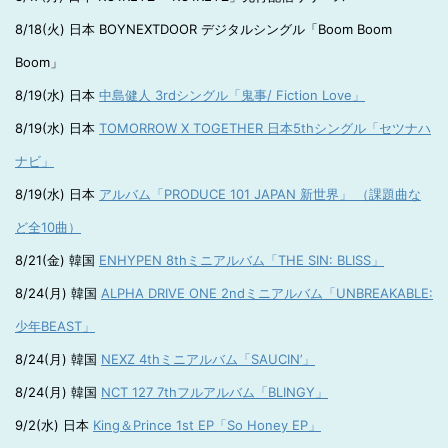
8/18(火) 日本 BOYNEXTDOOR デジタルシングル「Boom Boom
Boom」
8/19(水) 日本
中島健人 3rdシングル「鬼事/ Fiction Love」
8/19(水) 日本
TOMORROW X TOGETHER 日本5thシングル「セツナハ
ナビ」
8/19(水) 日本
アルバム「PRODUCE 101 JAPAN 新世界」 （課題曲な
ど全10曲）
8/21(金) 韓国
ENHYPEN 8thミニアルバム「THE SIN: BLISS」
8/24(月) 韓国
ALPHA DRIVE ONE 2ndミニアルバム「UNBREAKABLE:
少年BEAST」
8/24(月) 韓国
NEXZ 4thミニアルバム「SAUCIN’」
8/24(月) 韓国
NCT 127 7thフルアルバム「BLINGY」
9/2(水) 日本
King＆Prince 1st EP「So Honey EP」