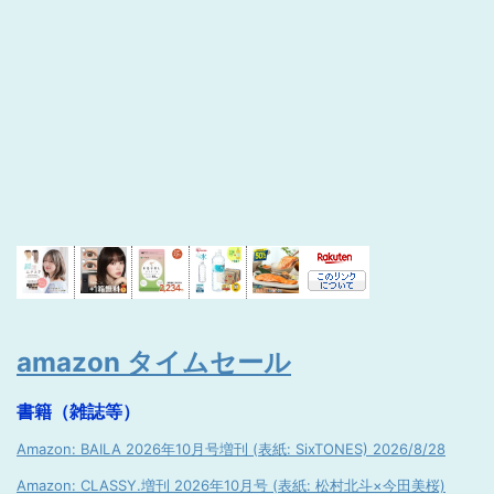
amazon タイムセール
書籍（雑誌等）
Amazon: BAILA 2026年10月号増刊 (表紙: SixTONES) 2026/8/28
Amazon: CLASSY.増刊 2026年10月号 (表紙: 松村北斗×今田美桜)