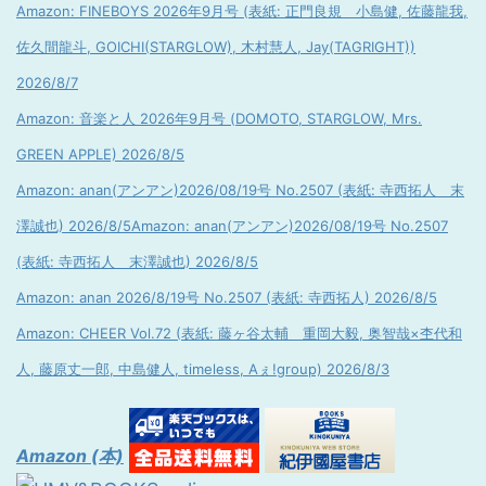
Amazon: FINEBOYS 2026年9月号 (表紙: 正門良規 小島健, 佐藤龍我,
佐久間龍斗, GOICHI(STARGLOW), 木村慧人, Jay(TAGRIGHT))
2026/8/7
Amazon: 音楽と人 2026年9月号 (DOMOTO, STARGLOW, Mrs.
GREEN APPLE) 2026/8/5
Amazon: anan(アンアン)2026/08/19号 No.2507 (表紙: 寺西拓人 末
澤誠也) 2026/8/5
Amazon: anan(アンアン)2026/08/19号 No.2507
(表紙: 寺西拓人 末澤誠也) 2026/8/5
Amazon: anan 2026/8/19号 No.2507 (表紙: 寺西拓人) 2026/8/5
Amazon: CHEER Vol.72 (表紙: 藤ヶ谷太輔 重岡大毅, 奥智哉×杢代和
人, 藤原丈一郎, 中島健人, timeless, Aぇ!group) 2026/8/3
Amazon (本)