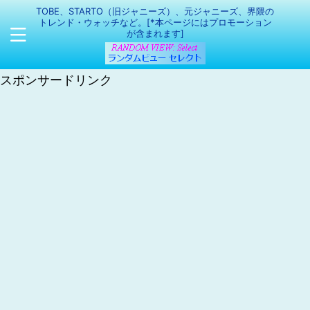
TOBE、STARTO（旧ジャニーズ）、元ジャニーズ、界隈の
トレンド・ウォッチなど。[*本ページにはプロモーション
が含まれます]
スポンサードリンク