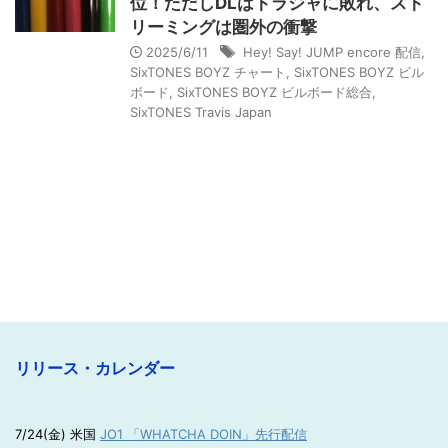
位！ただしDLはトラジャに敗れ、スト
リーミングは圏外の衝撃
2025/6/11
Hey! Say! JUMP encore 配信
,
SixTONES BOYZ チャート
,
SixTONES BOYZ ビル
ボード
,
SixTONES BOYZ ビルボード総合
,
SixTONES Travis Japan
リリース・カレンダー
7/24(金) 米国
JO1 「WHATCHA DOIN」先行配信