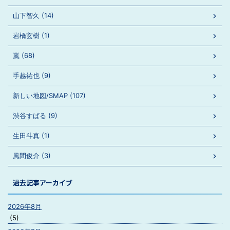
山下智久 (14)
岩橋玄樹 (1)
嵐 (68)
手越祐也 (9)
新しい地図/SMAP (107)
渋谷すばる (9)
生田斗真 (1)
風間俊介 (3)
過去記事アーカイブ
2026年8月
(5)