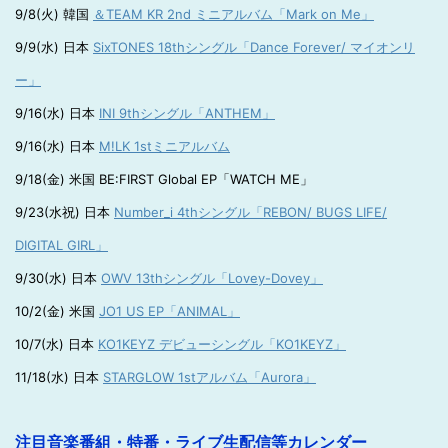
9/8(火) 韓国
＆TEAM KR 2nd ミニアルバム「Mark on Me」
9/9(水) 日本
SixTONES 18thシングル「Dance Forever/ マイオンリ
ー」
9/16(水) 日本
INI 9thシングル「ANTHEM」
9/16(水) 日本
M!LK 1stミニアルバム
9/18(金) 米国 BE:FIRST Global EP「WATCH ME」
9/23(水祝) 日本
Number_i 4thシングル「REBON/ BUGS LIFE/
DIGITAL GIRL」
9/30(水) 日本
OWV 13thシングル「Lovey-Dovey」
10/2(金) 米国
JO1 US EP「ANIMAL」
10/7(水) 日本
KO1KEYZ デビューシングル「KO1KEYZ」
11/18(水) 日本
STARGLOW 1stアルバム「Aurora」
注目音楽番組・特番・ライブ生配信等カレンダー