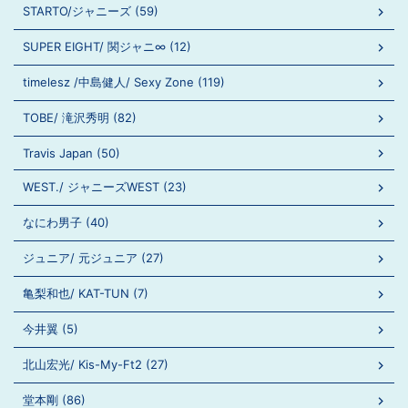
STARTO/ジャニーズ (59)
SUPER EIGHT/ 関ジャニ∞ (12)
timelesz /中島健人/ Sexy Zone (119)
TOBE/ 滝沢秀明 (82)
Travis Japan (50)
WEST./ ジャニーズWEST (23)
なにわ男子 (40)
ジュニア/ 元ジュニア (27)
亀梨和也/ KAT-TUN (7)
今井翼 (5)
北山宏光/ Kis-My-Ft2 (27)
堂本剛 (86)