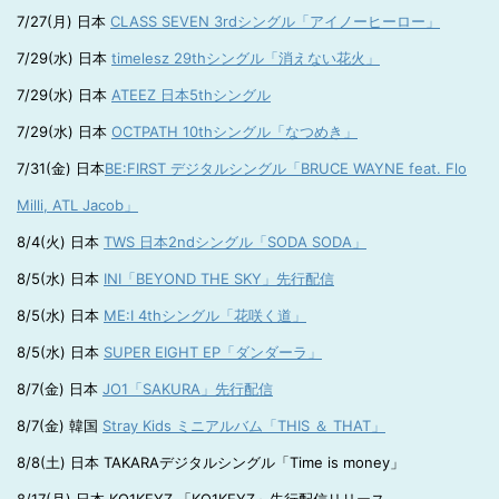
7/27(月) 日本
CLASS SEVEN 3rdシングル「アイノーヒーロー」
7/29(水) 日本
timelesz 29thシングル「消えない花火」
7/29(水) 日本
ATEEZ 日本5thシングル
7/29(水) 日本
OCTPATH 10thシングル「なつめき」
7/31(金) 日本
BE:FIRST デジタルシングル「BRUCE WAYNE feat. Flo
Milli, ATL Jacob」
8/4(火) 日本
TWS 日本2ndシングル「SODA SODA」
8/5(水) 日本
INI「BEYOND THE SKY」先行配信
8/5(水) 日本
ME:I 4thシングル「花咲く道」
8/5(水) 日本
SUPER EIGHT EP「ダンダーラ」
8/7(金) 日本
JO1「SAKURA」先行配信
8/7(金) 韓国
Stray Kids ミニアルバム「THIS ＆ THAT」
8/8(土) 日本 TAKARAデジタルシングル「Time is money」