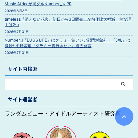
Music Africaが同グルNumber_iをPR
2026年8月3日
timelesz『消えない花火』初日から3日間売上が前作比大幅減、主な理
由は2つ
2026年7月31日
Number_i『BUGS LIFE』はグラミー賞アジア部門対象外！『3XL』は
微妙/ 平野紫耀『グラミー賞行きたい』過去発言
2026年7月31日
サイト内検索
サイト運営者
ランダムビュー・アイドルアーティスト研究所