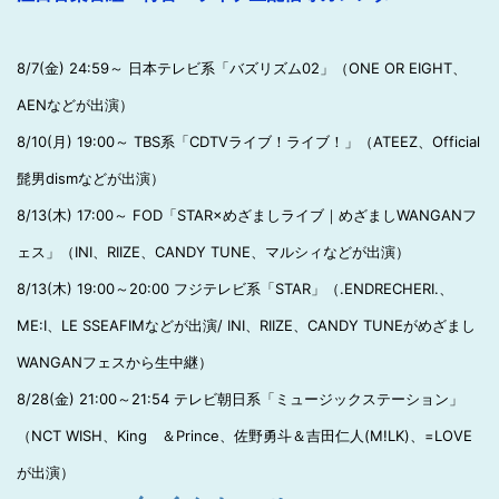
8/7(金) 24:59～ 日本テレビ系「バズリズム02」（ONE OR EIGHT、
AENなどが出演）
8/10(月) 19:00～ TBS系「CDTVライブ！ライブ！」（ATEEZ、Official
髭男dismなどが出演）
8/13(木) 17:00～ FOD「STAR×めざましライブ｜めざましWANGANフ
ェス」（INI、RIIZE、CANDY TUNE、マルシィなどが出演）
8/13(木) 19:00～20:00 フジテレビ系「STAR」（.ENDRECHERI.、
ME:I、LE SSEAFIMなどが出演/ INI、RIIZE、CANDY TUNEがめざまし
WANGANフェスから生中継）
8/28(金) 21:00～21:54 テレビ朝日系「ミュージックステーション」
（NCT WISH、King ＆Prince、佐野勇斗＆吉田仁人(M!LK)、=LOVE
が出演）