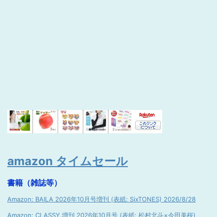
amazon タイムセール
書籍（雑誌等）
Amazon: BAILA 2026年10月号増刊 (表紙: SixTONES) 2026/8/28
Amazon: CLASSY.増刊 2026年10月号 (表紙: 松村北斗×今田美桜)