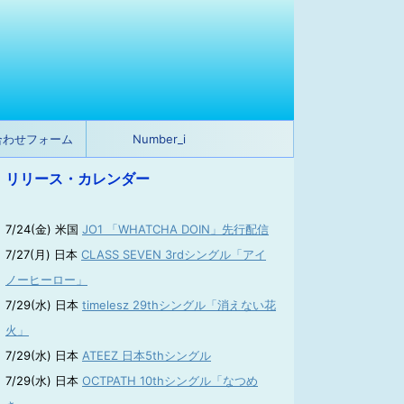
合わせフォーム
Number_i
リリース・カレンダー
7/24(金) 米国
JO1 「WHATCHA DOIN」先行配信
7/27(月) 日本
CLASS SEVEN 3rdシングル「アイ
ノーヒーロー」
7/29(水) 日本
timelesz 29thシングル「消えない花
火」
7/29(水) 日本
ATEEZ 日本5thシングル
7/29(水) 日本
OCTPATH 10thシングル「なつめ