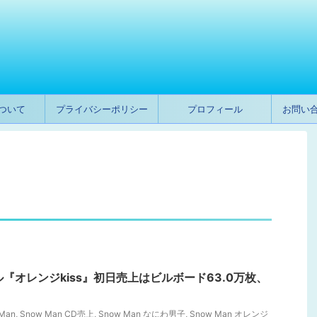
ついて
プライバシーポリシー
プロフィール
お問い
グル『オレンジkiss』初日売上はビルボード63.0万枚、
Man
,
Snow Man CD売上
,
Snow Man なにわ男子
,
Snow Man オレンジ