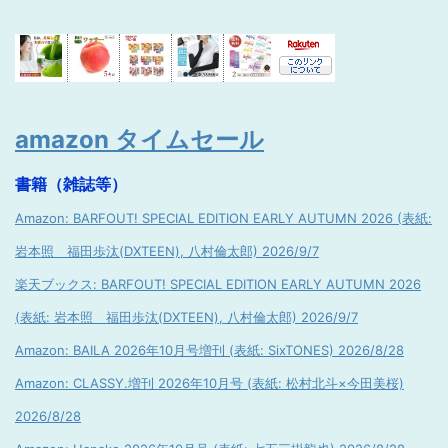
amazon タイムセール
書籍（雑誌等）
Amazon: BARFOUT! SPECIAL EDITION EARLY AUTUMN 2026 (表紙:
岩本照 福田歩汰(DXTEEN), 八村倫太郎) 2026/9/7
楽天ブックス: BARFOUT! SPECIAL EDITION EARLY AUTUMN 2026
(表紙: 岩本照 福田歩汰(DXTEEN), 八村倫太郎) 2026/9/7
Amazon: BAILA 2026年10月号増刊 (表紙: SixTONES) 2026/8/28
Amazon: CLASSY.増刊 2026年10月号 (表紙: 松村北斗×今田美桜)
2026/8/28