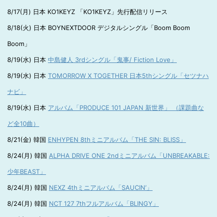
8/17(月) 日本 KO1KEYZ 「KO1KEYZ」先行配信リリース
8/18(火) 日本 BOYNEXTDOOR デジタルシングル「Boom Boom
Boom」
8/19(水) 日本
中島健人 3rdシングル「鬼事/ Fiction Love」
8/19(水) 日本
TOMORROW X TOGETHER 日本5thシングル「セツナハ
ナビ」
8/19(水) 日本
アルバム「PRODUCE 101 JAPAN 新世界」 （課題曲な
ど全10曲）
8/21(金) 韓国
ENHYPEN 8thミニアルバム「THE SIN: BLISS」
8/24(月) 韓国
ALPHA DRIVE ONE 2ndミニアルバム「UNBREAKABLE:
少年BEAST」
8/24(月) 韓国
NEXZ 4thミニアルバム「SAUCIN’」
8/24(月) 韓国
NCT 127 7thフルアルバム「BLINGY」