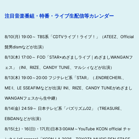
注目音楽番組・特番・ライブ生配信等カレンダー
8/10(月) 19:00～ TBS系「CDTVライブ！ライブ！」（ATEEZ、Official
髭男dismなどが出演）
8/13(木) 17:00～ FOD「STAR×めざましライブ｜めざましWANGANフ
ェス」（INI、RIIZE、CANDY TUNE、マルシィなどが出演）
8/13(木) 19:00～20:00 フジテレビ系「STAR」（.ENDRECHERI.、
ME:I、LE SSEAFIMなどが出演/ INI、RIIZE、CANDY TUNEがめざまし
WANGANフェスから生中継）
8/14(金) 24:59～ 日本テレビ系「バズリズム02」（TREASURE、
EBiDANなどが出演）
8/15(土)・16(日)・17(月)日本3:00AM～YouTube KCON official チャ