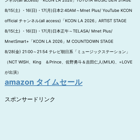
ンネル(all access)「KCON LA 2026」TOYOTA MUSIC DEN STAGE
8/15(土) ・16(日)・17(月)日本2:40AM～Mnet Plus/ YouTube KCON
official チャンネル(all access)「KCON LA 2026」ARTIST STAGE
8/15(土) ・16(日)・17(月)日本正午～TELASA/ Mnet Plus/
MnetSmart+「KCON LA 2026」M COUNTDOWN STAGE
8/28(金) 21:00～21:54 テレビ朝日系「ミュージックステーション」
（NCT WISH、King ＆Prince、佐野勇斗＆吉田仁人(M!LK)、=LOVE
が出演）
amazon タイムセール
スポンサードリンク