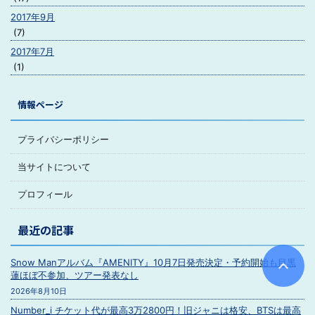
2017年9月
(7)
2017年7月
(1)
情報ページ
プライバシーポリシー
当サイトについて
プロフィール
最近の記事
Snow Manアルバム『AMENITY』10月7日発売決定・予約開始も目黒
蓮ほぼ不参加、ツアー発表なし
2026年8月10日
Number_i チケット代が最高3万2800円！旧ジャニは格安、BTSは最高