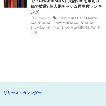
で『CHARISMAX』英語ver.を事前収
録で披露/ 個人別チッケム再生数ランキ
ング
2025/8/29
Snow Man CHARISMAX M
COUNTDOWN
,
Snow Man M COUNTDOWN
,
Snow Man チッケム
,
Snow Man 韓国音楽番組 初
出演
リリース・カレンダー