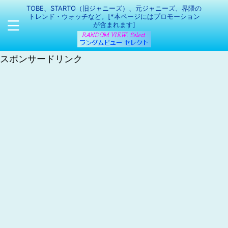
TOBE、STARTO（旧ジャニーズ）、元ジャニーズ、界隈の
トレンド・ウォッチなど。[*本ページにはプロモーション
が含まれます]
スポンサードリンク