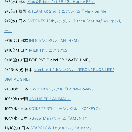
9/2(水) 日本
King＆Prince 1st EP「So Honey EP」
9/8(火) 韓国
＆TEAM KR 2nd ミニアルバム「Mark on Me」
9/9(水) 日本
SixTONES 18thシングル「Dance Forever/ マイオンリ
ー」
9/16(水) 日本
INI 9thシングル「ANTHEM」
9/16(水) 日本
M!LK 1stミニアルバム
9/18(金) 米国 BE:FIRST Global EP「WATCH ME」
9/23(水祝) 日本
Number_i 4thシングル「REBON/ BUGS LIFE/
DIGITAL GIRL」
9/30(水) 日本
OWV 13thシングル「Lovey-Dovey」
10/2(金) 米国
JO1 US EP「ANIMAL」
10/7(水) 日本
KO1KEYZ デビューシングル「KO1KEYZ」
10/7(水) 日本 >
Snow Manアルバム「AMENITY」
11/18(水) 日本
STARGLOW 1stアルバム「Aurora」