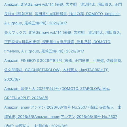
Amazon: STAGE navi vol.114 (表紙: 岩本照 渡辺翔太, 増田貴久, 正門
良規×川島如恵留, 深田竜生×浮所飛貴, 浅井乃我, DOMOTO, timeless,
Aぇ!group, 尾崎匠海(INI)) 2026/8/17
楽天ブックス: STAGE navi vol.114 (表紙: 岩本照 渡辺翔太, 増田貴久,
正門良規×川島如恵留, 深田竜生×浮所飛貴, 浅井乃我, DOMOTO,
timeless, Aぇ!group, 尾崎匠海(INI)) 2026/8/17
Amazon: FINEBOYS 2026年9月号 (表紙: 正門良規 小島健, 佐藤龍我,
佐久間龍斗, GOICHI(STARGLOW), 木村慧人, Jay(TAGRIGHT))
2026/8/7
Amazon: 音楽と人 2026年9月号 (DOMOTO, STARGLOW, Mrs.
GREEN APPLE) 2026/8/5
Amazon: anan(アンアン)2026/08/19号 No.2507 (表紙: 寺西拓人 末
澤誠也) 2026/8/5
Amazon: anan(アンアン)2026/08/19号 No.2507
(表紙: 寺西拓人 末澤誠也) 2026/8/5