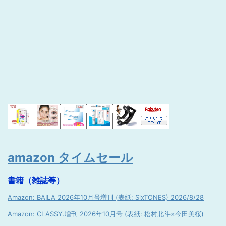
amazon タイムセール
書籍（雑誌等）
Amazon: BAILA 2026年10月号増刊 (表紙: SixTONES) 2026/8/28
Amazon: CLASSY.増刊 2026年10月号 (表紙: 松村北斗×今田美桜)