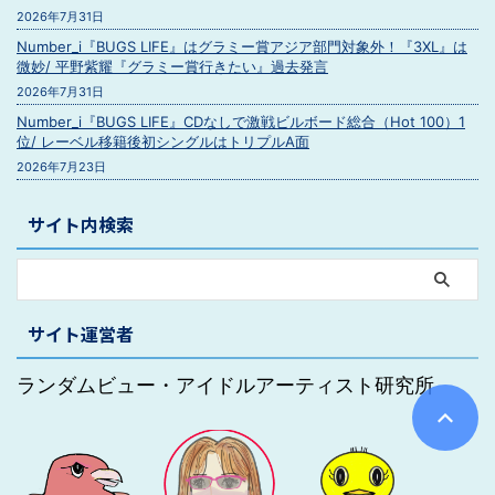
2026年7月31日
Number_i『BUGS LIFE』はグラミー賞アジア部門対象外！『3XL』は
微妙/ 平野紫耀『グラミー賞行きたい』過去発言
2026年7月31日
Number_i『BUGS LIFE』CDなしで激戦ビルボード総合（Hot 100）1
位/ レーベル移籍後初シングルはトリプルA面
2026年7月23日
サイト内検索
サイト運営者
ランダムビュー・アイドルアーティスト研究所