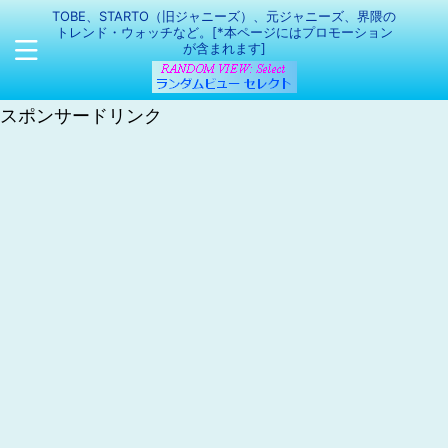
TOBE、STARTO（旧ジャニーズ）、元ジャニーズ、界隈の
トレンド・ウォッチなど。[*本ページにはプロモーション
が含まれます]
スポンサードリンク