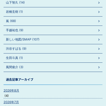
山下智久 (14)
岩橋玄樹 (1)
嵐 (68)
手越祐也 (9)
新しい地図/SMAP (107)
渋谷すばる (9)
生田斗真 (1)
風間俊介 (3)
過去記事アーカイブ
2026年8月
(4)
2026年7月