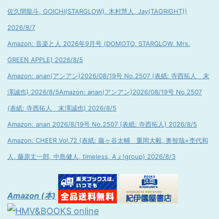
佐久間龍斗, GOICHI(STARGLOW), 木村慧人, Jay(TAGRIGHT))
2026/8/7
Amazon: 音楽と人 2026年9月号 (DOMOTO, STARGLOW, Mrs.
GREEN APPLE) 2026/8/5
Amazon: anan(アンアン)2026/08/19号 No.2507 (表紙: 寺西拓人 末
澤誠也) 2026/8/5
Amazon: anan(アンアン)2026/08/19号 No.2507
(表紙: 寺西拓人 末澤誠也) 2026/8/5
Amazon: anan 2026/8/19号 No.2507 (表紙: 寺西拓人) 2026/8/5
Amazon: CHEER Vol.72 (表紙: 藤ヶ谷太輔 重岡大毅, 奥智哉×杢代和
人, 藤原丈一郎, 中島健人, timeless, Aぇ!group) 2026/8/3
Amazon (本)