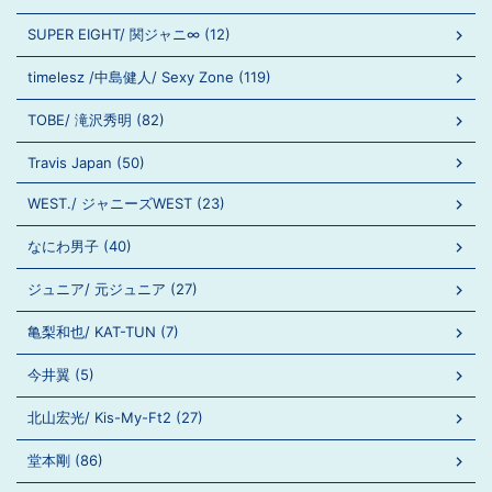
SUPER EIGHT/ 関ジャニ∞ (12)
timelesz /中島健人/ Sexy Zone (119)
TOBE/ 滝沢秀明 (82)
Travis Japan (50)
WEST./ ジャニーズWEST (23)
なにわ男子 (40)
ジュニア/ 元ジュニア (27)
亀梨和也/ KAT-TUN (7)
今井翼 (5)
北山宏光/ Kis-My-Ft2 (27)
堂本剛 (86)