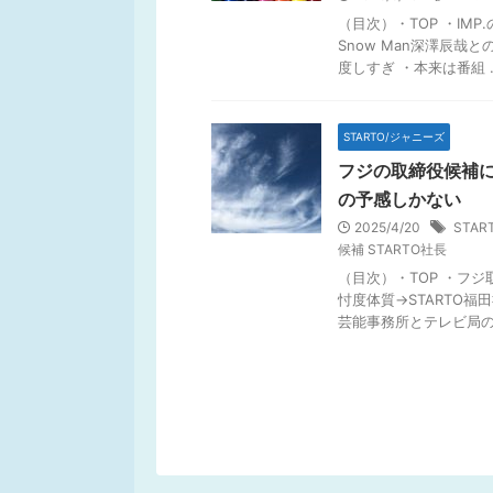
（目次）・TOP ・IM
Snow Man深澤辰
度しすぎ ・本来は番組 ..
STARTO/ジャニーズ
フジの取締役候補に
の予感しかない
2025/4/20
STAR
候補 STARTO社長
（目次）・TOP ・フジ
忖度体質→STARTO福
芸能事務所とテレビ局の .