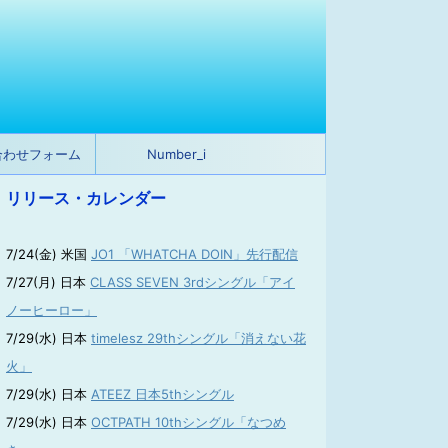
合わせフォーム
Number_i
リリース・カレンダー
7/24(金) 米国
JO1 「WHATCHA DOIN」先行配信
7/27(月) 日本
CLASS SEVEN 3rdシングル「アイ
ノーヒーロー」
7/29(水) 日本
timelesz 29thシングル「消えない花
火」
7/29(水) 日本
ATEEZ 日本5thシングル
7/29(水) 日本
OCTPATH 10thシングル「なつめ