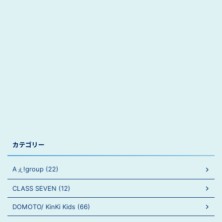
カテゴリー
Aぇ!group (22)
CLASS SEVEN (12)
DOMOTO/ KinKi Kids (66)