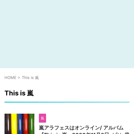
HOME
>
This is 嵐
This is 嵐
嵐
嵐アラフェスはオンライン/ アルバム