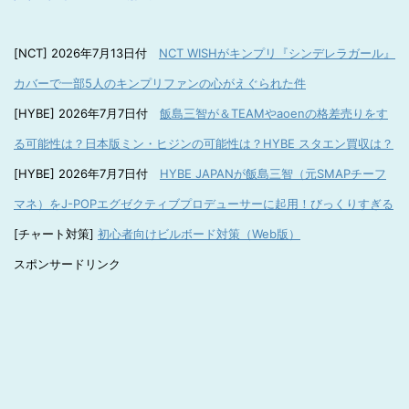
[NCT] 2026年7月13日付
NCT WISHがキンプリ『シンデレラガール』
カバーで一部5人のキンプリファンの心がえぐられた件
[HYBE] 2026年7月7日付
飯島三智が＆TEAMやaoenの格差売りをす
る可能性は？日本版ミン・ヒジンの可能性は？HYBE スタエン買収は？
[HYBE] 2026年7月7日付
HYBE JAPANが飯島三智（元SMAPチーフ
マネ）をJ-POPエグゼクティブプロデューサーに起用！びっくりすぎる
[チャート対策]
初心者向けビルボード対策（Web版）
スポンサードリンク