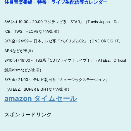
注目音楽番組・特番・ライブ生配信等カレンダー
8/6(木) 19:00～20:00 フジテレビ系「STAR」（Travis Japan、Da-
iCE、TWS、=LOVEなどが出演）
8/7(金) 24:59～ 日本テレビ系「バズリズム02」（ONE OR EIGHT、
AENなどが出演）
8/10(月) 19:00～ TBS系「CDTVライブ！ライブ！」（ATEEZ、Official
髭男dismなどが出演）
8/7(金) 21:00～ テレビ朝日系「ミュージックステーション」
（ATEEZ、SUPER EIGHTなどが出演）
amazon タイムセール
スポンサードリンク