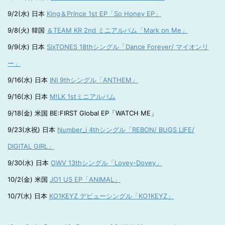
9/2(水) 日本
King＆Prince 1st EP「So Honey EP」
9/8(火) 韓国
＆TEAM KR 2nd ミニアルバム「Mark on Me」
9/9(水) 日本
SixTONES 18thシングル「Dance Forever/ マイオンリ
ー」
9/16(水) 日本
INI 9thシングル「ANTHEM」
9/16(水) 日本
M!LK 1stミニアルバム
9/18(金) 米国 BE:FIRST Global EP「WATCH ME」
9/23(水祝) 日本
Number_i 4thシングル「REBON/ BUGS LIFE/
DIGITAL GIRL」
9/30(水) 日本
OWV 13thシングル「Lovey-Dovey」
10/2(金) 米国
JO1 US EP「ANIMAL」
10/7(水) 日本
KO1KEYZ デビューシングル「KO1KEYZ」