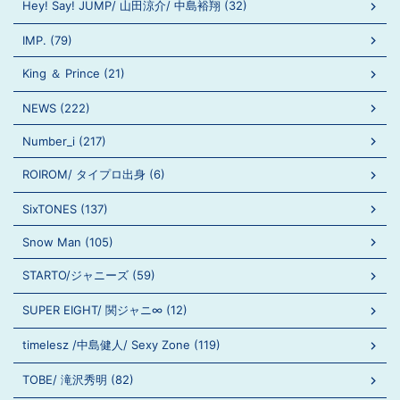
Hey! Say! JUMP/ 山田涼介/ 中島裕翔 (32)
IMP. (79)
King ＆ Prince (21)
NEWS (222)
Number_i (217)
ROIROM/ タイプロ出身 (6)
SixTONES (137)
Snow Man (105)
STARTO/ジャニーズ (59)
SUPER EIGHT/ 関ジャニ∞ (12)
timelesz /中島健人/ Sexy Zone (119)
TOBE/ 滝沢秀明 (82)