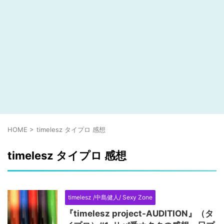
HOME
>
timelesz タイプロ 感想
timelesz タイプロ 感想
timelesz /中島健人/ Sexy Zone
『timelesz project-AUDITION』（タ