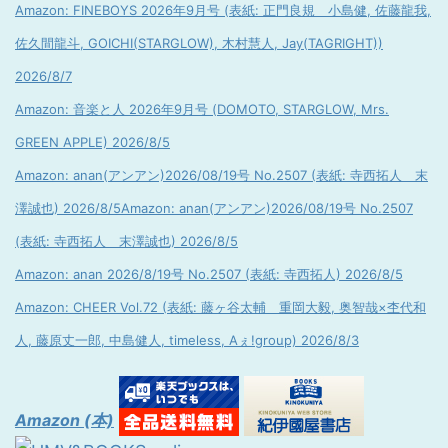
Amazon: FINEBOYS 2026年9月号 (表紙: 正門良規 小島健, 佐藤龍我,
佐久間龍斗, GOICHI(STARGLOW), 木村慧人, Jay(TAGRIGHT))
2026/8/7
Amazon: 音楽と人 2026年9月号 (DOMOTO, STARGLOW, Mrs.
GREEN APPLE) 2026/8/5
Amazon: anan(アンアン)2026/08/19号 No.2507 (表紙: 寺西拓人 末
澤誠也) 2026/8/5
Amazon: anan(アンアン)2026/08/19号 No.2507
(表紙: 寺西拓人 末澤誠也) 2026/8/5
Amazon: anan 2026/8/19号 No.2507 (表紙: 寺西拓人) 2026/8/5
Amazon: CHEER Vol.72 (表紙: 藤ヶ谷太輔 重岡大毅, 奥智哉×杢代和
人, 藤原丈一郎, 中島健人, timeless, Aぇ!group) 2026/8/3
Amazon (本)