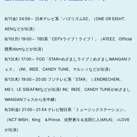
8/7(金) 24:59～ 日本テレビ系「バズリズム02」（ONE OR EIGHT、
AENなどが出演）
8/10(月) 19:00～ TBS系「CDTVライブ！ライブ！」（ATEEZ、Official
髭男dismなどが出演）
8/13(木) 17:00～ FOD「STAR×めざましライブ｜めざましWANGANフ
ェス」（INI、RIIZE、CANDY TUNE、マルシィなどが出演）
8/13(木) 19:00～20:00 フジテレビ系「STAR」（.ENDRECHERI.、
ME:I、LE SSEAFIMなどが出演/ INI、RIIZE、CANDY TUNEがめざまし
WANGANフェスから生中継）
8/28(金) 21:00～21:54 テレビ朝日系「ミュージックステーション」
（NCT WISH、King ＆Prince、佐野勇斗＆吉田仁人(M!LK)、=LOVE
が出演）