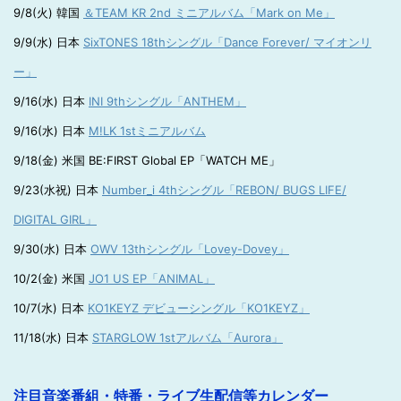
9/8(火) 韓国
＆TEAM KR 2nd ミニアルバム「Mark on Me」
9/9(水) 日本
SixTONES 18thシングル「Dance Forever/ マイオンリ
ー」
9/16(水) 日本
INI 9thシングル「ANTHEM」
9/16(水) 日本
M!LK 1stミニアルバム
9/18(金) 米国 BE:FIRST Global EP「WATCH ME」
9/23(水祝) 日本
Number_i 4thシングル「REBON/ BUGS LIFE/
DIGITAL GIRL」
9/30(水) 日本
OWV 13thシングル「Lovey-Dovey」
10/2(金) 米国
JO1 US EP「ANIMAL」
10/7(水) 日本
KO1KEYZ デビューシングル「KO1KEYZ」
11/18(水) 日本
STARGLOW 1stアルバム「Aurora」
注目音楽番組・特番・ライブ生配信等カレンダー