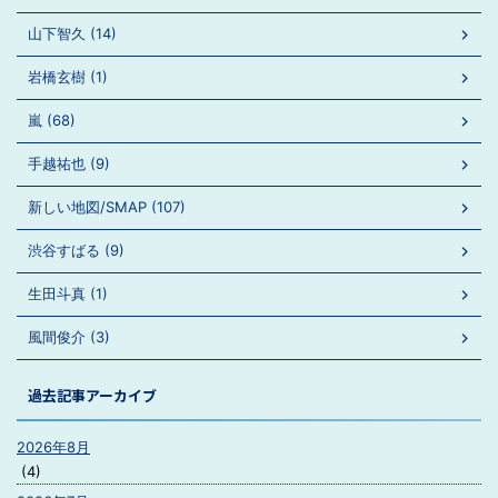
山下智久 (14)
岩橋玄樹 (1)
嵐 (68)
手越祐也 (9)
新しい地図/SMAP (107)
渋谷すばる (9)
生田斗真 (1)
風間俊介 (3)
過去記事アーカイブ
2026年8月
(4)