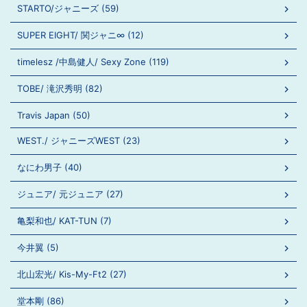
STARTO/ジャニーズ (59)
SUPER EIGHT/ 関ジャニ∞ (12)
timelesz /中島健人/ Sexy Zone (119)
TOBE/ 滝沢秀明 (82)
Travis Japan (50)
WEST./ ジャニーズWEST (23)
なにわ男子 (40)
ジュニア/ 元ジュニア (27)
亀梨和也/ KAT-TUN (7)
今井翼 (5)
北山宏光/ Kis-My-Ft2 (27)
堂本剛 (86)