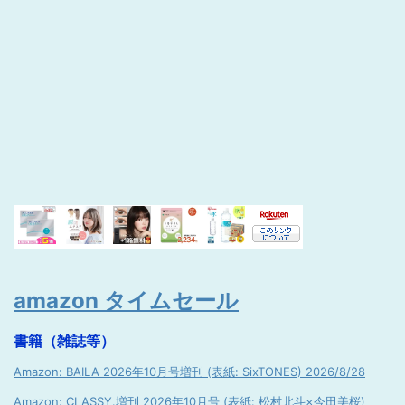
amazon タイムセール
書籍（雑誌等）
Amazon: BAILA 2026年10月号増刊 (表紙: SixTONES) 2026/8/28
Amazon: CLASSY.増刊 2026年10月号 (表紙: 松村北斗×今田美桜)