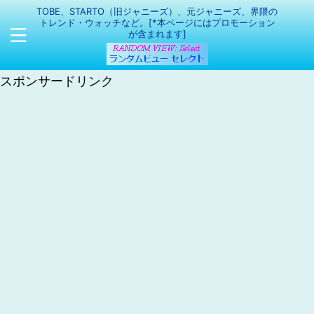
TOBE、STARTO（旧ジャニーズ）、元ジャニーズ、界隈の
トレンド・ウォッチなど。[*本ページにはプロモーション
が含まれます]
スポンサードリンク