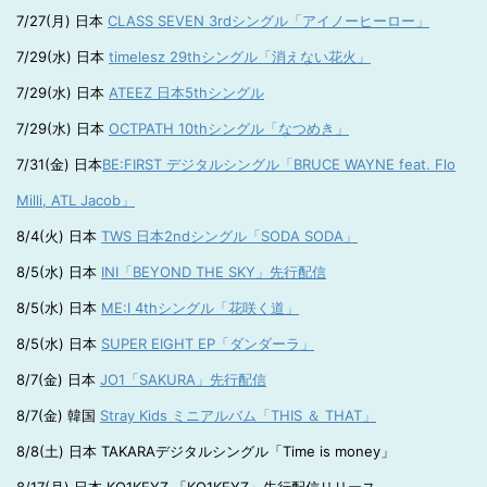
7/27(月) 日本
CLASS SEVEN 3rdシングル「アイノーヒーロー」
7/29(水) 日本
timelesz 29thシングル「消えない花火」
7/29(水) 日本
ATEEZ 日本5thシングル
7/29(水) 日本
OCTPATH 10thシングル「なつめき」
7/31(金) 日本
BE:FIRST デジタルシングル「BRUCE WAYNE feat. Flo
Milli, ATL Jacob」
8/4(火) 日本
TWS 日本2ndシングル「SODA SODA」
8/5(水) 日本
INI「BEYOND THE SKY」先行配信
8/5(水) 日本
ME:I 4thシングル「花咲く道」
8/5(水) 日本
SUPER EIGHT EP「ダンダーラ」
8/7(金) 日本
JO1「SAKURA」先行配信
8/7(金) 韓国
Stray Kids ミニアルバム「THIS ＆ THAT」
8/8(土) 日本 TAKARAデジタルシングル「Time is money」