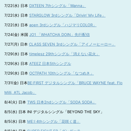
7/22(水) 日本
DXTEEN 7thシングル「Wanna」
7/22(水) 日本
STARGLOW 3rdシングル「Drivin’ My Life」
7/22(水) 日本
aoen 3rdシングル「ハジマリCOLOR」
7/24(金) 米国
JO1 「WHATCHA DOIN」先行配信
7/27(月) 日本
CLASS SEVEN 3rdシングル「アイノーヒーロー」
7/29(水) 日本
timelesz 29thシングル「消えない花火」
7/29(水) 日本
ATEEZ 日本5thシングル
7/29(水) 日本
OCTPATH 10thシングル「なつめき」
7/31(金) 日本
BE:FIRST デジタルシングル「BRUCE WAYNE feat. Flo
Milli, ATL Jacob」
8/4(火) 日本
TWS 日本2ndシングル「SODA SODA」
8/5(水) 日本 INI デジタルシングル「BEYOND THE SKY」
8/5(水) 日本
ME:I 4thシングル「花咲く道」