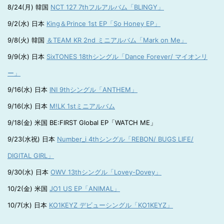
8/24(月) 韓国
NCT 127 7thフルアルバム「BLINGY」
9/2(水) 日本
King＆Prince 1st EP「So Honey EP」
9/8(火) 韓国
＆TEAM KR 2nd ミニアルバム「Mark on Me」
9/9(水) 日本
SixTONES 18thシングル「Dance Forever/ マイオンリ
ー」
9/16(水) 日本
INI 9thシングル「ANTHEM」
9/16(水) 日本
M!LK 1stミニアルバム
9/18(金) 米国 BE:FIRST Global EP「WATCH ME」
9/23(水祝) 日本
Number_i 4thシングル「REBON/ BUGS LIFE/
DIGITAL GIRL」
9/30(水) 日本
OWV 13thシングル「Lovey-Dovey」
10/2(金) 米国
JO1 US EP「ANIMAL」
10/7(水) 日本
KO1KEYZ デビューシングル「KO1KEYZ」