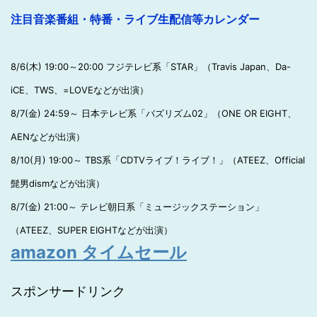
注目音楽番組・特番・ライブ生配信等カレンダー
8/6(木) 19:00～20:00 フジテレビ系「STAR」（Travis Japan、Da-
iCE、TWS、=LOVEなどが出演）
8/7(金) 24:59～ 日本テレビ系「バズリズム02」（ONE OR EIGHT、
AENなどが出演）
8/10(月) 19:00～ TBS系「CDTVライブ！ライブ！」（ATEEZ、Official
髭男dismなどが出演）
8/7(金) 21:00～ テレビ朝日系「ミュージックステーション」
（ATEEZ、SUPER EIGHTなどが出演）
amazon タイムセール
スポンサードリンク