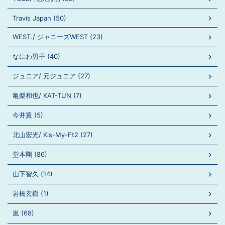
Travis Japan (50)
WEST./ ジャニーズWEST (23)
なにわ男子 (40)
ジュニア/ 元ジュニア (27)
亀梨和也/ KAT-TUN (7)
今井翼 (5)
北山宏光/ Kis-My-Ft2 (27)
堂本剛 (86)
山下智久 (14)
岩橋玄樹 (1)
嵐 (68)