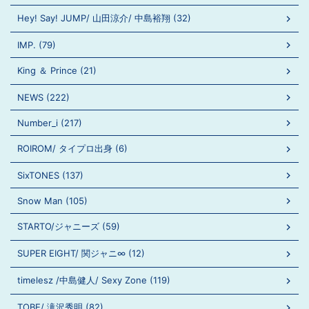
Hey! Say! JUMP/ 山田涼介/ 中島裕翔 (32)
IMP. (79)
King ＆ Prince (21)
NEWS (222)
Number_i (217)
ROIROM/ タイプロ出身 (6)
SixTONES (137)
Snow Man (105)
STARTO/ジャニーズ (59)
SUPER EIGHT/ 関ジャニ∞ (12)
timelesz /中島健人/ Sexy Zone (119)
TOBE/ 滝沢秀明 (82)