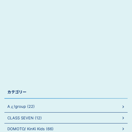
カテゴリー
Aぇ!group (22)
CLASS SEVEN (12)
DOMOTO/ KinKi Kids (66)