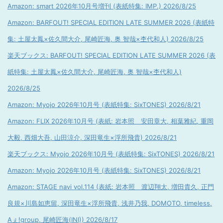
Amazon: smart 2026年10月号増刊 (表紙特集: IMP.) 2026/8/25
Amazon: BARFOUT! SPECIAL EDITION LATE SUMMER 2026 (表紙特
集: 土屋太鳳×佐久間大介, 尾崎匠海, 奥 智哉×杢代和人) 2026/8/25
楽天ブックス: BARFOUT! SPECIAL EDITION LATE SUMMER 2026 (表
紙特集: 土屋太鳳×佐久間大介, 尾崎匠海, 奥 智哉×杢代和人)
2026/8/25
Amazon: Myojo 2026年10月号 (表紙特集: SixTONES) 2026/8/21
Amazon: FLIX 2026年10月号 (表紙: 岩本照 安田章大, 相葉雅紀, 重岡
大毅, 西畑大吾, 山田涼介, 深田竜生×浮所飛貴) 2026/8/21
楽天ブックス: Myojo 2026年10月号 (表紙特集: SixTONES) 2026/8/21
Amazon: Myojo 2026年10月号 (表紙特集: SixTONES) 2026/8/21
Amazon: STAGE navi vol.114 (表紙: 岩本照 渡辺翔太, 増田貴久, 正門
良規×川島如恵留, 深田竜生×浮所飛貴, 浅井乃我, DOMOTO, timeless,
Aぇ!group, 尾崎匠海(INI)) 2026/8/17