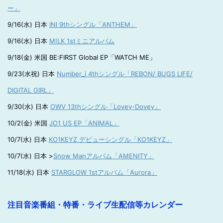
ー」
9/16(水) 日本
INI 9thシングル「ANTHEM」
9/16(水) 日本
M!LK 1stミニアルバム
9/18(金) 米国 BE:FIRST Global EP「WATCH ME」
9/23(水祝) 日本
Number_i 4thシングル「REBON/ BUGS LIFE/
DIGITAL GIRL」
9/30(水) 日本
OWV 13thシングル「Lovey-Dovey」
10/2(金) 米国
JO1 US EP「ANIMAL」
10/7(水) 日本
KO1KEYZ デビューシングル「KO1KEYZ」
10/7(水) 日本 >
Snow Manアルバム「AMENITY」
11/18(水) 日本
STARGLOW 1stアルバム「Aurora」
注目音楽番組・特番・ライブ生配信等カレンダー