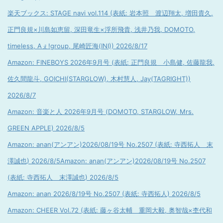
楽天ブックス: STAGE navi vol.114 (表紙: 岩本照 渡辺翔太, 増田貴久,
正門良規×川島如恵留, 深田竜生×浮所飛貴, 浅井乃我, DOMOTO,
timeless, Aぇ!group, 尾崎匠海(INI)) 2026/8/17
Amazon: FINEBOYS 2026年9月号 (表紙: 正門良規 小島健, 佐藤龍我,
佐久間龍斗, GOICHI(STARGLOW), 木村慧人, Jay(TAGRIGHT))
2026/8/7
Amazon: 音楽と人 2026年9月号 (DOMOTO, STARGLOW, Mrs.
GREEN APPLE) 2026/8/5
Amazon: anan(アンアン)2026/08/19号 No.2507 (表紙: 寺西拓人 末
澤誠也) 2026/8/5
Amazon: anan(アンアン)2026/08/19号 No.2507
(表紙: 寺西拓人 末澤誠也) 2026/8/5
Amazon: anan 2026/8/19号 No.2507 (表紙: 寺西拓人) 2026/8/5
Amazon: CHEER Vol.72 (表紙: 藤ヶ谷太輔 重岡大毅, 奥智哉×杢代和