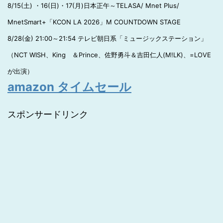
8/15(土) ・16(日)・17(月)日本正午～TELASA/ Mnet Plus/
MnetSmart+「KCON LA 2026」M COUNTDOWN STAGE
8/28(金) 21:00～21:54 テレビ朝日系「ミュージックステーション」
（NCT WISH、King ＆Prince、佐野勇斗＆吉田仁人(M!LK)、=LOVE
が出演）
amazon タイムセール
スポンサードリンク