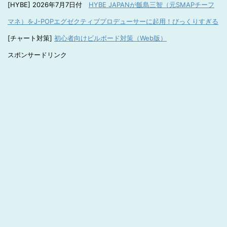
[HYBE] 2026年7月7日付
HYBE JAPANが飯島三智（元SMAPチーフ
マネ）をJ-POPエグゼクティブプロデューサーに起用！びっくりすぎる
[チャート対策]
初心者向けビルボード対策（Web版）
スポンサードリンク