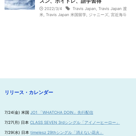
スン、ボイトレ、語学習得
2022/3/4
Travis Japan
,
Travis Japan 渡
米
,
Travis Japan 米国留学
,
ジャニーズ
,
宮近海斗
リリース・カレンダー
7/24(金) 米国
JO1 「WHATCHA DOIN」先行配信
7/27(月) 日本
CLASS SEVEN 3rdシングル「アイノーヒーロー」
7/29(水) 日本
timelesz 29thシングル「消えない花火」