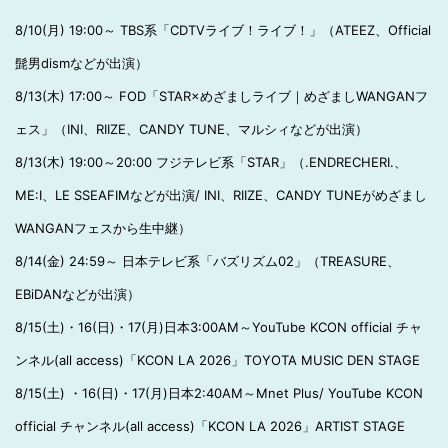
8/10(月) 19:00～ TBS系「CDTVライブ！ライブ！」（ATEEZ、Official
髭男dismなどが出演）
8/13(木) 17:00～ FOD「STAR×めざましライブ｜めざましWANGANフ
ェス」（INI、RIIZE、CANDY TUNE、マルシィなどが出演）
8/13(木) 19:00～20:00 フジテレビ系「STAR」（.ENDRECHERI.、
ME:I、LE SSEAFIMなどが出演/ INI、RIIZE、CANDY TUNEがめざまし
WANGANフェスから生中継）
8/14(金) 24:59～ 日本テレビ系「バズリズム02」（TREASURE、
EBiDANなどが出演）
8/15(土)・16(日)・17(月)日本3:00AM～YouTube KCON official チャ
ンネル(all access)「KCON LA 2026」TOYOTA MUSIC DEN STAGE
8/15(土) ・16(日)・17(月)日本2:40AM～Mnet Plus/ YouTube KCON
official チャンネル(all access)「KCON LA 2026」ARTIST STAGE