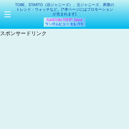
TOBE、STARTO（旧ジャニーズ）、元ジャニーズ、界隈の
トレンド・ウォッチなど。[*本ページにはプロモーション
が含まれます]
スポンサードリンク