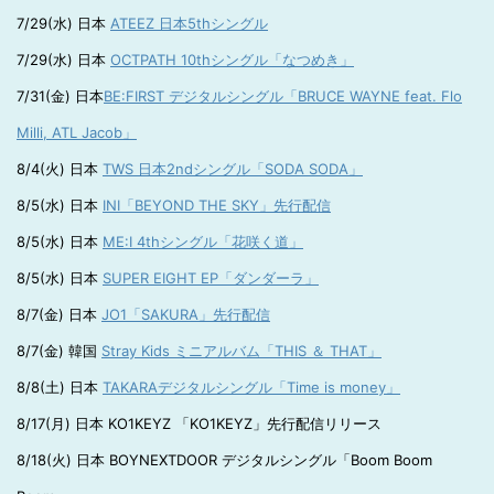
7/29(水) 日本
ATEEZ 日本5thシングル
7/29(水) 日本
OCTPATH 10thシングル「なつめき」
7/31(金) 日本
BE:FIRST デジタルシングル「BRUCE WAYNE feat. Flo
Milli, ATL Jacob」
8/4(火) 日本
TWS 日本2ndシングル「SODA SODA」
8/5(水) 日本
INI「BEYOND THE SKY」先行配信
8/5(水) 日本
ME:I 4thシングル「花咲く道」
8/5(水) 日本
SUPER EIGHT EP「ダンダーラ」
8/7(金) 日本
JO1「SAKURA」先行配信
8/7(金) 韓国
Stray Kids ミニアルバム「THIS ＆ THAT」
8/8(土) 日本
TAKARAデジタルシングル「Time is money」
8/17(月) 日本 KO1KEYZ 「KO1KEYZ」先行配信リリース
8/18(火) 日本 BOYNEXTDOOR デジタルシングル「Boom Boom