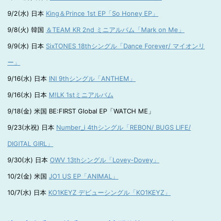
9/2(水) 日本
King＆Prince 1st EP「So Honey EP」
9/8(火) 韓国
＆TEAM KR 2nd ミニアルバム「Mark on Me」
9/9(水) 日本
SixTONES 18thシングル「Dance Forever/ マイオンリ
ー」
9/16(水) 日本
INI 9thシングル「ANTHEM」
9/16(水) 日本
M!LK 1stミニアルバム
9/18(金) 米国 BE:FIRST Global EP「WATCH ME」
9/23(水祝) 日本
Number_i 4thシングル「REBON/ BUGS LIFE/
DIGITAL GIRL」
9/30(水) 日本
OWV 13thシングル「Lovey-Dovey」
10/2(金) 米国
JO1 US EP「ANIMAL」
10/7(水) 日本
KO1KEYZ デビューシングル「KO1KEYZ」