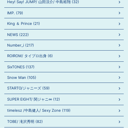
Hey! Say! JUMP/ 山田涼介/ 中島裕翔 (32)
IMP. (79)
King ＆ Prince (21)
NEWS (222)
Number_i (217)
ROIROM/ タイプロ出身 (6)
SixTONES (137)
Snow Man (105)
STARTO/ジャニーズ (59)
SUPER EIGHT/ 関ジャニ∞ (12)
timelesz /中島健人/ Sexy Zone (119)
TOBE/ 滝沢秀明 (82)