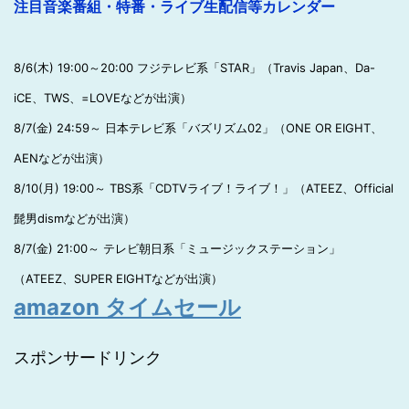
注目音楽番組・特番・ライブ生配信等カレンダー
8/6(木) 19:00～20:00 フジテレビ系「STAR」（Travis Japan、Da-
iCE、TWS、=LOVEなどが出演）
8/7(金) 24:59～ 日本テレビ系「バズリズム02」（ONE OR EIGHT、
AENなどが出演）
8/10(月) 19:00～ TBS系「CDTVライブ！ライブ！」（ATEEZ、Official
髭男dismなどが出演）
8/7(金) 21:00～ テレビ朝日系「ミュージックステーション」
（ATEEZ、SUPER EIGHTなどが出演）
amazon タイムセール
スポンサードリンク