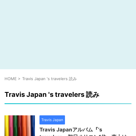
HOME
>
Travis Japan 's travelers 読み
Travis Japan 's travelers 読み
Travis Japan
Travis Japanアルバム『’s