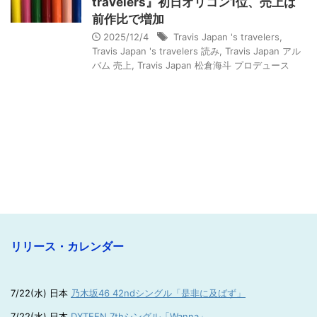
travelers』初日オリコン1位、売上は
前作比で増加
2025/12/4
Travis Japan 's travelers
,
Travis Japan 's travelers 読み
,
Travis Japan アル
バム 売上
,
Travis Japan 松倉海斗 プロデュース
リリース・カレンダー
7/22(水) 日本
乃木坂46 42ndシングル「是非に及ばず」
7/22(水) 日本
DXTEEN 7thシングル「Wanna」