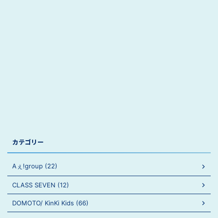
カテゴリー
Aぇ!group (22)
CLASS SEVEN (12)
DOMOTO/ KinKi Kids (66)