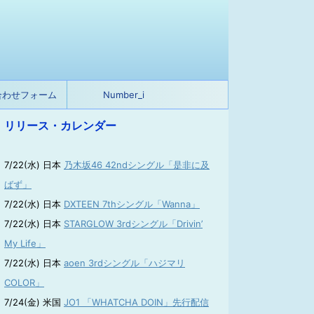
合わせフォーム
Number_i
リリース・カレンダー
7/22(水) 日本
乃木坂46 42ndシングル「是非に及
ばず」
7/22(水) 日本
DXTEEN 7thシングル「Wanna」
7/22(水) 日本
STARGLOW 3rdシングル「Drivin’
My Life」
7/22(水) 日本
aoen 3rdシングル「ハジマリ
COLOR」
7/24(金) 米国
JO1 「WHATCHA DOIN」先行配信