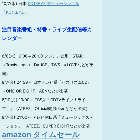
10/7(水) 日本
KO1KEYZ デビューシングル
「KO1KEYZ」
注目音楽番組・特番・ライブ生配信等カ
レンダー
8/6(木) 19:00～20:00 フジテレビ系「STAR」
（Travis Japan、Da-iCE、TWS、=LOVEなどが出
演）
8/7(金) 24:59～ 日本テレビ系「バズリズム02」
（ONE OR EIGHT、AENなどが出演）
8/10(月) 19:00～ TBS系「CDTVライブ！ライ
ブ！」（ATEEZ、Official髭男dismなどが出演）
8/7(金) 21:00～ テレビ朝日系「ミュージックステ
ーション」（ATEEZ、SUPER EIGHTなどが出演）
amazon タイムセール