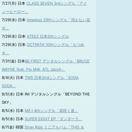
7/27(月) 日本
CLASS SEVEN 3rdシングル「アイ
ノーヒーロー」
7/29(水) 日本
timelesz 29thシングル「消えない花
火」
7/29(水) 日本
ATEEZ 日本5thシングル
7/29(水) 日本
OCTPATH 10thシングル「なつめ
き」
7/31(金) 日本
BE:FIRST デジタルシングル「BRUCE
WAYNE feat. Flo Milli, ATL Jacob」
8/4(火) 日本
TWS 日本2ndシングル「SODA
SODA」
8/5(水) 日本 INI デジタルシングル「BEYOND THE
SKY」
8/5(水) 日本
ME:I 4thシングル「花咲く道」
8/5(水) 日本
SUPER EIGHT EP「ダンダーラ」
8/7(金) 韓国
Stray Kids ミニアルバム「THIS ＆