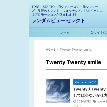
TOBE、STARTO（旧ジャニーズ）、元ジャニー
ズ、界隈のトレンド・ウォッチなど。[*本ページに
はプロモーションが含まれます]
ランダムビュー セレクト
ホーム
当サイトに
HOME
>
Twenty Twenty smile
Twenty Twenty smile
STARTO/ジャニーズ
Twenty★Twen
しては少ないが仕
2020/8/12
smile
ニトニ