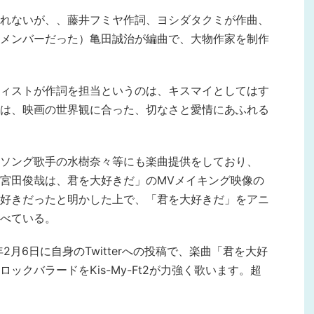
れないが、、藤井フミヤ作詞、ヨシダタクミが作曲、
メンバーだった）亀田誠治が編曲で、大物作家を制作
ィストが作詞を担当というのは、キスマイとしてはす
は、映画の世界観に合った、切なさと愛情にあふれる
ソング歌手の水樹奈々等にも楽曲提供をしており、
宮田俊哉は、君を大好きだ」のMVメイキング映像の
好きだったと明かした上で、「君を大好きだ」をアニ
べている。
2月6日に自身のTwitterへの投稿で、楽曲「君を大好
ックバラードをKis-My-Ft2が力強く歌います。超