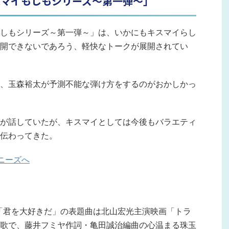
スマイもしもシリーズ～第一弾～」
しもシリーズ～第一弾～」は、いかにもキスマイらし
開できないであろう、軽快なトークが展開されてい
、玉森裕太が予測不能な弾け方をするのがおかしかっ
が話していたが、キスマイとしては今後もバラエティ
伝わってきた。
シングル「君を大好きだ」の表題曲は北山宏光主演映画「トラ
歌で、藤井フミヤ作詞・亀田誠治編曲の心温まる珠玉