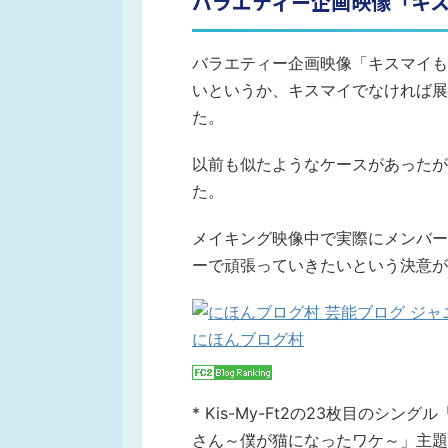
バラエティー企画映像「キ
バラエティー企画映像「キスマイも
いというか、キスマイでなければ展
た。
以前も似たようなケースがあったが
た。
メイキング映像中で実際にメンバー
ーで頑張っていきたいという決意が
にほんブログ村
* Kis-My-Ft2の23枚目の
さん～僕が猫になったワケ～」主題