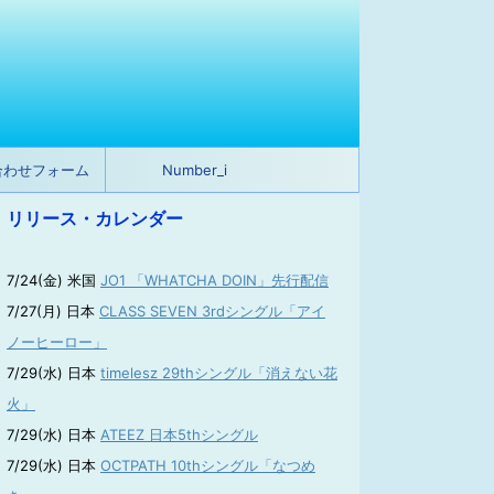
合わせフォーム
Number_i
リリース・カレンダー
7/24(金) 米国
JO1 「WHATCHA DOIN」先行配信
7/27(月) 日本
CLASS SEVEN 3rdシングル「アイ
ノーヒーロー」
7/29(水) 日本
timelesz 29thシングル「消えない花
火」
7/29(水) 日本
ATEEZ 日本5thシングル
7/29(水) 日本
OCTPATH 10thシングル「なつめ