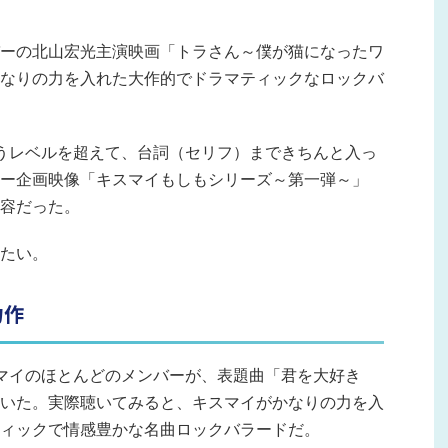
ーの北山宏光主演映画「トラさん～僕が猫になったワ
なりの力を入れた大作的でドラマティックなロックバ
うレベルを超えて、台詞（セリフ）まできちんと入っ
ー企画映像「キスマイもしもシリーズ～第一弾～」
容だった。
たい。
力作
マイのほとんどのメンバーが、表題曲「君を大好き
いた。実際聴いてみると、キスマイがかなりの力を入
ィックで情感豊かな名曲ロックバラードだ。