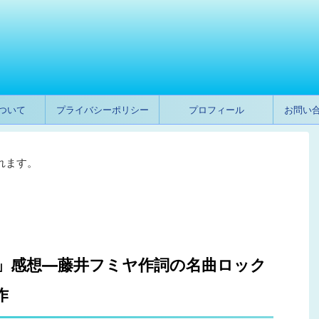
ついて
プライバシーポリシー
プロフィール
お問い
れます。
」感想―藤井フミヤ作詞の名曲ロック
作