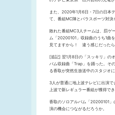
また、2020年1月6日・7日の日
て、番組MC陣とパラスポーツ対決
敗れた番組MC3人チームは、罰ゲ
ム「20200101」収録曲のうち
見てますから！ 違う感じだったら
[追記] 翌1月8日の「スッキリ」
バム収録曲「Trap」を踊った。
る香取が突然生放送中のスタジオに
3人が普通に地上波テレビに出演で
上波で新レギュラー番組が獲得でき
香取のソロアルバム「2020010
演の機会につながるだろうか。