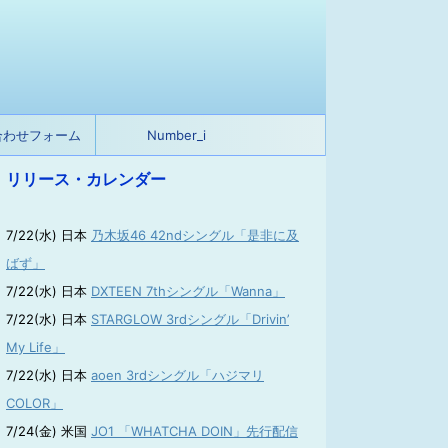
合わせフォーム
Number_i
リリース・カレンダー
7/22(水) 日本
乃木坂46 42ndシングル「是非に及
ばず」
7/22(水) 日本
DXTEEN 7thシングル「Wanna」
7/22(水) 日本
STARGLOW 3rdシングル「Drivin’
My Life」
7/22(水) 日本
aoen 3rdシングル「ハジマリ
COLOR」
7/24(金) 米国
JO1 「WHATCHA DOIN」先行配信