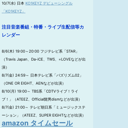
10/7(水) 日本
KO1KEYZ デビューシングル
「KO1KEYZ」
注目音楽番組・特番・ライブ生配信等カ
レンダー
8/6(木) 19:00～20:00 フジテレビ系「STAR」
（Travis Japan、Da-iCE、TWS、=LOVEなどが出
演）
8/7(金) 24:59～ 日本テレビ系「バズリズム02」
（ONE OR EIGHT、AENなどが出演）
8/10(月) 19:00～ TBS系「CDTVライブ！ライ
ブ！」（ATEEZ、Official髭男dismなどが出演）
8/7(金) 21:00～ テレビ朝日系「ミュージックステ
ーション」（ATEEZ、SUPER EIGHTなどが出演）
amazon タイムセール