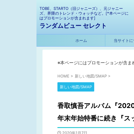
TOBE、STARTO（旧ジャニーズ）、元ジャニー
ズ、界隈のトレンド・ウォッチなど。[*本ページに
はプロモーションが含まれます]
ランダムビュー セレクト
ホーム
当サイトに
※本ページにはプロモーションが含ま
HOME
>
新しい地図/SMAP
>
新しい地図/SMAP
香取慎吾アルバム『2020
年末年始特番に続き『ス
2020年1月7日