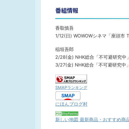
番組情報
香取慎吾
1/12(日) WOWOWシネマ「座頭市 T
稲垣吾郎
2/28(金) NHK総合「不可避研究中
3/27(金) NHK総合「不可避研究中
SMAPランキング
にほんブログ村
新しい地図 最新商品・おすすめ商