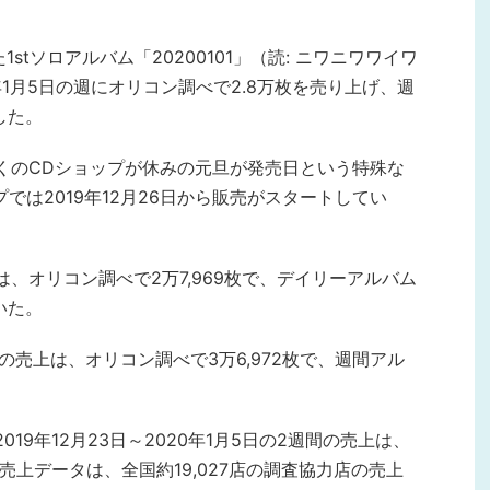
1stソロアルバム「20200101」（読: ニワニワワイワ
20年1月5日の週にオリコン調べで2.8万枚を売り上げ、週
した。
、多くのCDショップが休みの元旦が発売日という特殊な
では2019年12月26日から販売がスタートしてい
上は、オリコン調べで2万7,969枚で、デイリーアルバム
いた。
の週の売上は、オリコン調べで3万6,972枚で、週間アル
。
2019年12月23日～2020年1月5日の2週間の売上は、
売上データは、全国約19,027店の調査協力店の売上