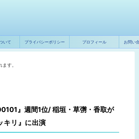
ついて
プライバシーポリシー
プロフィール
お問い
れます。
0101』週間1位/ 稲垣・草彅・香取が
ッキリ』に出演