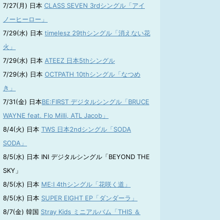
7/27(月) 日本
CLASS SEVEN 3rdシングル「アイ
ノーヒーロー」
7/29(水) 日本
timelesz 29thシングル「消えない花
火」
7/29(水) 日本
ATEEZ 日本5thシングル
7/29(水) 日本
OCTPATH 10thシングル「なつめ
き」
7/31(金) 日本
BE:FIRST デジタルシングル「BRUCE
WAYNE feat. Flo Milli, ATL Jacob」
8/4(火) 日本
TWS 日本2ndシングル「SODA
SODA」
8/5(水) 日本 INI デジタルシングル「BEYOND THE
SKY」
8/5(水) 日本
ME:I 4thシングル「花咲く道」
8/5(水) 日本
SUPER EIGHT EP「ダンダーラ」
8/7(金) 韓国
Stray Kids ミニアルバム「THIS ＆