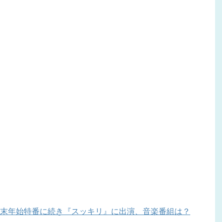
末年始特番に続き『スッキリ』に出演、音楽番組は？