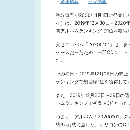
・
番組情報
・
商品情報
香取慎吾が2020年1月1日に発売した
イ）は、2019年12月30日～20
間アルバムランキングで1位を獲得
実はアルバム「20200101」は
ケースだったため、一部CDショップ
た。
その初日・2019年12月26日の売
ランキングで初登場1位を獲得して
また、2019年12月23日～29日
バムランキングで初登場3位だった
つまり、アルバム「20200101」の
約6.5万枚に達した。オリコンのCD