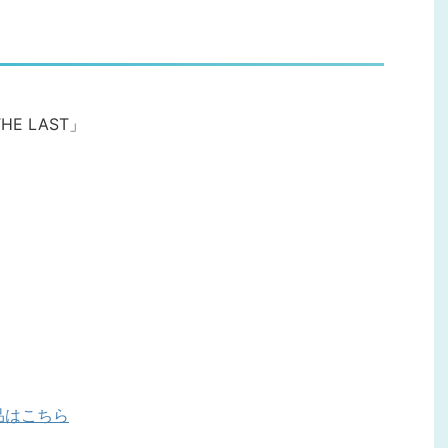
HE LAST」
」
」
品はこちら