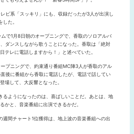
本テレビ系「スッキリ」にも、収録だったが3人が出演し
をした。
ームで1月8日朝のオープニングで、香取のソロアルバ
1曲を、ダンスしながら歌うことになった。香取は「絶対
日テレに電話しますから！」と述べていた。
のオープニングで、約束通り番組MC陣3人が香取のアル
その直後に番組から香取に電話したが、電話で話してい
登場して、大反響となった。
きるようになったのは、喜ばしいことだ。あとは、地
るかと、音楽番組に出演できるかだ。
1」の週間チャート1位獲得は、地上波の音楽番組への出