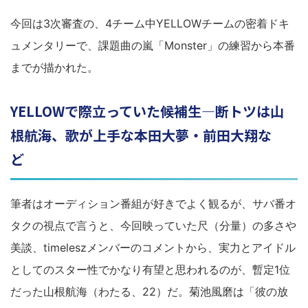
今回は3次審査の、4チーム中YELLOWチームの密着ドキ
ュメンタリーで、課題曲の嵐「Monster」の練習から本番
までが描かれた。
YELLOWで際立っていた候補生―断トツは山
根航海、歌が上手な本田大夢・前田大翔な
ど
筆者はオーディション番組が好きでよく観るが、サバ番オ
タクの視点で言うと、今回映っていた尺（分量）の多さや
美談、timeleszメンバーのコメントから、実力とアイドル
としてのスター性でかなり有望と思われるのが、暫定1位
だった山根航海（わたる、22）だ。菊池風磨は「彼の放