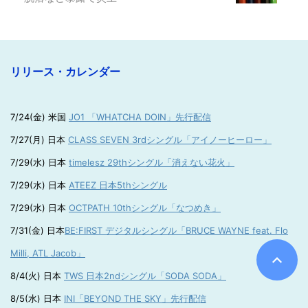
リリース・カレンダー
7/24(金) 米国
JO1 「WHATCHA DOIN」先行配信
7/27(月) 日本
CLASS SEVEN 3rdシングル「アイノーヒーロー」
7/29(水) 日本
timelesz 29thシングル「消えない花火」
7/29(水) 日本
ATEEZ 日本5thシングル
7/29(水) 日本
OCTPATH 10thシングル「なつめき」
7/31(金) 日本
BE:FIRST デジタルシングル「BRUCE WAYNE feat. Flo
Milli, ATL Jacob」
8/4(火) 日本
TWS 日本2ndシングル「SODA SODA」
8/5(水) 日本
INI「BEYOND THE SKY」先行配信