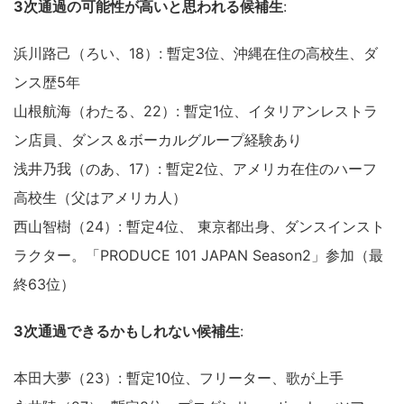
3次通過の可能性が高いと思われる候補生
:
浜川路己（ろい、18）: 暫定3位、沖縄在住の高校生、ダ
ンス歴5年
山根航海（わたる、22）: 暫定1位、イタリアンレストラ
ン店員、ダンス＆ボーカルグループ経験あり
浅井乃我（のあ、17）: 暫定2位、アメリカ在住のハーフ
高校生（父はアメリカ人）
西山智樹（24）: 暫定4位、 東京都出身、ダンスインスト
ラクター。「PRODUCE 101 JAPAN Season2」参加（最
終63位）
3次通過できるかもしれない候補生
:
本田大夢（23）: 暫定10位、フリーター、歌が上手