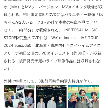
オ（MV）とMVソロバージョン、MVメイキング映像が収
録される。初回限定盤BのDVDにはバラエティー映像「聡
ちゃんが2人いる！？3人の絆で本物の松島を見つけだ
せ！」（約35分）が収録される。UNIVERSAL MUSIC
STORE限定盤のDVDには「We’re timeless LIVE TOUR
2024 episode0」北海道・真駒内セキスイハイムアイス
アリーナ初日公演のLIVEダイジェスト（約39分）が収録
される（後日発売予定のライブ映像作品には収録されな
い）。
外付け特典として、3形態同時予約購入特典が付く。