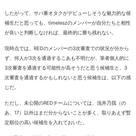
したがって、サバ番オタクがデビューしそうな魅力的な候
補生だと思っても、timeleszのメンバーが自分たちと相性
が良いと判断しなければ、最終的に勝ち残れない。
現時点では、REDのメンバーの3次審査での状況が分から
ず、何人が3次を通過するこあも不明だが、筆者個人的に
3次審査を通過する可能性が高そうだと思う候補生と、3
次審査を通過するかもしれないと思う候補生は、以下の感
じだ。
ただし、未公開のREDチームについては、浅井乃我（の
あ、17）以外はまだ分からないことが多く、取りあえず暫
定順位の高い候補生を入れておいた。