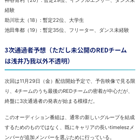
神谷育利（20）: 暫定29位、インフルエンサー、ダンス未
経験
助川壮太（18）: 暫定22位、大学生
池田隼都（19）: 暫定35位、フリーター、ダンス未経験
3次通過者予想（ただし未公開のREDチーム
は浅井乃我以外不透明）
次回は11月29日（金）配信開始予定で、予告映像で見る限
り、4チームのうち最後のREDチームの密着が中心だが、
終盤に3次通過者の発表が始まる模様だ。
このオーディション番組は、通常の新しいグループを結成
するためのものではなく、既にキャリアの長いtimeleszメ
ンバーが追加メンバーを選ぶために行っている。