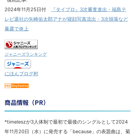
2024年11月25日付
『タイプロ』3次審査進出・福島テ
レビ退社の矢崎佑太郎アナが寝顔写真流出・3次脱落など
暴露で炎上
ジャニーズランキング
にほんブログ村
商品情報（PR）
*timeleszが3人体制で最初で最後のシングルとして2024
年11月20日（水）に発売する「because」の表題曲は、菊