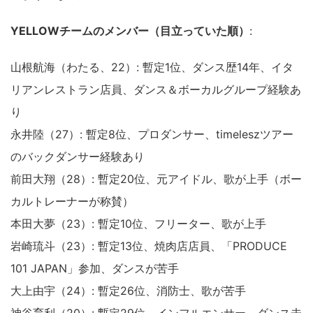
YELLOWチームのメンバー（目立っていた順）
:
山根航海（わたる、22）: 暫定1位、ダンス歴14年、イタ
リアンレストラン店員、ダンス＆ボーカルグループ経験あ
り
永井陸（27）: 暫定8位、プロダンサー、timeleszツアー
のバックダンサー経験あり
前田大翔（28）: 暫定20位、元アイドル、歌が上手（ボー
カルトレーナーが称賛）
本田大夢（23）: 暫定10位、フリーター、歌が上手
岩崎琉斗（23）: 暫定13位、焼肉店店員、「PRODUCE
101 JAPAN」参加、ダンスが苦手
大上由宇（24）: 暫定26位、消防士、歌が苦手