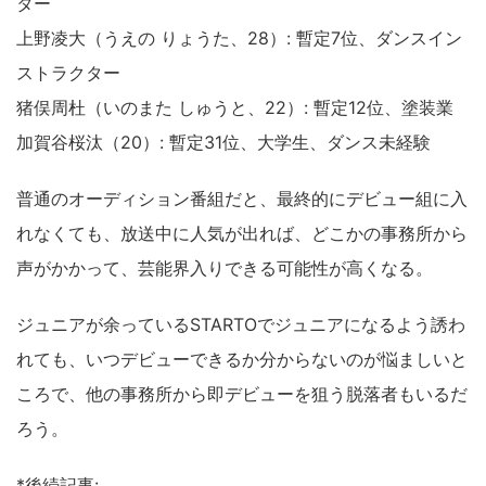
ター
上野凌大（うえの りょうた、28）: 暫定7位、ダンスイン
ストラクター
猪俣周杜（いのまた しゅうと、22）: 暫定12位、塗装業
加賀谷桜汰（20）: 暫定31位、大学生、ダンス未経験
普通のオーディション番組だと、最終的にデビュー組に入
れなくても、放送中に人気が出れば、どこかの事務所から
声がかかって、芸能界入りできる可能性が高くなる。
ジュニアが余っているSTARTOでジュニアになるよう誘わ
れても、いつデビューできるか分からないのが悩ましいと
ころで、他の事務所から即デビューを狙う脱落者もいるだ
ろう。
*後続記事: