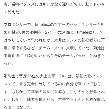
も、岩崎のダンスにはキレがなく遅れがちで、動きも小さ
く見えた。
プロダンサーで、timeleszのツアーのバックダンサーも務
めた暫定8位の永井陸（27）への評価は、timeleszとして
はやりにくいと思われたが、永井はダンスの初心者らに丁
寧に指導するなど、チームに大いに貢献していた。菊池は
本番直後に「陸がいたからこそのチームだった」とねぎら
った。
消防士で暫定26位の大上由宇（24）は、最初の歌のレッ
スンで、音を完全に外しているのに自分で気づいておら
ず、もしかして本物の音痴（音感なし）なのかと懸念され
た。しかし、練習を積んだら、本番でちゃんと音程が取れ
るようになった。