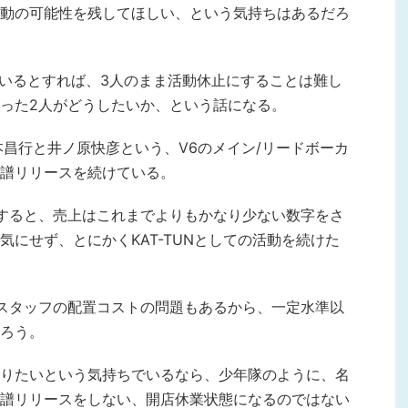
動の可能性を残してほしい、という気持ちはあるだろ
でいるとすれば、3人のまま活動休止にすることは難し
った2人がどうしたいか、という話になる。
は、坂本昌行と井ノ原快彦という、V6のメイン/リードボーカ
譜リリースを続けている。
すると、売上はこれまでよりもかなり少ない数字をさ
にせず、とにかくKAT-TUNとしての活動を続けた
スタッフの配置コストの問題もあるから、一定水準以
ろう。
りたいという気持ちでいるなら、少年隊のように、名
譜リリースをしない、開店休業状態になるのではない