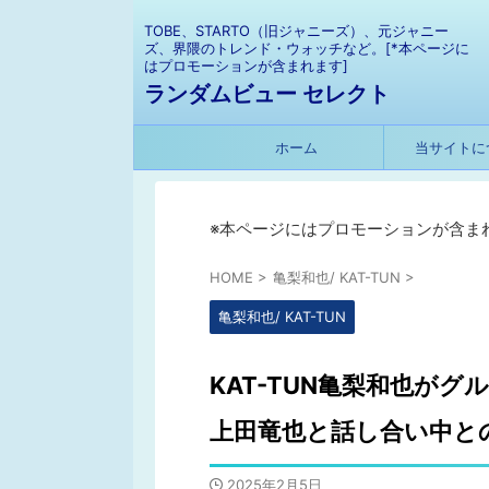
TOBE、STARTO（旧ジャニーズ）、元ジャニー
ズ、界隈のトレンド・ウォッチなど。[*本ページに
はプロモーションが含まれます]
ランダムビュー セレクト
ホーム
当サイトに
※本ページにはプロモーションが含ま
HOME
>
亀梨和也/ KAT-TUN
>
亀梨和也/ KAT-TUN
KAT-TUN亀梨和也が
上田竜也と話し合い中と
2025年2月5日