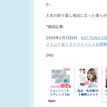
か。
人生の折り返し地点に立った彼らが
*後続記事:
2025年2月13日付
KAT-TUNが
ファンと会うライブイベントを調整
[PR]