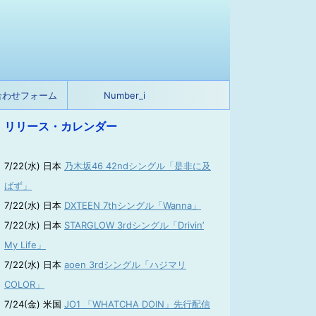
合わせフォーム
Number_i
リリース・カレンダー
7/22(水) 日本
乃木坂46 42ndシングル「是非に及
ばず」
7/22(水) 日本
DXTEEN 7thシングル「Wanna」
7/22(水) 日本
STARGLOW 3rdシングル「Drivin’
My Life」
7/22(水) 日本
aoen 3rdシングル「ハジマリ
COLOR」
7/24(金) 米国
JO1 「WHATCHA DOIN」先行配信