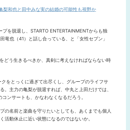
 亀梨和也と田中みな実の結婚の可能性も視野か
プを脱退し、STARTO ENTERTAINMENTからも独
上田竜也（41）と話し合っている、と「女性セブン」
生をどう生きるべきか、真剣に考えなければならない時
ピークをとっくに過ぎて出尽くし、グループのライフサ
る。主力の亀梨が脱退すれば、中丸と上田だけでは、
のコンサートも、かなわなくなるだろう。
プの名前と楽曲を守りたいとしても、あくまでも個人
く活動休止に近い状態になるのではないか。