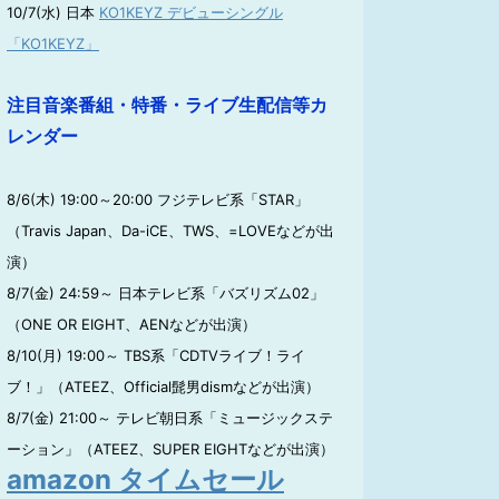
10/7(水) 日本
KO1KEYZ デビューシングル
「KO1KEYZ」
注目音楽番組・特番・ライブ生配信等カ
レンダー
8/6(木) 19:00～20:00 フジテレビ系「STAR」
（Travis Japan、Da-iCE、TWS、=LOVEなどが出
演）
8/7(金) 24:59～ 日本テレビ系「バズリズム02」
（ONE OR EIGHT、AENなどが出演）
8/10(月) 19:00～ TBS系「CDTVライブ！ライ
ブ！」（ATEEZ、Official髭男dismなどが出演）
8/7(金) 21:00～ テレビ朝日系「ミュージックステ
ーション」（ATEEZ、SUPER EIGHTなどが出演）
amazon タイムセール