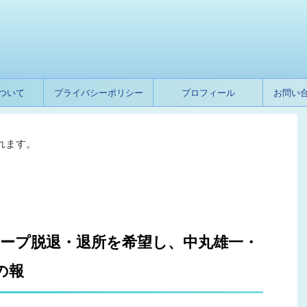
ついて
プライバシーポリシー
プロフィール
お問い
れます。
グループ脱退・退所を希望し、中丸雄一・
の報