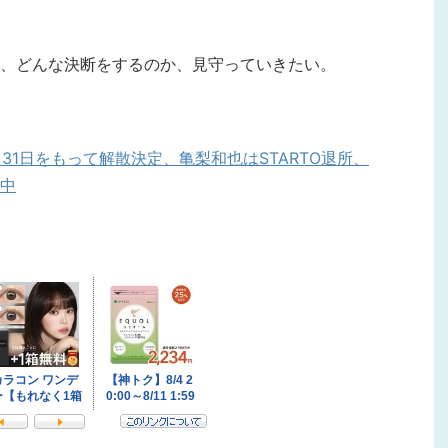
、どんな決断をするのか、見守っていきたい。
3月31日をもって解散決定、亀梨和也はSTARTO退所、
中