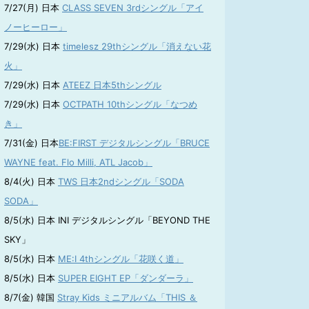
7/27(月) 日本
CLASS SEVEN 3rdシングル「アイ
ノーヒーロー」
7/29(水) 日本
timelesz 29thシングル「消えない花
火」
7/29(水) 日本
ATEEZ 日本5thシングル
7/29(水) 日本
OCTPATH 10thシングル「なつめ
き」
7/31(金) 日本
BE:FIRST デジタルシングル「BRUCE
WAYNE feat. Flo Milli, ATL Jacob」
8/4(火) 日本
TWS 日本2ndシングル「SODA
SODA」
8/5(水) 日本 INI デジタルシングル「BEYOND THE
SKY」
8/5(水) 日本
ME:I 4thシングル「花咲く道」
8/5(水) 日本
SUPER EIGHT EP「ダンダーラ」
8/7(金) 韓国
Stray Kids ミニアルバム「THIS ＆