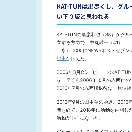
KAT-TUNは出尽くし、
い下り坂と思われる
KAT-TUNの亀梨和也（38）がグルー
立する方向で、中丸雄一（41）、上
（水）12:00にNEWSポストセ
記事
が伝えた。
2006年3月CDデビューのKAT-
が、早くも2006年10月の赤西仁
2010年7月の赤西脱退後は、脱退
2013年9月の田中聖の脱退、20
間を経て、2018年に活動を再開
活動が中心になった。
グループとしてのライフ・サイクル