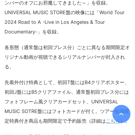
ンバーのオフにお邪魔してきました～」を収録。
UNIVERSAL MUSIC STORE盤の映像には「World Tour
2024 Road to A -Live in Los Angeles & Tour
Documentary-」を収録。
各形態（通常盤は初回プレス分）ごとに異なる期間限定オ
リジナル動画が視聴できるシリアルナンバーが封入され
る。
先着外付け特典として、初回T盤にはB4クリアポスター、
初回J盤にはB5クリアファイル、通常盤初回プレス分には
フォトフレーム風クリアカードセット、UNIVERSAL
MUSIC SOTRE盤にはフォトカードが付く。ツアー会場限
定特典付き商品も期間限定で予約販売（詳細は
こちら
）。