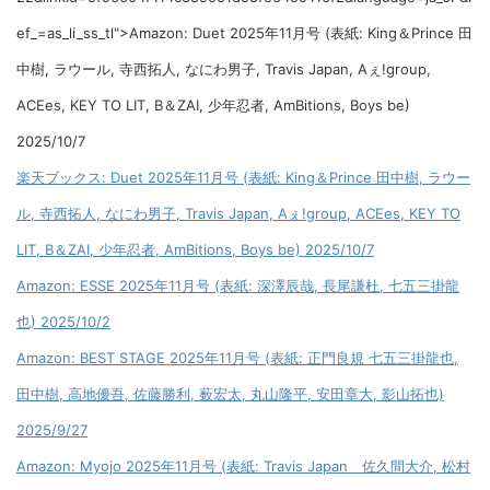
ef_=as_li_ss_tl">Amazon: Duet 2025年11月号 (表紙: King＆Prince 田
中樹, ラウール, 寺西拓人, なにわ男子, Travis Japan, Aぇ!group,
ACEes, KEY TO LIT, B＆ZAI, 少年忍者, AmBitions, Boys be)
2025/10/7
楽天ブックス: Duet 2025年11月号 (表紙: King＆Prince 田中樹, ラウー
ル, 寺西拓人, なにわ男子, Travis Japan, Aぇ!group, ACEes, KEY TO
LIT, B＆ZAI, 少年忍者, AmBitions, Boys be) 2025/10/7
Amazon: ESSE 2025年11月号 (表紙: 深澤辰哉, 長尾謙杜, 七五三掛龍
也) 2025/10/2
Amazon: BEST STAGE 2025年11月号 (表紙: 正門良規 七五三掛龍也,
田中樹, 高地優吾, 佐藤勝利, 薮宏太, 丸山隆平, 安田章大, 影山拓也)
2025/9/27
Amazon: Myojo 2025年11月号 (表紙: Travis Japan 佐久間大介, 松村