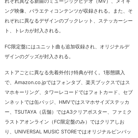
れぞれ異なる新曲のミュージックビデオ（MV）、メイキ
ング映像、バラエティコンテンツが収録される。また、そ
れぞれに異なるデザインのブックレット、ステッカーシー
ト、トレカが封入される。
FC限定盤にはユニット曲も追加収録され、オリジナルデ
ザインのグッズが封入される。
ストアごとに異なる先着外付け特典が付く。1形態購入
で、Amazon.co.jpではフォンタブ、楽天ブックスではス
マホキーリング、タワーレコードではフォトカード、セブ
ンネットでは缶バッジ、HMVではスマホサイズステッカ
ー、TSUTAYA（店舗）ではA3クリアポスター、ファミク
ラストアオンライン（FC限定盤のみ）ではクリアしお
り、UNIVERSAL MUSIC STOREではオリジナルピンバッ