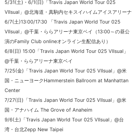
5/31(土)・6/1(日)「Travis Japan World Tour 025
VIIsual」@北海道・真駒内セキスイハイムアイスアリーナ
6/7(土)13:00/17:30 「Travis Japan World Tour 025
VIIsual」@千葉・ららアリーナ東京ベイ（13:00～の昼公
演のFamily Club onlineオンライン生配信あり）
6/8(日) 15:00「Travis Japan World Tour 025 VIIsual」
@千葉・ららアリーナ東京ベイ
7/25(金)「Travis Japan World Tour 025 VIIsual」@米
国・ニューヨークHammerstein Ballroom at Manhattan
Center
7/27(日)「Travis Japan World Tour 025 VIIsual」@米
国・アナハイム The Grove of Anaheim
9/6(土)「Travis Japan World Tour 025 VIIsual」@台
湾・台北Zepp New Taipei