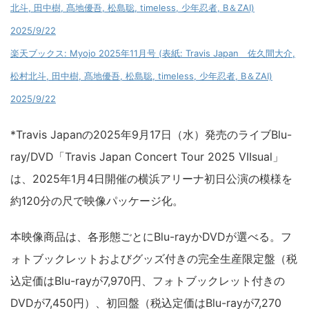
北斗, 田中樹, 髙地優吾, 松島聡, timeless, 少年忍者, B＆ZAI)
2025/9/22
楽天ブックス: Myojo 2025年11月号 (表紙: Travis Japan 佐久間大介,
松村北斗, 田中樹, 髙地優吾, 松島聡, timeless, 少年忍者, B＆ZAI)
2025/9/22
*Travis Japanの2025年9月17日（水）発売のライブBlu-
ray/DVD「Travis Japan Concert Tour 2025 VIIsual」
は、2025年1月4日開催の横浜アリーナ初日公演の模様を
約120分の尺で映像パッケージ化。
本映像商品は、各形態ごとにBlu-rayかDVDが選べる。フ
ォトブックレットおよびグッズ付きの完全生産限定盤（税
込定価はBlu-rayが7,970円、フォトブックレット付きの
DVDが7,450円）、初回盤（税込定価はBlu-rayが7,270