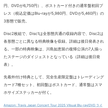
円、DVDが6,750円）、ポストカード付きの通常盤初回プ
レス（税込定価はBlu-rayが5,980円、DVDが5,460円）の
3形態で販売。
Disc2枚組で、Disc1は全形態共通の収録内容で、Disc2は
各形態ごとに異なる特典映像を収録。詳細は後日発表され
る。一部の特典映像は、川島如恵留の復帰公演の7人揃っ
たステージのダイジェストとなっている（詳細は後日発
表）。
先着外付け特典として、完全生産限定盤はトレーディング
カード7種セット、初回盤はポストカード、通常盤はスマ
ホサイズステッカーが付く。
Amazon: Travis Japan Concert Tour 2025 VIIsual Blu-ray/DVD ライ