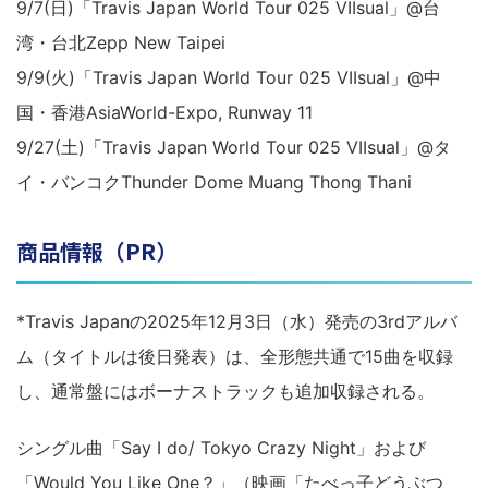
9/7(日)「Travis Japan World Tour 025 VIIsual」@台
湾・台北Zepp New Taipei
9/9(火)「Travis Japan World Tour 025 VIIsual」@中
国・香港AsiaWorld-Expo, Runway 11
9/27(土)「Travis Japan World Tour 025 VIIsual」@タ
イ・バンコクThunder Dome Muang Thong Thani
商品情報（PR）
*Travis Japanの2025年12月3日（水）発売の3rdアルバ
ム（タイトルは後日発表）は、全形態共通で15曲を収録
し、通常盤にはボーナストラックも追加収録される。
シングル曲「Say I do/ Tokyo Crazy Night」および
「Would You Like One？」（映画「たべっ子どうぶつ