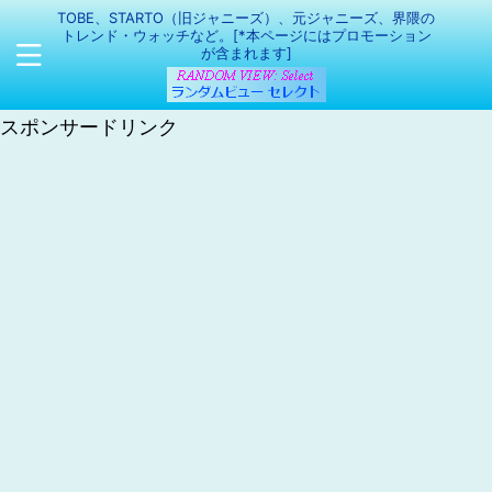
TOBE、STARTO（旧ジャニーズ）、元ジャニーズ、界隈の
トレンド・ウォッチなど。[*本ページにはプロモーション
が含まれます]
スポンサードリンク