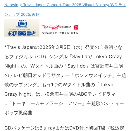
Neowing: Travis Japan Concert Tour 2025 VIIsual Blu-ray/DVD ライ
ンナップ 2025/9/17
*Travis Japanの2025年3月5日（水）発売の自身初とな
るフィジカル（CD）シングル「Say I do/ Tokyo Crazy
Night」の、Wタイトル曲の「Say I do」は宮近海斗主演
のテレビ朝日オシドラサタデー「ホンノウスイッチ」主題
歌のラブソング。もう1つのWタイトル曲の「Tokyo
Crazy Night」は、松倉海斗主演のABCテレビドラマ
L「トーキョーカモフラージュアワー」主題歌のシティー
ポップ風楽曲。
CDパッケージはBlu-rayまたはDVD付き初回T盤（税込定