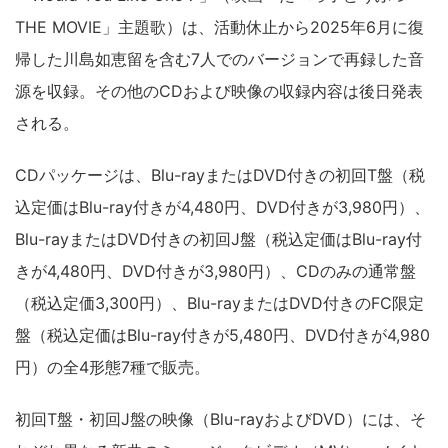
THE MOVIE」主題歌）は、活動休止から2025年6月に復
帰した川島如恵留を含む7人でのバージョンで再録した音
源を収録。その他のCDおよび映像の収録内容は後日発表
される。
CDパッケージは、Blu-rayまたはDVD付きの初回T盤（税
込定価はBlu-ray付きが4,480円、DVD付きが3,980円）、
Blu-rayまたはDVD付きの初回J盤（税込定価はBlu-ray付
きが4,480円、DVD付きが3,980円）、CDのみの通常盤
（税込定価3,300円）、Blu-rayまたはDVD付きのFC限定
盤（税込定価はBlu-ray付きが5,480円、DVD付きが4,980
円）の全4形態7種で販売。
初回T盤・初回J盤の映像（Blu-rayおよびDVD）には、そ