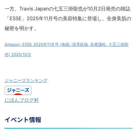
一方、Travis Japanの七五三掛龍也が10月2日発売の雑誌
「ESSE」2025年11月号の美容特集に登場し、全身美肌の
秘密を明かす。
Amazon: ESSE 2025年11月号 (表紙: 深澤辰哉, 長尾謙杜, 七五三掛龍
也) 2025/10/2
ジャニーズランキング
にほんブログ村
イベント情報