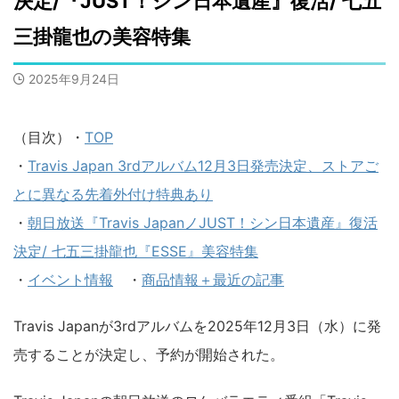
決定/『JUST！シン日本遺産』復活/ 七五
三掛龍也の美容特集
2025年9月24日
（目次）・
TOP
・
Travis Japan 3rdアルバム12月3日発売決定、ストアご
とに異なる先着外付け特典あり
・
朝日放送『Travis JapanノJUST！シン日本遺産』復活
決定/ 七五三掛龍也『ESSE』美容特集
・
イベント情報
・
商品情報＋最近の記事
Travis Japanが3rdアルバムを2025年12月3日（水）に発
売することが決定し、予約が開始された。