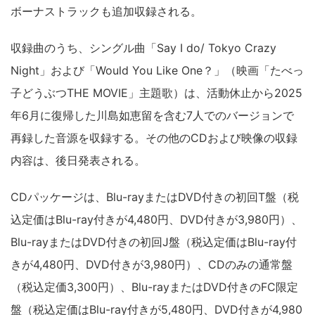
ボーナストラックも追加収録される。
収録曲のうち、シングル曲「Say I do/ Tokyo Crazy
Night」および「Would You Like One？」（映画「たべっ
子どうぶつTHE MOVIE」主題歌）は、活動休止から2025
年6月に復帰した川島如恵留を含む7人でのバージョンで
再録した音源を収録する。その他のCDおよび映像の収録
内容は、後日発表される。
CDパッケージは、Blu-rayまたはDVD付きの初回T盤（税
込定価はBlu-ray付きが4,480円、DVD付きが3,980円）、
Blu-rayまたはDVD付きの初回J盤（税込定価はBlu-ray付
きが4,480円、DVD付きが3,980円）、CDのみの通常盤
（税込定価3,300円）、Blu-rayまたはDVD付きのFC限定
盤（税込定価はBlu-ray付きが5,480円、DVD付きが4,980