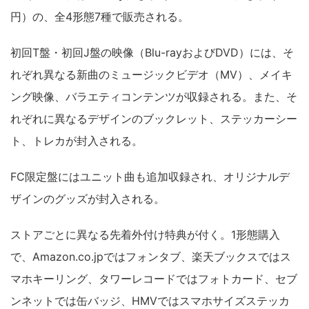
円）の、全4形態7種で販売される。
初回T盤・初回J盤の映像（Blu-rayおよびDVD）には、そ
れぞれ異なる新曲のミュージックビデオ（MV）、メイキ
ング映像、バラエティコンテンツが収録される。また、そ
れぞれに異なるデザインのブックレット、ステッカーシー
ト、トレカが封入される。
FC限定盤にはユニット曲も追加収録され、オリジナルデ
ザインのグッズが封入される。
ストアごとに異なる先着外付け特典が付く。1形態購入
で、Amazon.co.jpではフォンタブ、楽天ブックスではス
マホキーリング、タワーレコードではフォトカード、セブ
ンネットでは缶バッジ、HMVではスマホサイズステッカ