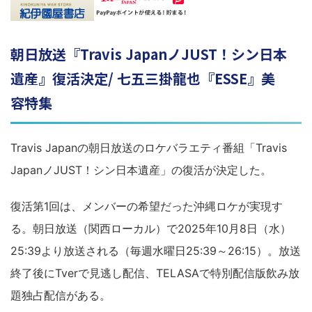
朝日放送『Travis JapanノJUST！シン日本
遺産』復活決定/ 七五三掛龍也『ESSE』美
容特集
Travis Japanの朝日放送のロケバラエティ番組「Travis
JapanノJUST！シン日本遺産」の復活が決定した。
復活第1回は、メンバーの希望だった沖縄ロケが実現す
る。朝日放送（関西ローカル）で2025年10月8日（水）
25:39より放送される（毎週水曜日25:39～26:15）。放送
終了後にTverで見逃し配信、TELASAで特別配信版飲み放
題独占配信がある。