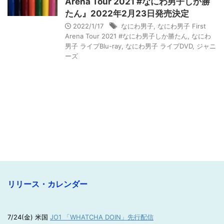
Arena Tour 2021 #なにわ男子しか勝
たん』2022年2月23日発売決定
2022/1/17
なにわ男子
,
なにわ男子 First
Arena Tour 2021 #なにわ男子しか勝たん
,
なにわ
男子 ライブBlu-ray
,
なにわ男子 ライブDVD
,
ジャニ
ーズ
リリース・カレンダー
7/24(金) 米国
JO1 「WHATCHA DOIN」先行配信