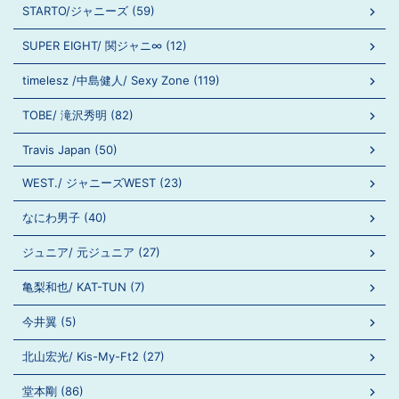
STARTO/ジャニーズ (59)
SUPER EIGHT/ 関ジャニ∞ (12)
timelesz /中島健人/ Sexy Zone (119)
TOBE/ 滝沢秀明 (82)
Travis Japan (50)
WEST./ ジャニーズWEST (23)
なにわ男子 (40)
ジュニア/ 元ジュニア (27)
亀梨和也/ KAT-TUN (7)
今井翼 (5)
北山宏光/ Kis-My-Ft2 (27)
堂本剛 (86)