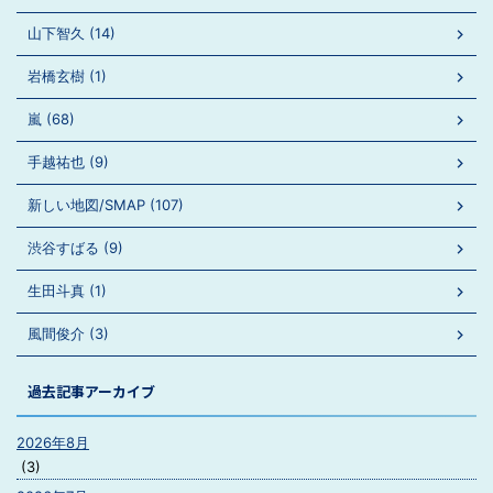
山下智久 (14)
岩橋玄樹 (1)
嵐 (68)
手越祐也 (9)
新しい地図/SMAP (107)
渋谷すばる (9)
生田斗真 (1)
風間俊介 (3)
過去記事アーカイブ
2026年8月
(3)