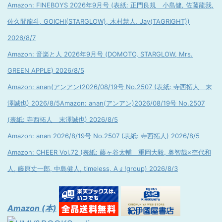
Amazon: FINEBOYS 2026年9月号 (表紙: 正門良規 小島健, 佐藤龍我,
佐久間龍斗, GOICHI(STARGLOW), 木村慧人, Jay(TAGRIGHT))
2026/8/7
Amazon: 音楽と人 2026年9月号 (DOMOTO, STARGLOW, Mrs.
GREEN APPLE) 2026/8/5
Amazon: anan(アンアン)2026/08/19号 No.2507 (表紙: 寺西拓人 末
澤誠也) 2026/8/5
Amazon: anan(アンアン)2026/08/19号 No.2507
(表紙: 寺西拓人 末澤誠也) 2026/8/5
Amazon: anan 2026/8/19号 No.2507 (表紙: 寺西拓人) 2026/8/5
Amazon: CHEER Vol.72 (表紙: 藤ヶ谷太輔 重岡大毅, 奥智哉×杢代和
人, 藤原丈一郎, 中島健人, timeless, Aぇ!group) 2026/8/3
Amazon (本)