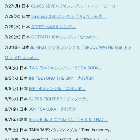
7/27(月) 日本
CLASS SEVEN 3rdシングル「アイノーヒーロー」
7/29(水) 日本
timelesz 29thシングル「消えない花火」
7/29(水) 日本
ATEEZ 日本5thシングル
7/29(水) 日本
OCTPATH 10thシングル「なつめき」
7/31(金) 日本
BE:FIRST デジタルシングル「BRUCE WAYNE feat. Flo
Milli, ATL Jacob」
8/4(火) 日本
TWS 日本2ndシングル「SODA SODA」
8/5(水) 日本
INI「BEYOND THE SKY」先行配信
8/5(水) 日本
ME:I 4thシングル「花咲く道」
8/5(水) 日本
SUPER EIGHT EP「ダンダーラ」
8/7(金) 日本
JO1「SAKURA」先行配信
8/7(金) 韓国
Stray Kids ミニアルバム「THIS ＆ THAT」
8/8(土) 日本 TAKARAデジタルシングル「Time is money」