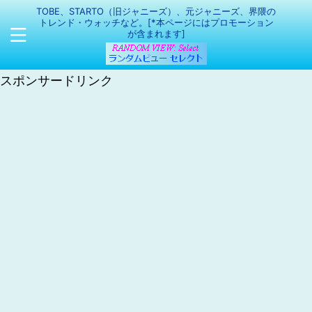
TOBE、STARTO（旧ジャニーズ）、元ジャニーズ、界隈の
トレンド・ウォッチなど。[*本ページにはプロモーション
が含まれます]
スポンサードリンク