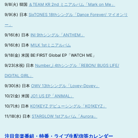
9/8(火) 韓国
＆TEAM KR 2nd ミニアルバム「Mark on Me」
9/9(水) 日本
SixTONES 18thシングル「Dance Forever/ マイオンリ
ー」
9/16(水) 日本
INI 9thシングル「ANTHEM」
9/16(水) 日本
M!LK 1stミニアルバム
9/18(金) 米国 BE:FIRST Global EP「WATCH ME」
9/23(水祝) 日本
Number_i 4thシングル「REBON/ BUGS LIFE/
DIGITAL GIRL」
9/30(水) 日本
OWV 13thシングル「Lovey-Dovey」
10/2(金) 米国
JO1 US EP「ANIMAL」
10/7(水) 日本
KO1KEYZ デビューシングル「KO1KEYZ」
11/18(水) 日本
STARGLOW 1stアルバム「Aurora」
注目音楽番組・特番・ライブ生配信等カレンダー