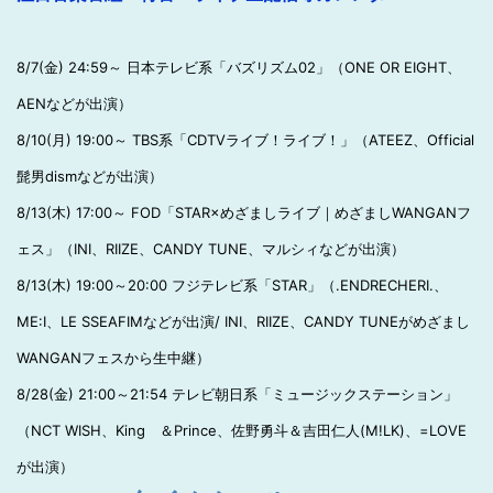
8/7(金) 24:59～ 日本テレビ系「バズリズム02」（ONE OR EIGHT、
AENなどが出演）
8/10(月) 19:00～ TBS系「CDTVライブ！ライブ！」（ATEEZ、Official
髭男dismなどが出演）
8/13(木) 17:00～ FOD「STAR×めざましライブ｜めざましWANGANフ
ェス」（INI、RIIZE、CANDY TUNE、マルシィなどが出演）
8/13(木) 19:00～20:00 フジテレビ系「STAR」（.ENDRECHERI.、
ME:I、LE SSEAFIMなどが出演/ INI、RIIZE、CANDY TUNEがめざまし
WANGANフェスから生中継）
8/28(金) 21:00～21:54 テレビ朝日系「ミュージックステーション」
（NCT WISH、King ＆Prince、佐野勇斗＆吉田仁人(M!LK)、=LOVE
が出演）