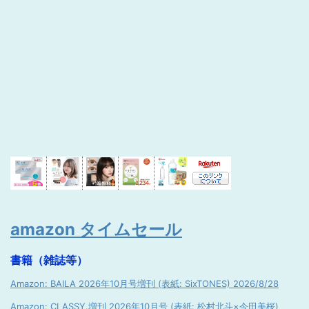
amazon タイムセール
書籍（雑誌等）
Amazon: BAILA 2026年10月号増刊 (表紙: SixTONES) 2026/8/28
Amazon: CLASSY.増刊 2026年10月号 (表紙: 松村北斗×今田美桜)