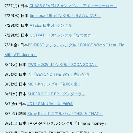
7/27(月) 日本
CLASS SEVEN 3rdシングル「アイノーヒーロー」
7/29(水) 日本
timelesz 29thシングル「消えない花火」
7/29(水) 日本
ATEEZ 日本5thシングル
7/29(水) 日本
OCTPATH 10thシングル「なつめき」
7/31(金) 日本
BE:FIRST デジタルシングル「BRUCE WAYNE feat. Flo
Milli, ATL Jacob」
8/4(火) 日本
TWS 日本2ndシングル「SODA SODA」
8/5(水) 日本
INI「BEYOND THE SKY」先行配信
8/5(水) 日本
ME:I 4thシングル「花咲く道」
8/5(水) 日本
SUPER EIGHT EP「ダンダーラ」
8/7(金) 日本
JO1「SAKURA」先行配信
8/7(金) 韓国
Stray Kids ミニアルバム「THIS ＆ THAT」
8/8(土) 日本 TAKARAデジタルシングル「Time is money」