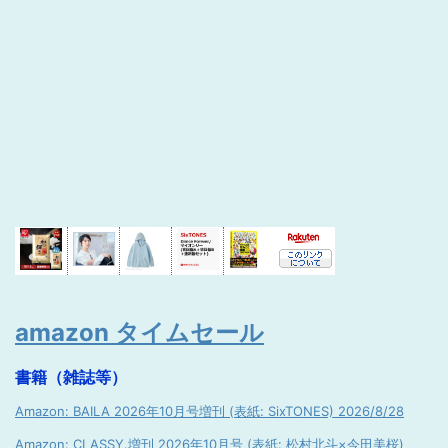
amazon タイムセール
書籍（雑誌等）
Amazon: BAILA 2026年10月号増刊 (表紙: SixTONES) 2026/8/28
Amazon: CLASSY.増刊 2026年10月号 (表紙: 松村北斗×今田美桜)