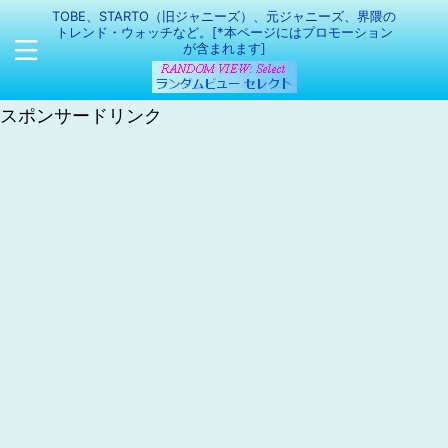
TOBE、STARTO（旧ジャニーズ）、元ジャニーズ、界隈の
トレンド・ウォッチなど。[*本ページにはプロモーション
が含まれます]
スポンサードリンク