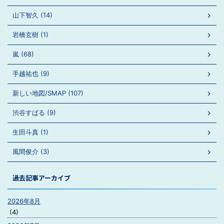
山下智久 (14)
岩橋玄樹 (1)
嵐 (68)
手越祐也 (9)
新しい地図/SMAP (107)
渋谷すばる (9)
生田斗真 (1)
風間俊介 (3)
過去記事アーカイブ
2026年8月
(4)