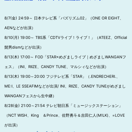
8/7(金) 24:59～ 日本テレビ系「バズリズム02」（ONE OR EIGHT、
AENなどが出演）
8/10(月) 19:00～ TBS系「CDTVライブ！ライブ！」（ATEEZ、Official
髭男dismなどが出演）
8/13(木) 17:00～ FOD「STAR×めざましライブ｜めざましWANGANフ
ェス」（INI、RIIZE、CANDY TUNE、マルシィなどが出演）
8/13(木) 19:00～20:00 フジテレビ系「STAR」（.ENDRECHERI.、
ME:I、LE SSEAFIMなどが出演/ INI、RIIZE、CANDY TUNEがめざまし
WANGANフェスから生中継）
8/28(金) 21:00～21:54 テレビ朝日系「ミュージックステーション」
（NCT WISH、King ＆Prince、佐野勇斗＆吉田仁人(M!LK)、=LOVE
が出演）