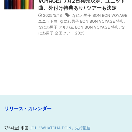
VOYAGE』7月2日発売決定、ユニット
曲、外付け特典あり/ ツアーも決定
2025/5/18
なにわ男子 BON BON VOYAGE
ユニット曲
,
なにわ男子 BON BON VOYAGE 特典
,
なにわ男子 アルバム BON BON VOYAGE 特典
,
な
にわ男子 全国ツアー 2025
リリース・カレンダー
7/24(金) 米国
JO1 「WHATCHA DOIN」先行配信