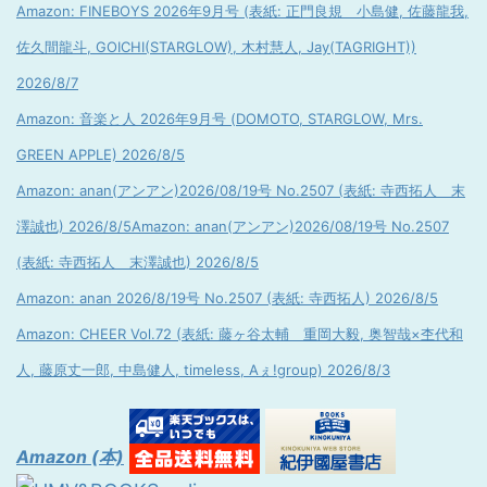
Amazon: FINEBOYS 2026年9月号 (表紙: 正門良規 小島健, 佐藤龍我,
佐久間龍斗, GOICHI(STARGLOW), 木村慧人, Jay(TAGRIGHT))
2026/8/7
Amazon: 音楽と人 2026年9月号 (DOMOTO, STARGLOW, Mrs.
GREEN APPLE) 2026/8/5
Amazon: anan(アンアン)2026/08/19号 No.2507 (表紙: 寺西拓人 末
澤誠也) 2026/8/5
Amazon: anan(アンアン)2026/08/19号 No.2507
(表紙: 寺西拓人 末澤誠也) 2026/8/5
Amazon: anan 2026/8/19号 No.2507 (表紙: 寺西拓人) 2026/8/5
Amazon: CHEER Vol.72 (表紙: 藤ヶ谷太輔 重岡大毅, 奥智哉×杢代和
人, 藤原丈一郎, 中島健人, timeless, Aぇ!group) 2026/8/3
Amazon (本)