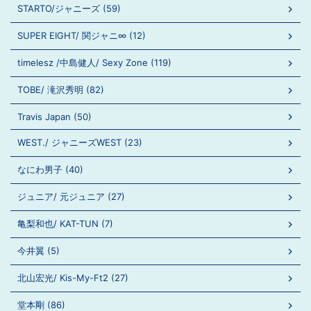
STARTO/ジャニーズ (59)
SUPER EIGHT/ 関ジャニ∞ (12)
timelesz /中島健人/ Sexy Zone (119)
TOBE/ 滝沢秀明 (82)
Travis Japan (50)
WEST./ ジャニーズWEST (23)
なにわ男子 (40)
ジュニア/ 元ジュニア (27)
亀梨和也/ KAT-TUN (7)
今井翼 (5)
北山宏光/ Kis-My-Ft2 (27)
堂本剛 (86)