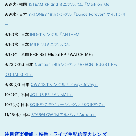
9/8(火) 韓国
＆TEAM KR 2nd ミニアルバム「Mark on Me」
9/9(水) 日本
SixTONES 18thシングル「Dance Forever/ マイオンリ
ー」
9/16(水) 日本
INI 9thシングル「ANTHEM」
9/16(水) 日本
M!LK 1stミニアルバム
9/18(金) 米国 BE:FIRST Global EP「WATCH ME」
9/23(水祝) 日本
Number_i 4thシングル「REBON/ BUGS LIFE/
DIGITAL GIRL」
9/30(水) 日本
OWV 13thシングル「Lovey-Dovey」
10/2(金) 米国
JO1 US EP「ANIMAL」
10/7(水) 日本
KO1KEYZ デビューシングル「KO1KEYZ」
11/18(水) 日本
STARGLOW 1stアルバム「Aurora」
注目音楽番組・特番・ライブ生配信等カレンダー