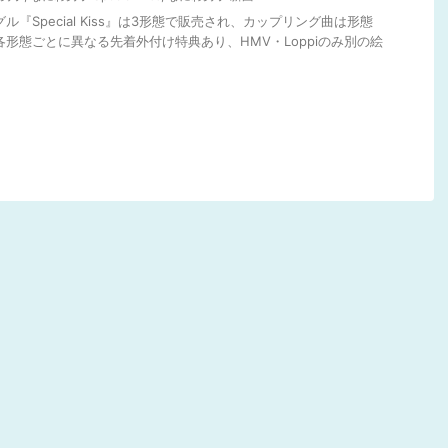
ル『Special Kiss』は3形態で販売され、カップリング曲は形態
各形態ごとに異なる先着外付け特典あり、HMV・Loppiのみ別の絵