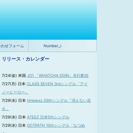
合わせフォーム
Number_i
リリース・カレンダー
7/24(金) 米国
JO1 「WHATCHA DOIN」先行配信
7/27(月) 日本
CLASS SEVEN 3rdシングル「アイ
ノーヒーロー」
7/29(水) 日本
timelesz 29thシングル「消えない花
火」
7/29(水) 日本
ATEEZ 日本5thシングル
7/29(水) 日本
OCTPATH 10thシングル「なつめ