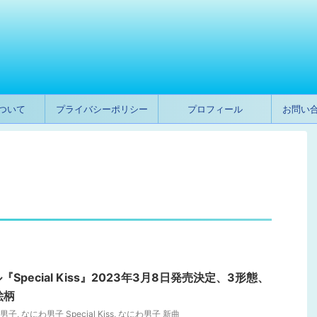
ついて
プライバシーポリシー
プロフィール
お問い
pecial Kiss』2023年3月8日発売決定、3形態、
絵柄
男子
,
なにわ男子 Special Kiss
,
なにわ男子 新曲