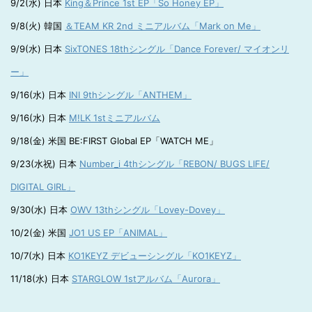
9/2(水) 日本
King＆Prince 1st EP「So Honey EP」
9/8(火) 韓国
＆TEAM KR 2nd ミニアルバム「Mark on Me」
9/9(水) 日本
SixTONES 18thシングル「Dance Forever/ マイオンリ
ー」
9/16(水) 日本
INI 9thシングル「ANTHEM」
9/16(水) 日本
M!LK 1stミニアルバム
9/18(金) 米国 BE:FIRST Global EP「WATCH ME」
9/23(水祝) 日本
Number_i 4thシングル「REBON/ BUGS LIFE/
DIGITAL GIRL」
9/30(水) 日本
OWV 13thシングル「Lovey-Dovey」
10/2(金) 米国
JO1 US EP「ANIMAL」
10/7(水) 日本
KO1KEYZ デビューシングル「KO1KEYZ」
11/18(水) 日本
STARGLOW 1stアルバム「Aurora」