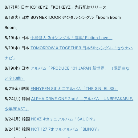
8/17(月) 日本 KO1KEYZ 「KO1KEYZ」先行配信リリース
8/18(火) 日本 BOYNEXTDOOR デジタルシングル「Boom Boom
Boom」
8/19(水) 日本
中島健人 3rdシングル「鬼事/ Fiction Love」
8/19(水) 日本
TOMORROW X TOGETHER 日本5thシングル「セツナハ
ナビ」
8/19(水) 日本
アルバム「PRODUCE 101 JAPAN 新世界」 （課題曲な
ど全10曲）
8/21(金) 韓国
ENHYPEN 8thミニアルバム「THE SIN: BLISS」
8/24(月) 韓国
ALPHA DRIVE ONE 2ndミニアルバム「UNBREAKABLE:
少年BEAST」
8/24(月) 韓国
NEXZ 4thミニアルバム「SAUCIN’」
8/24(月) 韓国
NCT 127 7thフルアルバム「BLINGY」