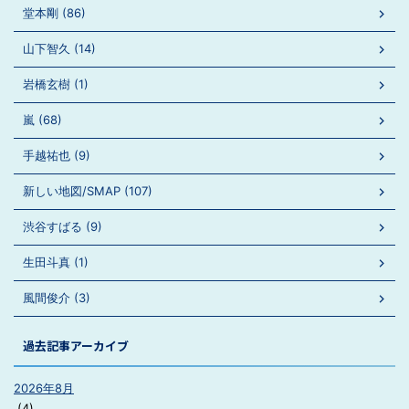
堂本剛 (86)
山下智久 (14)
岩橋玄樹 (1)
嵐 (68)
手越祐也 (9)
新しい地図/SMAP (107)
渋谷すばる (9)
生田斗真 (1)
風間俊介 (3)
過去記事アーカイブ
2026年8月
(4)