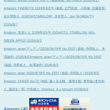
Amazon: Myojo 2026年10月号 (表紙特集: SixTONES) 2026/8/21
Amazon: FINEBOYS 2026年9月号 (表紙: 正門良規 小島健, 佐藤龍我,
佐久間龍斗, GOICHI(STARGLOW), 木村慧人, Jay(TAGRIGHT))
2026/8/7
Amazon: 音楽と人 2026年9月号 (DOMOTO, STARGLOW, Mrs.
GREEN APPLE) 2026/8/5
Amazon: anan(アンアン)2026/08/19号 No.2507 (表紙: 寺西拓人 末
澤誠也) 2026/8/5
Amazon: anan(アンアン)2026/08/19号 No.2507
(表紙: 寺西拓人 末澤誠也) 2026/8/5
Amazon: anan 2026/8/19号 No.2507 (表紙: 寺西拓人) 2026/8/5
Amazon: CHEER Vol.72 (表紙: 藤ヶ谷太輔 重岡大毅, 奥智哉×杢代和
人, 藤原丈一郎, 中島健人, timeless, Aぇ!group) 2026/8/3
Amazon (本)