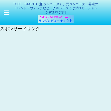
TOBE、STARTO（旧ジャニーズ）、元ジャニーズ、界隈の
トレンド・ウォッチなど。[*本ページにはプロモーション
が含まれます]
スポンサードリンク