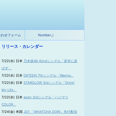
合わせフォーム
Number_i
リリース・カレンダー
7/22(水) 日本
乃木坂46 42ndシングル「是非に及
ばず」
7/22(水) 日本
DXTEEN 7thシングル「Wanna」
7/22(水) 日本
STARGLOW 3rdシングル「Drivin’
My Life」
7/22(水) 日本
aoen 3rdシングル「ハジマリ
COLOR」
7/24(金) 米国
JO1 「WHATCHA DOIN」先行配信