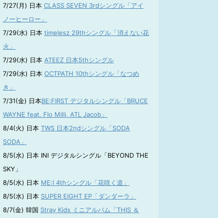
7/27(月) 日本
CLASS SEVEN 3rdシングル「アイ
ノーヒーロー」
7/29(水) 日本
timelesz 29thシングル「消えない花
火」
7/29(水) 日本
ATEEZ 日本5thシングル
7/29(水) 日本
OCTPATH 10thシングル「なつめ
き」
7/31(金) 日本
BE:FIRST デジタルシングル「BRUCE
WAYNE feat. Flo Milli, ATL Jacob」
8/4(火) 日本
TWS 日本2ndシングル「SODA
SODA」
8/5(水) 日本 INI デジタルシングル「BEYOND THE
SKY」
8/5(水) 日本
ME:I 4thシングル「花咲く道」
8/5(水) 日本
SUPER EIGHT EP「ダンダーラ」
8/7(金) 韓国
Stray Kids ミニアルバム「THIS ＆