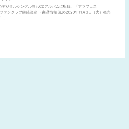
連のデジタルシングル曲もCDアルバムに収録、『アラフェス
・ファンクラブ継続決定 ・商品情報 嵐の2020年11月3日（火）発売
..