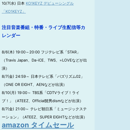
10/7(水) 日本
KO1KEYZ デビューシングル
「KO1KEYZ」
注目音楽番組・特番・ライブ生配信等カ
レンダー
8/6(木) 19:00～20:00 フジテレビ系「STAR」
（Travis Japan、Da-iCE、TWS、=LOVEなどが出
演）
8/7(金) 24:59～ 日本テレビ系「バズリズム02」
（ONE OR EIGHT、AENなどが出演）
8/10(月) 19:00～ TBS系「CDTVライブ！ライ
ブ！」（ATEEZ、Official髭男dismなどが出演）
8/7(金) 21:00～ テレビ朝日系「ミュージックステ
ーション」（ATEEZ、SUPER EIGHTなどが出演）
amazon タイムセール