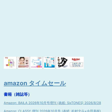
amazon タイムセール
書籍（雑誌等）
Amazon: BAILA 2026年10月号増刊 (表紙: SixTONES) 2026/8/28
Amazon: CLASSY.増刊 2026年10月号 (表紙: 松村北斗×今田美桜)