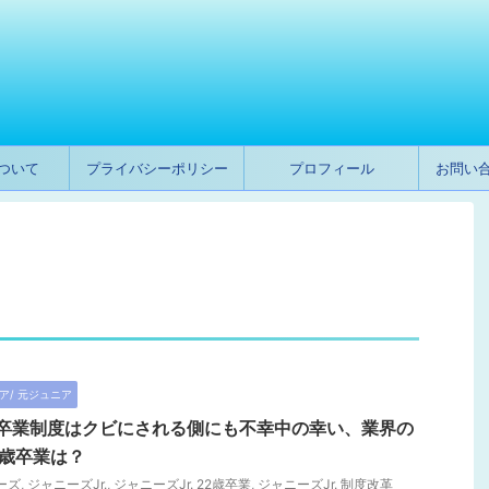
ついて
プライバシーポリシー
プロフィール
お問い
ア/ 元ジュニア
2歳卒業制度はクビにされる側にも不幸中の幸い、業界の
5歳卒業は？
ーズ
,
ジャニーズJr.
,
ジャニーズJr. 22歳卒業
,
ジャニーズJr. 制度改革