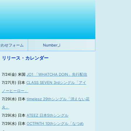
合わせフォーム
Number_i
リリース・カレンダー
7/24(金) 米国
JO1 「WHATCHA DOIN」先行配信
7/27(月) 日本
CLASS SEVEN 3rdシングル「アイ
ノーヒーロー」
7/29(水) 日本
timelesz 29thシングル「消えない花
火」
7/29(水) 日本
ATEEZ 日本5thシングル
7/29(水) 日本
OCTPATH 10thシングル「なつめ