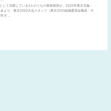
"として活躍している3人のうちの香取慎吾が、2020年東京五輪・
会より、東京2020大会スタッフ（東京2020組織委員会職員・大
ボ ...