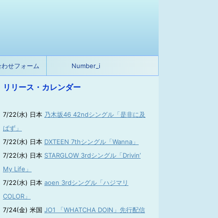
合わせフォーム
Number_i
リリース・カレンダー
7/22(水) 日本
乃木坂46 42ndシングル「是非に及
ばず」
7/22(水) 日本
DXTEEN 7thシングル「Wanna」
7/22(水) 日本
STARGLOW 3rdシングル「Drivin’
My Life」
7/22(水) 日本
aoen 3rdシングル「ハジマリ
COLOR」
7/24(金) 米国
JO1 「WHATCHA DOIN」先行配信