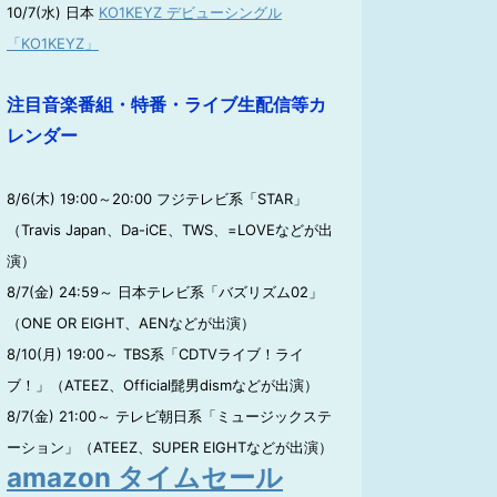
10/7(水) 日本
KO1KEYZ デビューシングル
「KO1KEYZ」
注目音楽番組・特番・ライブ生配信等カ
レンダー
8/6(木) 19:00～20:00 フジテレビ系「STAR」
（Travis Japan、Da-iCE、TWS、=LOVEなどが出
演）
8/7(金) 24:59～ 日本テレビ系「バズリズム02」
（ONE OR EIGHT、AENなどが出演）
8/10(月) 19:00～ TBS系「CDTVライブ！ライ
ブ！」（ATEEZ、Official髭男dismなどが出演）
8/7(金) 21:00～ テレビ朝日系「ミュージックステ
ーション」（ATEEZ、SUPER EIGHTなどが出演）
amazon タイムセール