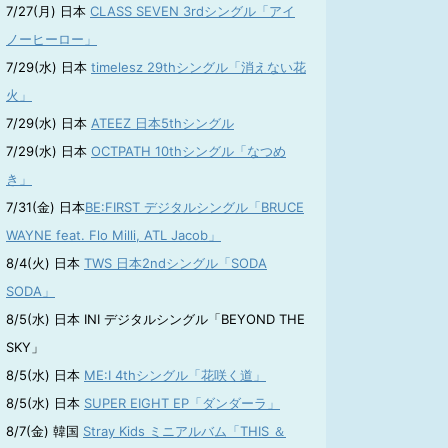
7/27(月) 日本
CLASS SEVEN 3rdシングル「アイ
ノーヒーロー」
7/29(水) 日本
timelesz 29thシングル「消えない花
火」
7/29(水) 日本
ATEEZ 日本5thシングル
7/29(水) 日本
OCTPATH 10thシングル「なつめ
き」
7/31(金) 日本
BE:FIRST デジタルシングル「BRUCE
WAYNE feat. Flo Milli, ATL Jacob」
8/4(火) 日本
TWS 日本2ndシングル「SODA
SODA」
8/5(水) 日本 INI デジタルシングル「BEYOND THE
SKY」
8/5(水) 日本
ME:I 4thシングル「花咲く道」
8/5(水) 日本
SUPER EIGHT EP「ダンダーラ」
8/7(金) 韓国
Stray Kids ミニアルバム「THIS ＆