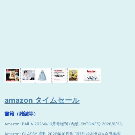
amazon タイムセール
書籍（雑誌等）
Amazon: BAILA 2026年10月号増刊 (表紙: SixTONES) 2026/8/28
Amazon: CLASSY.増刊 2026年10月号 (表紙: 松村北斗×今田美桜)