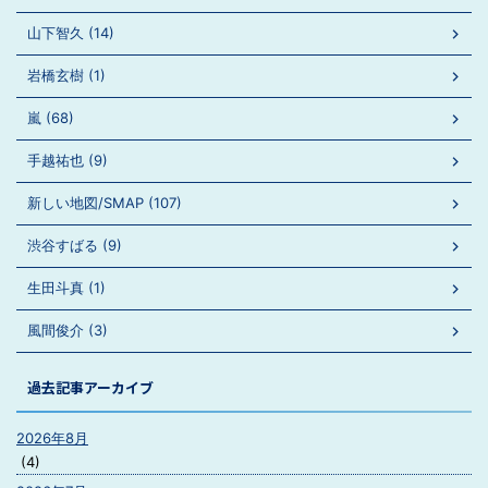
山下智久 (14)
岩橋玄樹 (1)
嵐 (68)
手越祐也 (9)
新しい地図/SMAP (107)
渋谷すばる (9)
生田斗真 (1)
風間俊介 (3)
過去記事アーカイブ
2026年8月
(4)