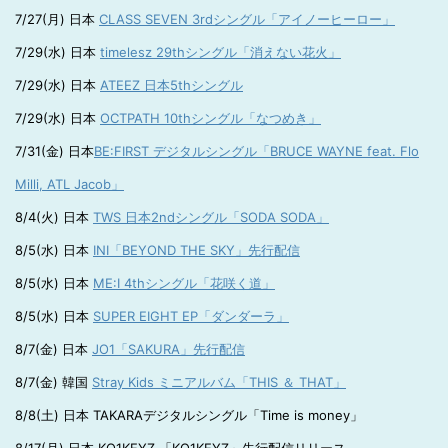
7/27(月) 日本
CLASS SEVEN 3rdシングル「アイノーヒーロー」
7/29(水) 日本
timelesz 29thシングル「消えない花火」
7/29(水) 日本
ATEEZ 日本5thシングル
7/29(水) 日本
OCTPATH 10thシングル「なつめき」
7/31(金) 日本
BE:FIRST デジタルシングル「BRUCE WAYNE feat. Flo
Milli, ATL Jacob」
8/4(火) 日本
TWS 日本2ndシングル「SODA SODA」
8/5(水) 日本
INI「BEYOND THE SKY」先行配信
8/5(水) 日本
ME:I 4thシングル「花咲く道」
8/5(水) 日本
SUPER EIGHT EP「ダンダーラ」
8/7(金) 日本
JO1「SAKURA」先行配信
8/7(金) 韓国
Stray Kids ミニアルバム「THIS ＆ THAT」
8/8(土) 日本 TAKARAデジタルシングル「Time is money」