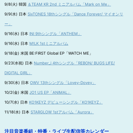
9/8(火) 韓国
＆TEAM KR 2nd ミニアルバム「Mark on Me」
9/9(水) 日本
SixTONES 18thシングル「Dance Forever/ マイオンリ
ー」
9/16(水) 日本
INI 9thシングル「ANTHEM」
9/16(水) 日本
M!LK 1stミニアルバム
9/18(金) 米国 BE:FIRST Global EP「WATCH ME」
9/23(水祝) 日本
Number_i 4thシングル「REBON/ BUGS LIFE/
DIGITAL GIRL」
9/30(水) 日本
OWV 13thシングル「Lovey-Dovey」
10/2(金) 米国
JO1 US EP「ANIMAL」
10/7(水) 日本
KO1KEYZ デビューシングル「KO1KEYZ」
11/18(水) 日本
STARGLOW 1stアルバム「Aurora」
注目音楽番組・特番・ライブ生配信等カレンダー