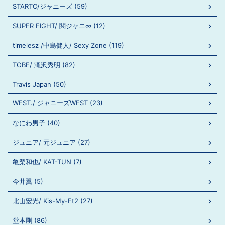
STARTO/ジャニーズ (59)
SUPER EIGHT/ 関ジャニ∞ (12)
timelesz /中島健人/ Sexy Zone (119)
TOBE/ 滝沢秀明 (82)
Travis Japan (50)
WEST./ ジャニーズWEST (23)
なにわ男子 (40)
ジュニア/ 元ジュニア (27)
亀梨和也/ KAT-TUN (7)
今井翼 (5)
北山宏光/ Kis-My-Ft2 (27)
堂本剛 (86)