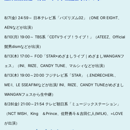
8/7(金) 24:59～ 日本テレビ系「バズリズム02」（ONE OR EIGHT、
AENなどが出演）
8/10(月) 19:00～ TBS系「CDTVライブ！ライブ！」（ATEEZ、Official
髭男dismなどが出演）
8/13(木) 17:00～ FOD「STAR×めざましライブ｜めざましWANGANフ
ェス」（INI、RIIZE、CANDY TUNE、マルシィなどが出演）
8/13(木) 19:00～20:00 フジテレビ系「STAR」（.ENDRECHERI.、
ME:I、LE SSEAFIMなどが出演/ INI、RIIZE、CANDY TUNEがめざまし
WANGANフェスから生中継）
8/28(金) 21:00～21:54 テレビ朝日系「ミュージックステーション」
（NCT WISH、King ＆Prince、佐野勇斗＆吉田仁人(M!LK)、=LOVE
が出演）