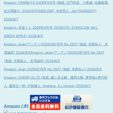
Amazon: FINEBOYS 2026年9月号 (表紙: 正門良規 小島健, 佐藤龍我,
佐久間龍斗, GOICHI(STARGLOW), 木村慧人, Jay(TAGRIGHT))
2026/8/7
Amazon: 音楽と人 2026年9月号 (DOMOTO, STARGLOW, Mrs.
GREEN APPLE) 2026/8/5
Amazon: anan(アンアン)2026/08/19号 No.2507 (表紙: 寺西拓人 末
澤誠也) 2026/8/5
Amazon: anan(アンアン)2026/08/19号 No.2507
(表紙: 寺西拓人 末澤誠也) 2026/8/5
Amazon: anan 2026/8/19号 No.2507 (表紙: 寺西拓人) 2026/8/5
Amazon: CHEER Vol.72 (表紙: 藤ヶ谷太輔 重岡大毅, 奥智哉×杢代和
人, 藤原丈一郎, 中島健人, timeless, Aぇ!group) 2026/8/3
Amazon (本)