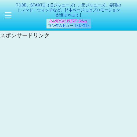
TOBE、STARTO（旧ジャニーズ）、元ジャニーズ、界隈の
トレンド・ウォッチなど。[*本ページにはプロモーション
が含まれます]
スポンサードリンク