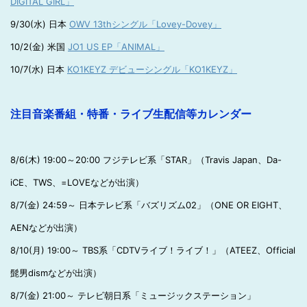
DIGITAL GIRL」
9/30(水) 日本
OWV 13thシングル「Lovey-Dovey」
10/2(金) 米国
JO1 US EP「ANIMAL」
10/7(水) 日本
KO1KEYZ デビューシングル「KO1KEYZ」
注目音楽番組・特番・ライブ生配信等カレンダー
8/6(木) 19:00～20:00 フジテレビ系「STAR」（Travis Japan、Da-
iCE、TWS、=LOVEなどが出演）
8/7(金) 24:59～ 日本テレビ系「バズリズム02」（ONE OR EIGHT、
AENなどが出演）
8/10(月) 19:00～ TBS系「CDTVライブ！ライブ！」（ATEEZ、Official
髭男dismなどが出演）
8/7(金) 21:00～ テレビ朝日系「ミュージックステーション」