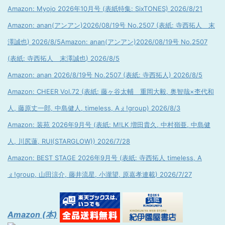
Amazon: Myojo 2026年10月号 (表紙特集: SixTONES) 2026/8/21
Amazon: anan(アンアン)2026/08/19号 No.2507 (表紙: 寺西拓人 末
澤誠也) 2026/8/5
Amazon: anan(アンアン)2026/08/19号 No.2507
(表紙: 寺西拓人 末澤誠也) 2026/8/5
Amazon: anan 2026/8/19号 No.2507 (表紙: 寺西拓人) 2026/8/5
Amazon: CHEER Vol.72 (表紙: 藤ヶ谷太輔 重岡大毅, 奥智哉×杢代和
人, 藤原丈一郎, 中島健人, timeless, Aぇ!group) 2026/8/3
Amazon: 装苑 2026年9月号 (表紙: M!LK 増田貴久, 中村嶺亜, 中島健
人, 川尻蓮, RUI(STARGLOW)) 2026/7/28
Amazon: BEST STAGE 2026年9月号 (表紙: 寺西拓人 timeless, A
ぇ!group, 山田涼介, 藤井流星, 小瀧望, 原嘉孝連載) 2026/7/27
Amazon (本)