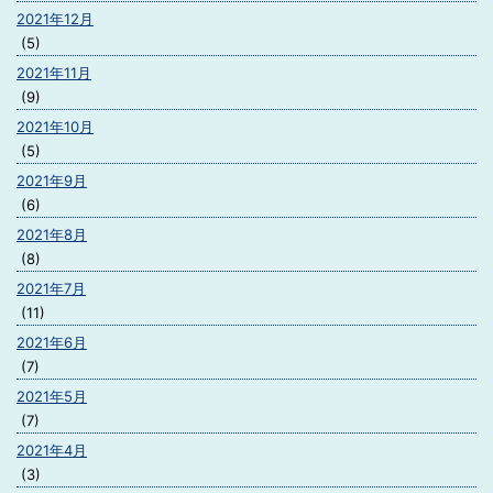
2021年12月
(5)
2021年11月
(9)
2021年10月
(5)
2021年9月
(6)
2021年8月
(8)
2021年7月
(11)
2021年6月
(7)
2021年5月
(7)
2021年4月
(3)