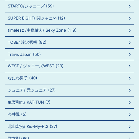
STARTO/ジャニーズ (59)
SUPER EIGHT/ 関ジャニ∞ (12)
timelesz /中島健人/ Sexy Zone (119)
TOBE/ 滝沢秀明 (82)
Travis Japan (50)
WEST./ ジャニーズWEST (23)
なにわ男子 (40)
ジュニア/ 元ジュニア (27)
亀梨和也/ KAT-TUN (7)
今井翼 (5)
北山宏光/ Kis-My-Ft2 (27)
堂本剛 (86)