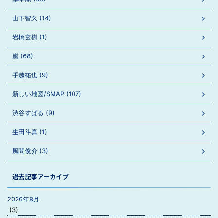
山下智久 (14)
岩橋玄樹 (1)
嵐 (68)
手越祐也 (9)
新しい地図/SMAP (107)
渋谷すばる (9)
生田斗真 (1)
風間俊介 (3)
過去記事アーカイブ
2026年8月
(3)