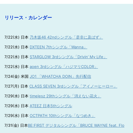
リリース・カレンダー
7/22(水) 日本
乃木坂46 42ndシングル「是非に及ばず」
7/22(水) 日本
DXTEEN 7thシングル「Wanna」
7/22(水) 日本
STARGLOW 3rdシングル「Drivin’ My Life」
7/22(水) 日本
aoen 3rdシングル「ハジマリCOLOR」
7/24(金) 米国
JO1 「WHATCHA DOIN」先行配信
7/27(月) 日本
CLASS SEVEN 3rdシングル「アイノーヒーロー」
7/29(水) 日本
timelesz 29thシングル「消えない花火」
7/29(水) 日本
ATEEZ 日本5thシングル
7/29(水) 日本
OCTPATH 10thシングル「なつめき」
7/31(金) 日本
BE:FIRST デジタルシングル「BRUCE WAYNE feat. Flo