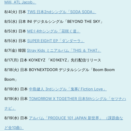
Milli, ATL Jacob」
8/4(火) 日本
TWS 日本2ndシングル「SODA SODA」
8/5(水) 日本 INI デジタルシングル「BEYOND THE SKY」
8/5(水) 日本
ME:I 4thシングル「花咲く道」
8/5(水) 日本
SUPER EIGHT EP「ダンダーラ」
8/7(金) 韓国
Stray Kids ミニアルバム「THIS ＆ THAT」
8/17(月) 日本 KO1KEYZ 「KO1KEYZ」先行配信リリース
8/18(火) 日本 BOYNEXTDOOR デジタルシングル「Boom Boom
Boom」
8/19(水) 日本
中島健人 3rdシングル「鬼事/ Fiction Love」
8/19(水) 日本
TOMORROW X TOGETHER 日本5thシングル「セツナハ
ナビ」
8/19(水) 日本
アルバム「PRODUCE 101 JAPAN 新世界」 （課題曲な
ど全10曲）