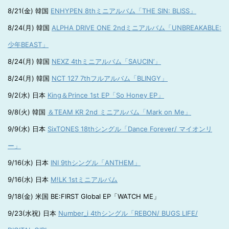
8/21(金) 韓国
ENHYPEN 8thミニアルバム「THE SIN: BLISS」
8/24(月) 韓国
ALPHA DRIVE ONE 2ndミニアルバム「UNBREAKABLE:
少年BEAST」
8/24(月) 韓国
NEXZ 4thミニアルバム「SAUCIN’」
8/24(月) 韓国
NCT 127 7thフルアルバム「BLINGY」
9/2(水) 日本
King＆Prince 1st EP「So Honey EP」
9/8(火) 韓国
＆TEAM KR 2nd ミニアルバム「Mark on Me」
9/9(水) 日本
SixTONES 18thシングル「Dance Forever/ マイオンリ
ー」
9/16(水) 日本
INI 9thシングル「ANTHEM」
9/16(水) 日本
M!LK 1stミニアルバム
9/18(金) 米国 BE:FIRST Global EP「WATCH ME」
9/23(水祝) 日本
Number_i 4thシングル「REBON/ BUGS LIFE/