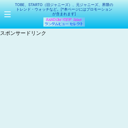
TOBE、STARTO（旧ジャニーズ）、元ジャニーズ、界隈の
トレンド・ウォッチなど。[*本ページにはプロモーション
が含まれます]
スポンサードリンク