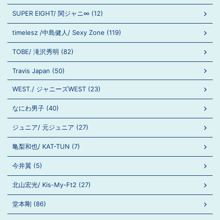
SUPER EIGHT/ 関ジャニ∞ (12)
timelesz /中島健人/ Sexy Zone (119)
TOBE/ 滝沢秀明 (82)
Travis Japan (50)
WEST./ ジャニーズWEST (23)
なにわ男子 (40)
ジュニア/ 元ジュニア (27)
亀梨和也/ KAT-TUN (7)
今井翼 (5)
北山宏光/ Kis-My-Ft2 (27)
堂本剛 (86)