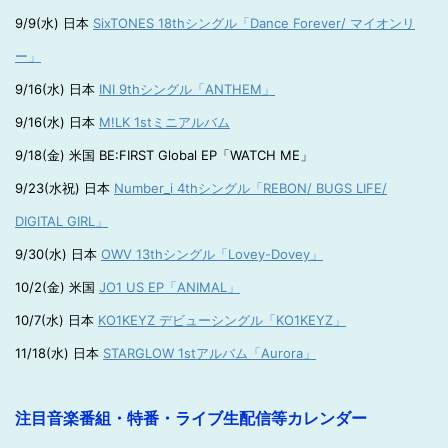
9/9(水) 日本
SixTONES 18thシングル「Dance Forever/ マイオンリ
ー」
9/16(水) 日本
INI 9thシングル「ANTHEM」
9/16(水) 日本
M!LK 1stミニアルバム
9/18(金) 米国 BE:FIRST Global EP「WATCH ME」
9/23(水祝) 日本
Number_i 4thシングル「REBON/ BUGS LIFE/
DIGITAL GIRL」
9/30(水) 日本
OWV 13thシングル「Lovey-Dovey」
10/2(金) 米国
JO1 US EP「ANIMAL」
10/7(水) 日本
KO1KEYZ デビューシングル「KO1KEYZ」
11/18(水) 日本
STARGLOW 1stアルバム「Aurora」
注目音楽番組・特番・ライブ生配信等カレンダー