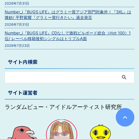
2026年7月31日
Number_i『BUGS LIFE』はグラミー賞アジア部門対象外！『3XL』は
微妙/ 平野紫耀『グラミー賞行きたい』過去発言
2026年7月31日
Number_i『BUGS LIFE』CDなしで激戦ビルボード総合（Hot 100）1
位/ レーベル移籍後初シングルはトリプルA面
2026年7月23日
サイト内検索
サイト運営者
ランダムビュー・アイドルアーティスト研究所