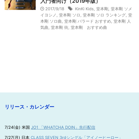
入門者向け（2019年版）
2017/9/18
KinKi Kids
,
堂本剛
,
堂本剛 ソメ
イヨシノ
,
堂本剛 ソロ
,
堂本剛 ソロ ランキング
,
堂
本剛 ソロ曲
,
堂本剛 バラード おすすめ
,
堂本剛 人
気曲
,
堂本剛 街
,
堂本剛 おすすめ曲
リリース・カレンダー
7/24(金) 米国
JO1 「WHATCHA DOIN」先行配信
7/27(月) 日本
CLASS SEVEN 3rdシングル「アイノーヒーロー」