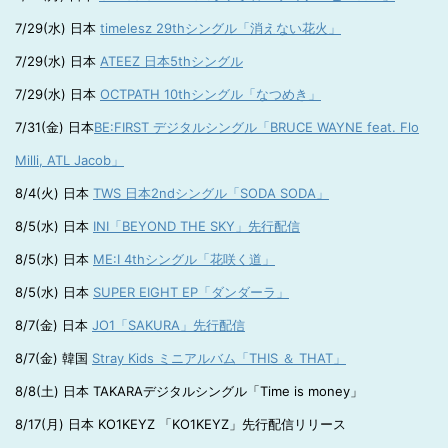
7/29(水) 日本
timelesz 29thシングル「消えない花火」
7/29(水) 日本
ATEEZ 日本5thシングル
7/29(水) 日本
OCTPATH 10thシングル「なつめき」
7/31(金) 日本
BE:FIRST デジタルシングル「BRUCE WAYNE feat. Flo
Milli, ATL Jacob」
8/4(火) 日本
TWS 日本2ndシングル「SODA SODA」
8/5(水) 日本
INI「BEYOND THE SKY」先行配信
8/5(水) 日本
ME:I 4thシングル「花咲く道」
8/5(水) 日本
SUPER EIGHT EP「ダンダーラ」
8/7(金) 日本
JO1「SAKURA」先行配信
8/7(金) 韓国
Stray Kids ミニアルバム「THIS ＆ THAT」
8/8(土) 日本 TAKARAデジタルシングル「Time is money」
8/17(月) 日本 KO1KEYZ 「KO1KEYZ」先行配信リリース