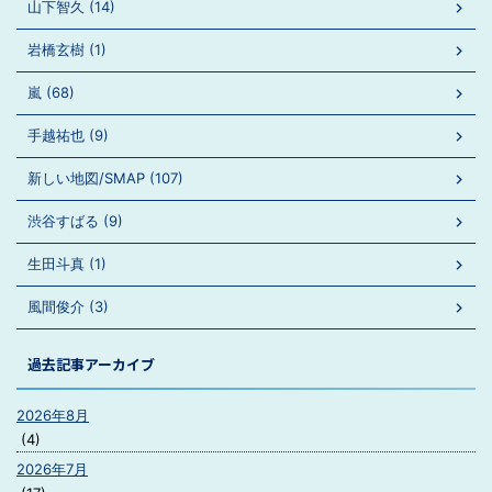
山下智久 (14)
岩橋玄樹 (1)
嵐 (68)
手越祐也 (9)
新しい地図/SMAP (107)
渋谷すばる (9)
生田斗真 (1)
風間俊介 (3)
過去記事アーカイブ
2026年8月
(4)
2026年7月