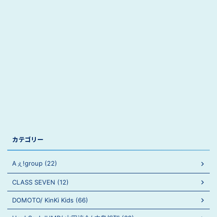
カテゴリー
Aぇ!group (22)
CLASS SEVEN (12)
DOMOTO/ KinKi Kids (66)