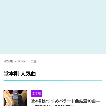
HOME
>
堂本剛 人気曲
堂本剛 人気曲
堂本剛
堂本剛おすすめバラード曲厳選10曲―