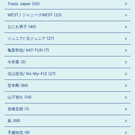
Travis Japan (50)
WEST./ ジャニーズWEST (23)
なにわ男子 (40)
ジュニア/ 元ジュニア (27)
亀梨和也/ KAT-TUN (7)
今井翼 (5)
北山宏光/ Kis-My-Ft2 (27)
堂本剛 (86)
山下智久 (14)
岩橋玄樹 (1)
嵐 (68)
手越祐也 (9)