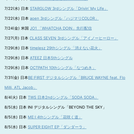
7/22(水) 日本
STARGLOW 3rdシングル「Drivin’ My Life」
7/22(水) 日本
aoen 3rdシングル「ハジマリCOLOR」
7/24(金) 米国
JO1 「WHATCHA DOIN」先行配信
7/27(月) 日本
CLASS SEVEN 3rdシングル「アイノーヒーロー」
7/29(水) 日本
timelesz 29thシングル「消えない花火」
7/29(水) 日本
ATEEZ 日本5thシングル
7/29(水) 日本
OCTPATH 10thシングル「なつめき」
7/31(金) 日本
BE:FIRST デジタルシングル「BRUCE WAYNE feat. Flo
Milli, ATL Jacob」
8/4(火) 日本
TWS 日本2ndシングル「SODA SODA」
8/5(水) 日本 INI デジタルシングル「BEYOND THE SKY」
8/5(水) 日本
ME:I 4thシングル「花咲く道」
8/5(水) 日本
SUPER EIGHT EP「ダンダーラ」