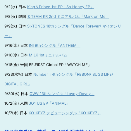
9/2(水) 日本
King＆Prince 1st EP「So Honey EP」
9/8(火) 韓国
＆TEAM KR 2nd ミニアルバム「Mark on Me」
9/9(水) 日本
SixTONES 18thシングル「Dance Forever/ マイオンリ
ー」
9/16(水) 日本
INI 9thシングル「ANTHEM」
9/16(水) 日本
M!LK 1stミニアルバム
9/18(金) 米国 BE:FIRST Global EP「WATCH ME」
9/23(水祝) 日本
Number_i 4thシングル「REBON/ BUGS LIFE/
DIGITAL GIRL」
9/30(水) 日本
OWV 13thシングル「Lovey-Dovey」
10/2(金) 米国
JO1 US EP「ANIMAL」
10/7(水) 日本
KO1KEYZ デビューシングル「KO1KEYZ」