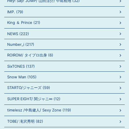
Hey! Say! JUMP/ 山田涼介/ 中島裕翔 (32)
IMP. (79)
King ＆ Prince (21)
NEWS (222)
Number_i (217)
ROIROM/ タイプロ出身 (6)
SixTONES (137)
Snow Man (105)
STARTO/ジャニーズ (59)
SUPER EIGHT/ 関ジャニ∞ (12)
timelesz /中島健人/ Sexy Zone (119)
TOBE/ 滝沢秀明 (82)