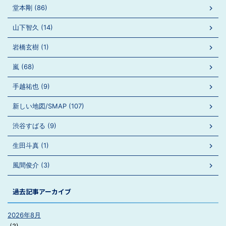
堂本剛 (86)
山下智久 (14)
岩橋玄樹 (1)
嵐 (68)
手越祐也 (9)
新しい地図/SMAP (107)
渋谷すばる (9)
生田斗真 (1)
風間俊介 (3)
過去記事アーカイブ
2026年8月