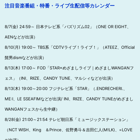
注目音楽番組・特番・ライブ生配信等カレンダー
8/7(金) 24:59～ 日本テレビ系「バズリズム02」（ONE OR EIGHT、
AENなどが出演）
8/10(月) 19:00～ TBS系「CDTVライブ！ライブ！」（ATEEZ、Official
髭男dismなどが出演）
8/13(木) 17:00～ FOD「STAR×めざましライブ｜めざましWANGANフ
ェス」（INI、RIIZE、CANDY TUNE、マルシィなどが出演）
8/13(木) 19:00～20:00 フジテレビ系「STAR」（.ENDRECHERI.、
ME:I、LE SSEAFIMなどが出演/ INI、RIIZE、CANDY TUNEがめざまし
WANGANフェスから生中継）
8/28(金) 21:00～21:54 テレビ朝日系「ミュージックステーション」
（NCT WISH、King ＆Prince、佐野勇斗＆吉田仁人(M!LK)、=LOVE