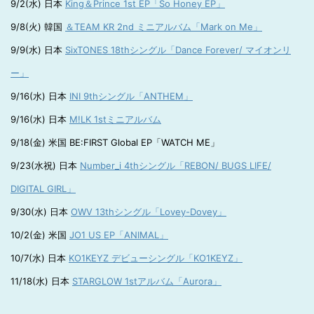
9/2(水) 日本
King＆Prince 1st EP「So Honey EP」
9/8(火) 韓国
＆TEAM KR 2nd ミニアルバム「Mark on Me」
9/9(水) 日本
SixTONES 18thシングル「Dance Forever/ マイオンリ
ー」
9/16(水) 日本
INI 9thシングル「ANTHEM」
9/16(水) 日本
M!LK 1stミニアルバム
9/18(金) 米国 BE:FIRST Global EP「WATCH ME」
9/23(水祝) 日本
Number_i 4thシングル「REBON/ BUGS LIFE/
DIGITAL GIRL」
9/30(水) 日本
OWV 13thシングル「Lovey-Dovey」
10/2(金) 米国
JO1 US EP「ANIMAL」
10/7(水) 日本
KO1KEYZ デビューシングル「KO1KEYZ」
11/18(水) 日本
STARGLOW 1stアルバム「Aurora」