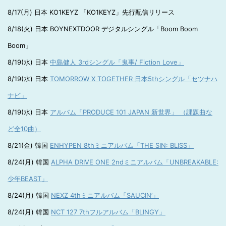
8/17(月) 日本 KO1KEYZ 「KO1KEYZ」先行配信リリース
8/18(火) 日本 BOYNEXTDOOR デジタルシングル「Boom Boom
Boom」
8/19(水) 日本
中島健人 3rdシングル「鬼事/ Fiction Love」
8/19(水) 日本
TOMORROW X TOGETHER 日本5thシングル「セツナハ
ナビ」
8/19(水) 日本
アルバム「PRODUCE 101 JAPAN 新世界」 （課題曲な
ど全10曲）
8/21(金) 韓国
ENHYPEN 8thミニアルバム「THE SIN: BLISS」
8/24(月) 韓国
ALPHA DRIVE ONE 2ndミニアルバム「UNBREAKABLE:
少年BEAST」
8/24(月) 韓国
NEXZ 4thミニアルバム「SAUCIN’」
8/24(月) 韓国
NCT 127 7thフルアルバム「BLINGY」