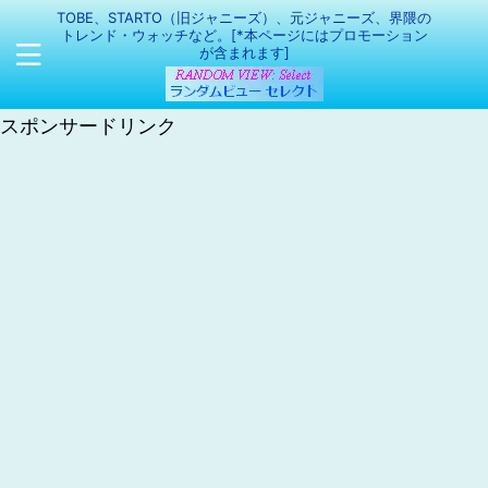
TOBE、STARTO（旧ジャニーズ）、元ジャニーズ、界隈の
トレンド・ウォッチなど。[*本ページにはプロモーション
が含まれます]
スポンサードリンク