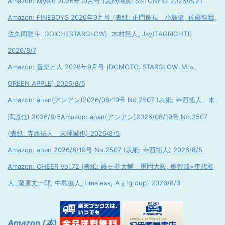
Amazon: Myojo 2026年10月号 (表紙特集: SixTONES) 2026/8/21
Amazon: FINEBOYS 2026年9月号 (表紙: 正門良規 小島健, 佐藤龍我,
佐久間龍斗, GOICHI(STARGLOW), 木村慧人, Jay(TAGRIGHT))
2026/8/7
Amazon: 音楽と人 2026年9月号 (DOMOTO, STARGLOW, Mrs.
GREEN APPLE) 2026/8/5
Amazon: anan(アンアン)2026/08/19号 No.2507 (表紙: 寺西拓人 末
澤誠也) 2026/8/5
Amazon: anan(アンアン)2026/08/19号 No.2507
(表紙: 寺西拓人 末澤誠也) 2026/8/5
Amazon: anan 2026/8/19号 No.2507 (表紙: 寺西拓人) 2026/8/5
Amazon: CHEER Vol.72 (表紙: 藤ヶ谷太輔 重岡大毅, 奥智哉×杢代和
人, 藤原丈一郎, 中島健人, timeless, Aぇ!group) 2026/8/3
Amazon (本)