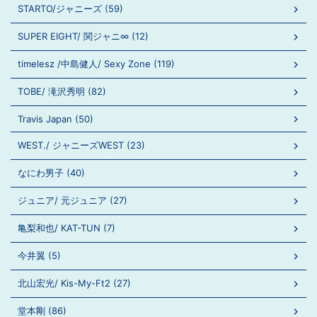
STARTO/ジャニーズ (59)
SUPER EIGHT/ 関ジャニ∞ (12)
timelesz /中島健人/ Sexy Zone (119)
TOBE/ 滝沢秀明 (82)
Travis Japan (50)
WEST./ ジャニーズWEST (23)
なにわ男子 (40)
ジュニア/ 元ジュニア (27)
亀梨和也/ KAT-TUN (7)
今井翼 (5)
北山宏光/ Kis-My-Ft2 (27)
堂本剛 (86)