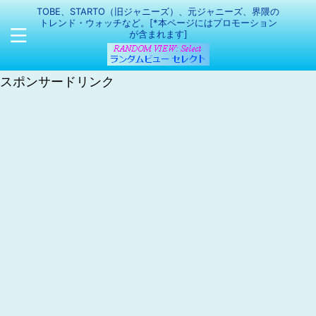
TOBE、STARTO（旧ジャニーズ）、元ジャニーズ、界隈の
トレンド・ウォッチなど。[*本ページにはプロモーション
が含まれます]
スポンサードリンク