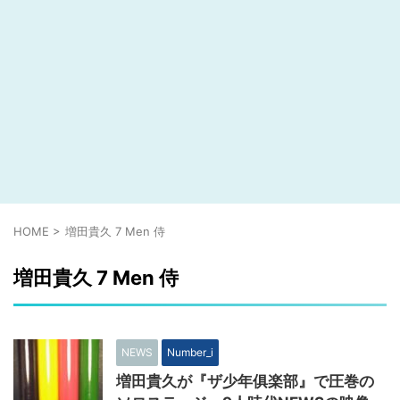
HOME
>
増田貴久 7 Men 侍
増田貴久 7 Men 侍
NEWS
Number_i
増田貴久が『ザ少年俱楽部』で圧巻の