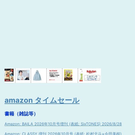
amazon タイムセール
書籍（雑誌等）
Amazon: BAILA 2026年10月号増刊 (表紙: SixTONES) 2026/8/28
Amazon: CLASSY.増刊 2026年10月号 (表紙: 松村北斗×今田美桜)