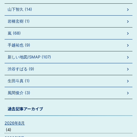
山下智久 (14)
岩橋玄樹 (1)
嵐 (68)
手越祐也 (9)
新しい地図/SMAP (107)
渋谷すばる (9)
生田斗真 (1)
風間俊介 (3)
過去記事アーカイブ
2026年8月
(4)