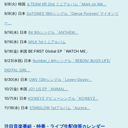
9/8(火) 韓国
＆TEAM KR 2nd ミニアルバム「Mark on Me」
9/9(水) 日本
SixTONES 18thシングル「Dance Forever/ マイオンリ
ー」
9/16(水) 日本
INI 9thシングル「ANTHEM」
9/16(水) 日本
M!LK 1stミニアルバム
9/18(金) 米国 BE:FIRST Global EP「WATCH ME」
9/23(水祝) 日本
Number_i 4thシングル「REBON/ BUGS LIFE/
DIGITAL GIRL」
9/30(水) 日本
OWV 13thシングル「Lovey-Dovey」
10/2(金) 米国
JO1 US EP「ANIMAL」
10/7(水) 日本
KO1KEYZ デビューシングル「KO1KEYZ」
11/18(水) 日本
STARGLOW 1stアルバム「Aurora」
注目音楽番組・特番・ライブ生配信等カレンダー