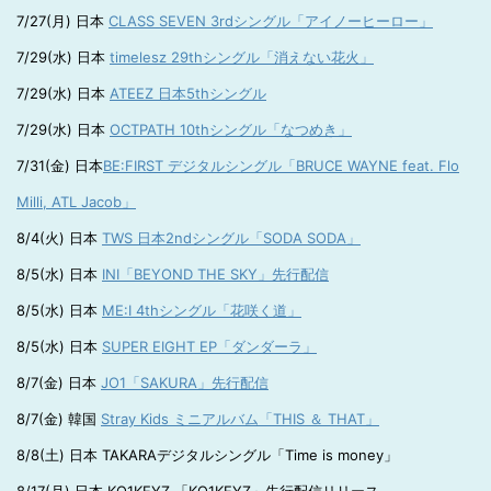
7/27(月) 日本
CLASS SEVEN 3rdシングル「アイノーヒーロー」
7/29(水) 日本
timelesz 29thシングル「消えない花火」
7/29(水) 日本
ATEEZ 日本5thシングル
7/29(水) 日本
OCTPATH 10thシングル「なつめき」
7/31(金) 日本
BE:FIRST デジタルシングル「BRUCE WAYNE feat. Flo
Milli, ATL Jacob」
8/4(火) 日本
TWS 日本2ndシングル「SODA SODA」
8/5(水) 日本
INI「BEYOND THE SKY」先行配信
8/5(水) 日本
ME:I 4thシングル「花咲く道」
8/5(水) 日本
SUPER EIGHT EP「ダンダーラ」
8/7(金) 日本
JO1「SAKURA」先行配信
8/7(金) 韓国
Stray Kids ミニアルバム「THIS ＆ THAT」
8/8(土) 日本 TAKARAデジタルシングル「Time is money」