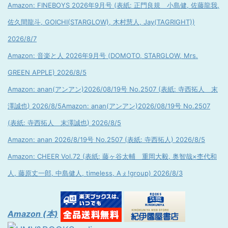
Amazon: FINEBOYS 2026年9月号 (表紙: 正門良規 小島健, 佐藤龍我,
佐久間龍斗, GOICHI(STARGLOW), 木村慧人, Jay(TAGRIGHT))
2026/8/7
Amazon: 音楽と人 2026年9月号 (DOMOTO, STARGLOW, Mrs.
GREEN APPLE) 2026/8/5
Amazon: anan(アンアン)2026/08/19号 No.2507 (表紙: 寺西拓人 末
澤誠也) 2026/8/5
Amazon: anan(アンアン)2026/08/19号 No.2507
(表紙: 寺西拓人 末澤誠也) 2026/8/5
Amazon: anan 2026/8/19号 No.2507 (表紙: 寺西拓人) 2026/8/5
Amazon: CHEER Vol.72 (表紙: 藤ヶ谷太輔 重岡大毅, 奥智哉×杢代和
人, 藤原丈一郎, 中島健人, timeless, Aぇ!group) 2026/8/3
Amazon (本)