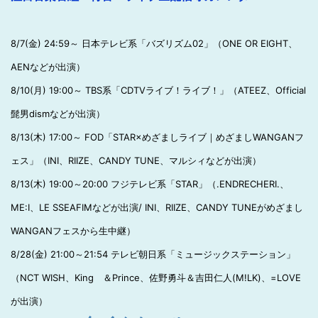
8/7(金) 24:59～ 日本テレビ系「バズリズム02」（ONE OR EIGHT、
AENなどが出演）
8/10(月) 19:00～ TBS系「CDTVライブ！ライブ！」（ATEEZ、Official
髭男dismなどが出演）
8/13(木) 17:00～ FOD「STAR×めざましライブ｜めざましWANGANフ
ェス」（INI、RIIZE、CANDY TUNE、マルシィなどが出演）
8/13(木) 19:00～20:00 フジテレビ系「STAR」（.ENDRECHERI.、
ME:I、LE SSEAFIMなどが出演/ INI、RIIZE、CANDY TUNEがめざまし
WANGANフェスから生中継）
8/28(金) 21:00～21:54 テレビ朝日系「ミュージックステーション」
（NCT WISH、King ＆Prince、佐野勇斗＆吉田仁人(M!LK)、=LOVE
が出演）