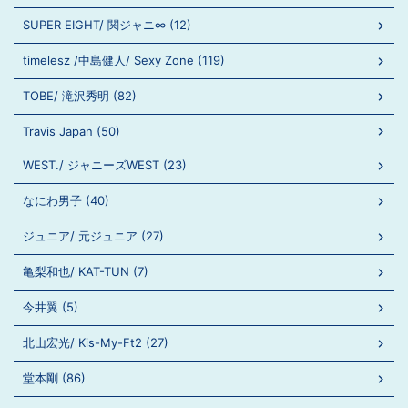
SUPER EIGHT/ 関ジャニ∞ (12)
timelesz /中島健人/ Sexy Zone (119)
TOBE/ 滝沢秀明 (82)
Travis Japan (50)
WEST./ ジャニーズWEST (23)
なにわ男子 (40)
ジュニア/ 元ジュニア (27)
亀梨和也/ KAT-TUN (7)
今井翼 (5)
北山宏光/ Kis-My-Ft2 (27)
堂本剛 (86)