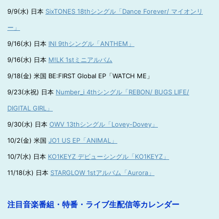
9/9(水) 日本
SixTONES 18thシングル「Dance Forever/ マイオンリ
ー」
9/16(水) 日本
INI 9thシングル「ANTHEM」
9/16(水) 日本
M!LK 1stミニアルバム
9/18(金) 米国 BE:FIRST Global EP「WATCH ME」
9/23(水祝) 日本
Number_i 4thシングル「REBON/ BUGS LIFE/
DIGITAL GIRL」
9/30(水) 日本
OWV 13thシングル「Lovey-Dovey」
10/2(金) 米国
JO1 US EP「ANIMAL」
10/7(水) 日本
KO1KEYZ デビューシングル「KO1KEYZ」
11/18(水) 日本
STARGLOW 1stアルバム「Aurora」
注目音楽番組・特番・ライブ生配信等カレンダー