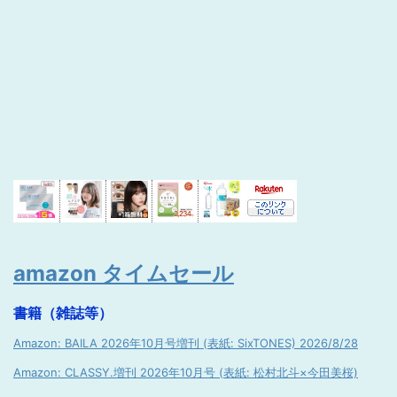
amazon タイムセール
書籍（雑誌等）
Amazon: BAILA 2026年10月号増刊 (表紙: SixTONES) 2026/8/28
Amazon: CLASSY.増刊 2026年10月号 (表紙: 松村北斗×今田美桜)