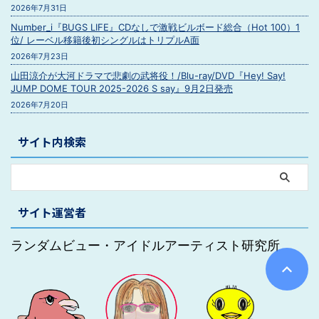
2026年7月31日
Number_i『BUGS LIFE』CDなしで激戦ビルボード総合（Hot 100）1
位/ レーベル移籍後初シングルはトリプルA面
2026年7月23日
山田涼介が大河ドラマで悲劇の武将役！/Blu-ray/DVD『Hey! Say!
JUMP DOME TOUR 2025-2026 S say』9月2日発売
2026年7月20日
サイト内検索
サイト運営者
ランダムビュー・アイドルアーティスト研究所