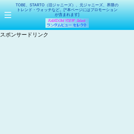
TOBE、STARTO（旧ジャニーズ）、元ジャニーズ、界隈の
トレンド・ウォッチなど。[*本ページにはプロモーション
が含まれます]
スポンサードリンク