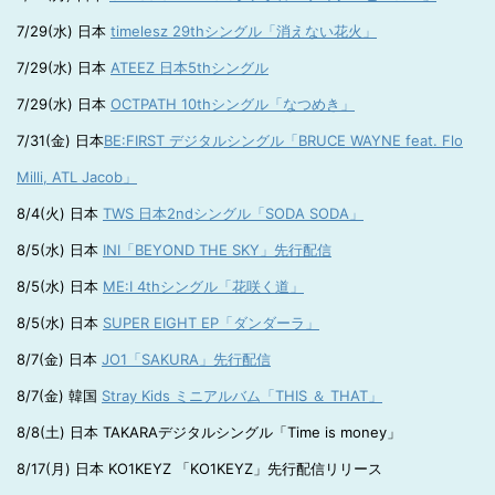
7/29(水) 日本
timelesz 29thシングル「消えない花火」
7/29(水) 日本
ATEEZ 日本5thシングル
7/29(水) 日本
OCTPATH 10thシングル「なつめき」
7/31(金) 日本
BE:FIRST デジタルシングル「BRUCE WAYNE feat. Flo
Milli, ATL Jacob」
8/4(火) 日本
TWS 日本2ndシングル「SODA SODA」
8/5(水) 日本
INI「BEYOND THE SKY」先行配信
8/5(水) 日本
ME:I 4thシングル「花咲く道」
8/5(水) 日本
SUPER EIGHT EP「ダンダーラ」
8/7(金) 日本
JO1「SAKURA」先行配信
8/7(金) 韓国
Stray Kids ミニアルバム「THIS ＆ THAT」
8/8(土) 日本 TAKARAデジタルシングル「Time is money」
8/17(月) 日本 KO1KEYZ 「KO1KEYZ」先行配信リリース