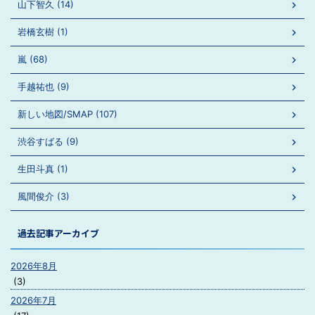
山下智久 (14)
岩橋玄樹 (1)
嵐 (68)
手越祐也 (9)
新しい地図/SMAP (107)
渋谷すばる (9)
生田斗真 (1)
風間俊介 (3)
過去記事アーカイブ
2026年8月
(3)
2026年7月