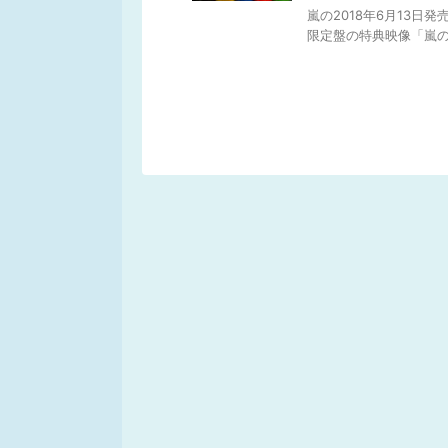
嵐の2018年6月13日発売の「A
限定盤の特典映像「嵐の