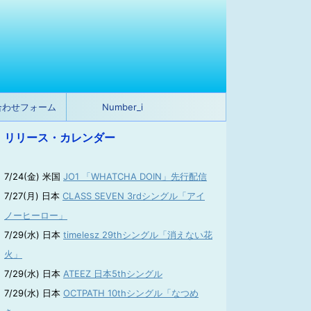
合わせフォーム
Number_i
リリース・カレンダー
7/24(金) 米国
JO1 「WHATCHA DOIN」先行配信
7/27(月) 日本
CLASS SEVEN 3rdシングル「アイ
ノーヒーロー」
7/29(水) 日本
timelesz 29thシングル「消えない花
火」
7/29(水) 日本
ATEEZ 日本5thシングル
7/29(水) 日本
OCTPATH 10thシングル「なつめ