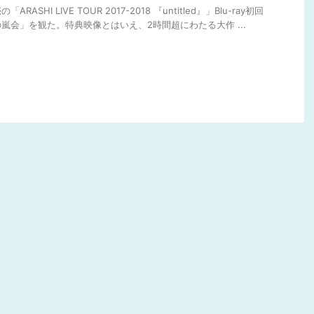
RASHI LIVE TOUR 2017-2018 『untitled』」Blu-ray初回
嵐会」を観た。特典映像とはいえ、2時間超にわたる大作 ...