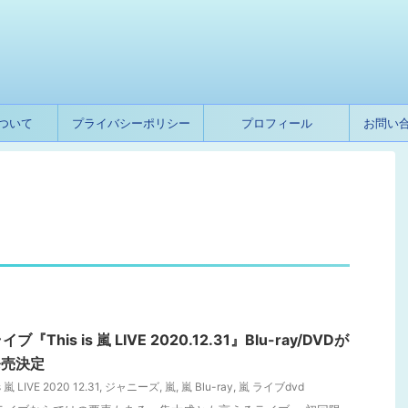
ついて
プライバシーポリシー
プロフィール
お問い
his is 嵐 LIVE 2020.12.31』Blu-ray/DVDが
発売決定
s 嵐 LIVE 2020 12.31
,
ジャニーズ
,
嵐
,
嵐 Blu-ray
,
嵐 ライブdvd