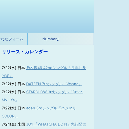
合わせフォーム
Number_i
リリース・カレンダー
7/22(水) 日本
乃木坂46 42ndシングル「是非に及
ばず」
7/22(水) 日本
DXTEEN 7thシングル「Wanna」
7/22(水) 日本
STARGLOW 3rdシングル「Drivin’
My Life」
7/22(水) 日本
aoen 3rdシングル「ハジマリ
COLOR」
7/24(金) 米国
JO1 「WHATCHA DOIN」先行配信