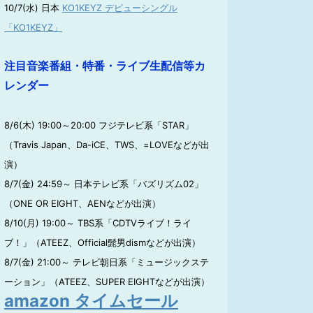
10/7(水) 日本
KO1KEYZ デビューシングル
「KO1KEYZ」
注目音楽番組・特番・ライブ生配信等カ
レンダー
8/6(木) 19:00～20:00 フジテレビ系「STAR」
（Travis Japan、Da-iCE、TWS、=LOVEなどが出
演）
8/7(金) 24:59～ 日本テレビ系「バズリズム02」
（ONE OR EIGHT、AENなどが出演）
8/10(月) 19:00～ TBS系「CDTVライブ！ライ
ブ！」（ATEEZ、Official髭男dismなどが出演）
8/7(金) 21:00～ テレビ朝日系「ミュージックステ
ーション」（ATEEZ、SUPER EIGHTなどが出演）
amazon タイムセール