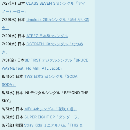
7/27(月) 日本
CLASS SEVEN 3rdシングル「アイ
ノーヒーロー」
7/29(水) 日本
timelesz 29thシングル「消えない花
火」
7/29(水) 日本
ATEEZ 日本5thシングル
7/29(水) 日本
OCTPATH 10thシングル「なつめ
き」
7/31(金) 日本
BE:FIRST デジタルシングル「BRUCE
WAYNE feat. Flo Milli, ATL Jacob」
8/4(火) 日本
TWS 日本2ndシングル「SODA
SODA」
8/5(水) 日本 INI デジタルシングル「BEYOND THE
SKY」
8/5(水) 日本
ME:I 4thシングル「花咲く道」
8/5(水) 日本
SUPER EIGHT EP「ダンダーラ」
8/7(金) 韓国
Stray Kids ミニアルバム「THIS ＆