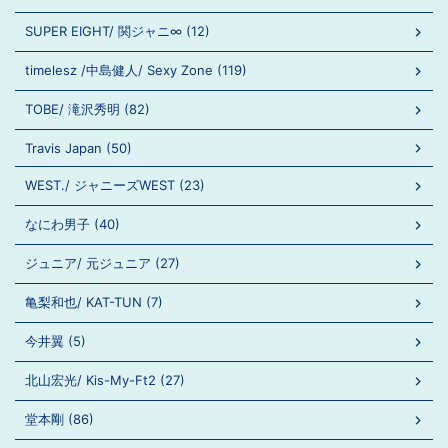
SUPER EIGHT/ 関ジャニ∞ (12)
timelesz /中島健人/ Sexy Zone (119)
TOBE/ 滝沢秀明 (82)
Travis Japan (50)
WEST./ ジャニーズWEST (23)
なにわ男子 (40)
ジュニア/ 元ジュニア (27)
亀梨和也/ KAT-TUN (7)
今井翼 (5)
北山宏光/ Kis-My-Ft2 (27)
堂本剛 (86)