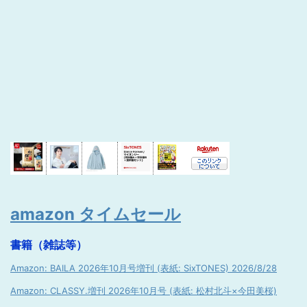
amazon タイムセール
書籍（雑誌等）
Amazon: BAILA 2026年10月号増刊 (表紙: SixTONES) 2026/8/28
Amazon: CLASSY.増刊 2026年10月号 (表紙: 松村北斗×今田美桜)