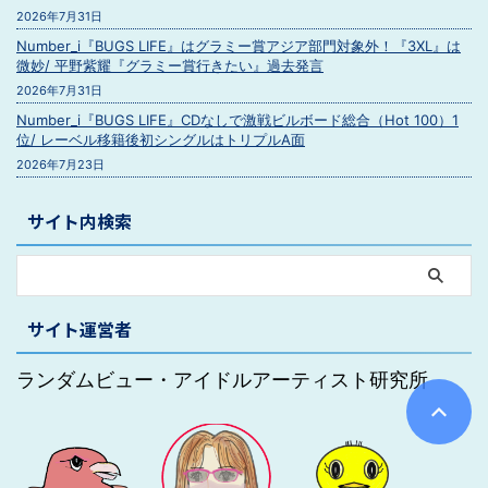
2026年7月31日
Number_i『BUGS LIFE』はグラミー賞アジア部門対象外！『3XL』は
微妙/ 平野紫耀『グラミー賞行きたい』過去発言
2026年7月31日
Number_i『BUGS LIFE』CDなしで激戦ビルボード総合（Hot 100）1
位/ レーベル移籍後初シングルはトリプルA面
2026年7月23日
サイト内検索
サイト運営者
ランダムビュー・アイドルアーティスト研究所