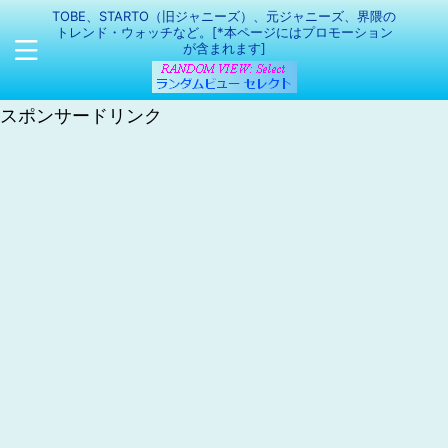
TOBE、STARTO（旧ジャニーズ）、元ジャニーズ、界隈の
トレンド・ウォッチなど。[*本ページにはプロモーション
が含まれます]
スポンサードリンク