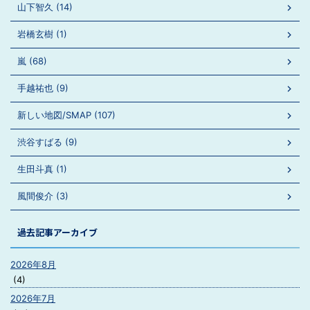
山下智久 (14)
岩橋玄樹 (1)
嵐 (68)
手越祐也 (9)
新しい地図/SMAP (107)
渋谷すばる (9)
生田斗真 (1)
風間俊介 (3)
過去記事アーカイブ
2026年8月
(4)
2026年7月