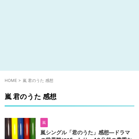
HOME
>
嵐 君のうた 感想
嵐 君のうた 感想
嵐
嵐シングル「君のうた」感想―ドラマ