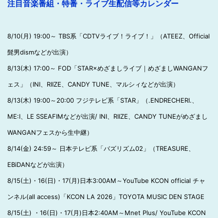
注目音楽番組・特番・ライブ生配信等カレンダー
8/10(月) 19:00～ TBS系「CDTVライブ！ライブ！」（ATEEZ、Official
髭男dismなどが出演）
8/13(木) 17:00～ FOD「STAR×めざましライブ｜めざましWANGANフ
ェス」（INI、RIIZE、CANDY TUNE、マルシィなどが出演）
8/13(木) 19:00～20:00 フジテレビ系「STAR」（.ENDRECHERI.、
ME:I、LE SSEAFIMなどが出演/ INI、RIIZE、CANDY TUNEがめざまし
WANGANフェスから生中継）
8/14(金) 24:59～ 日本テレビ系「バズリズム02」（TREASURE、
EBiDANなどが出演）
8/15(土)・16(日)・17(月)日本3:00AM～YouTube KCON official チャ
ンネル(all access)「KCON LA 2026」TOYOTA MUSIC DEN STAGE
8/15(土) ・16(日)・17(月)日本2:40AM～Mnet Plus/ YouTube KCON