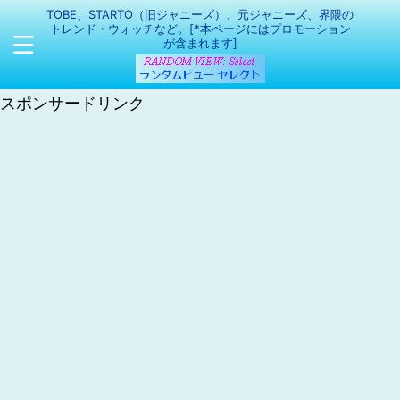
TOBE、STARTO（旧ジャニーズ）、元ジャニーズ、界隈の
トレンド・ウォッチなど。[*本ページにはプロモーション
が含まれます]
スポンサードリンク