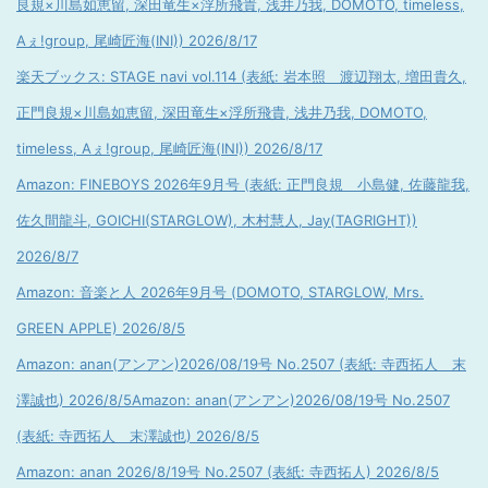
良規×川島如恵留, 深田竜生×浮所飛貴, 浅井乃我, DOMOTO, timeless,
Aぇ!group, 尾崎匠海(INI)) 2026/8/17
楽天ブックス: STAGE navi vol.114 (表紙: 岩本照 渡辺翔太, 増田貴久,
正門良規×川島如恵留, 深田竜生×浮所飛貴, 浅井乃我, DOMOTO,
timeless, Aぇ!group, 尾崎匠海(INI)) 2026/8/17
Amazon: FINEBOYS 2026年9月号 (表紙: 正門良規 小島健, 佐藤龍我,
佐久間龍斗, GOICHI(STARGLOW), 木村慧人, Jay(TAGRIGHT))
2026/8/7
Amazon: 音楽と人 2026年9月号 (DOMOTO, STARGLOW, Mrs.
GREEN APPLE) 2026/8/5
Amazon: anan(アンアン)2026/08/19号 No.2507 (表紙: 寺西拓人 末
澤誠也) 2026/8/5
Amazon: anan(アンアン)2026/08/19号 No.2507
(表紙: 寺西拓人 末澤誠也) 2026/8/5
Amazon: anan 2026/8/19号 No.2507 (表紙: 寺西拓人) 2026/8/5