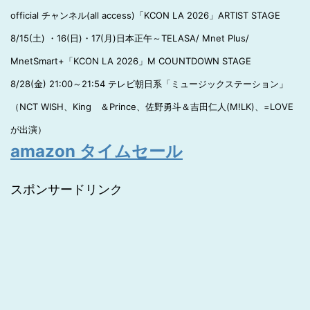
official チャンネル(all access)「KCON LA 2026」ARTIST STAGE
8/15(土) ・16(日)・17(月)日本正午～TELASA/ Mnet Plus/
MnetSmart+「KCON LA 2026」M COUNTDOWN STAGE
8/28(金) 21:00～21:54 テレビ朝日系「ミュージックステーション」
（NCT WISH、King ＆Prince、佐野勇斗＆吉田仁人(M!LK)、=LOVE
が出演）
amazon タイムセール
スポンサードリンク