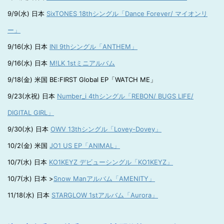
9/9(水) 日本
SixTONES 18thシングル「Dance Forever/ マイオンリ
ー」
9/16(水) 日本
INI 9thシングル「ANTHEM」
9/16(水) 日本
M!LK 1stミニアルバム
9/18(金) 米国 BE:FIRST Global EP「WATCH ME」
9/23(水祝) 日本
Number_i 4thシングル「REBON/ BUGS LIFE/
DIGITAL GIRL」
9/30(水) 日本
OWV 13thシングル「Lovey-Dovey」
10/2(金) 米国
JO1 US EP「ANIMAL」
10/7(水) 日本
KO1KEYZ デビューシングル「KO1KEYZ」
10/7(水) 日本 >
Snow Manアルバム「AMENITY」
11/18(水) 日本
STARGLOW 1stアルバム「Aurora」