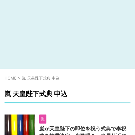
HOME
>
嵐 天皇陛下式典 申込
嵐 天皇陛下式典 申込
嵐
嵐が天皇陛下の即位を祝う式典で奉祝