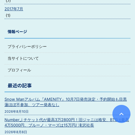
(7)
2017年7月
(1)
情報ページ
プライバシーポリシー
当サイトについて
プロフィール
最近の記事
Snow Manアルバム『AMENITY』10月7日発売決定・予約開始も目黒
蓮ほぼ不参加、ツアー発表なし
2026年8月10日
Number_i チケット代が最高3万2800円！旧ジャニは格安、BTSは最高
4万5000円、ブルーノ・マーズは15万円/ 滝沢社長
2026年8月8日