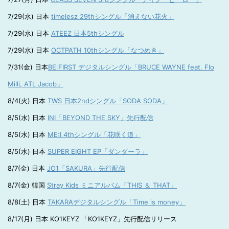
7/29(水) 日本
timelesz 29thシングル「消えない花火」
7/29(水) 日本
ATEEZ 日本5thシングル
7/29(水) 日本
OCTPATH 10thシングル「なつめき」
7/31(金) 日本
BE:FIRST デジタルシングル「BRUCE WAYNE feat. Flo
Milli, ATL Jacob」
8/4(火) 日本
TWS 日本2ndシングル「SODA SODA」
8/5(水) 日本
INI「BEYOND THE SKY」先行配信
8/5(水) 日本
ME:I 4thシングル「花咲く道」
8/5(水) 日本
SUPER EIGHT EP「ダンダーラ」
8/7(金) 日本
JO1「SAKURA」先行配信
8/7(金) 韓国
Stray Kids ミニアルバム「THIS ＆ THAT」
8/8(土) 日本
TAKARAデジタルシングル「Time is money」
8/17(月) 日本 KO1KEYZ 「KO1KEYZ」先行配信リリース