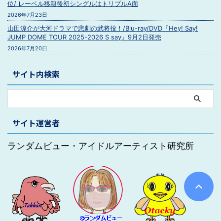
位/ レーベル移籍後初シングルはトリプルA面
2026年7月23日
山田涼介が大河ドラマで悲劇の武将役！/Blu-ray/DVD『Hey! Say!
JUMP DOME TOUR 2025-2026 S say』9月2日発売
2026年7月20日
サイト内検索
サイト運営者
ランダムビュー・アイドルアーティスト研究所