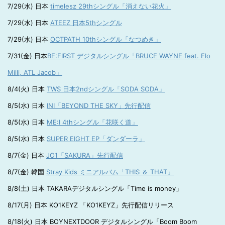
7/29(水) 日本
timelesz 29thシングル「消えない花火」
7/29(水) 日本
ATEEZ 日本5thシングル
7/29(水) 日本
OCTPATH 10thシングル「なつめき」
7/31(金) 日本
BE:FIRST デジタルシングル「BRUCE WAYNE feat. Flo
Milli, ATL Jacob」
8/4(火) 日本
TWS 日本2ndシングル「SODA SODA」
8/5(水) 日本
INI「BEYOND THE SKY」先行配信
8/5(水) 日本
ME:I 4thシングル「花咲く道」
8/5(水) 日本
SUPER EIGHT EP「ダンダーラ」
8/7(金) 日本
JO1「SAKURA」先行配信
8/7(金) 韓国
Stray Kids ミニアルバム「THIS ＆ THAT」
8/8(土) 日本 TAKARAデジタルシングル「Time is money」
8/17(月) 日本 KO1KEYZ 「KO1KEYZ」先行配信リリース
8/18(火) 日本 BOYNEXTDOOR デジタルシングル「Boom Boom