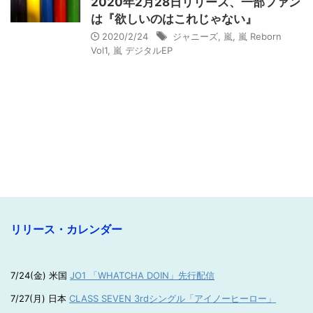
2020年2月28日リリース、一部ファン
は『欲しいのはこれじゃない』
2020/2/24
ジャニーズ
,
嵐
,
嵐 Reborn
Vol1
,
嵐 デジタルEP
リリース・カレンダー
7/24(金) 米国
JO1 「WHATCHA DOIN」先行配信
7/27(月) 日本
CLASS SEVEN 3rdシングル「アイノーヒーロー」