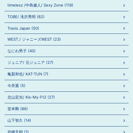
timelesz /中島健人/ Sexy Zone (119)
TOBE/ 滝沢秀明 (82)
Travis Japan (50)
WEST./ ジャニーズWEST (23)
なにわ男子 (40)
ジュニア/ 元ジュニア (27)
亀梨和也/ KAT-TUN (7)
今井翼 (5)
北山宏光/ Kis-My-Ft2 (27)
堂本剛 (86)
山下智久 (14)
岩橋玄樹 (1)