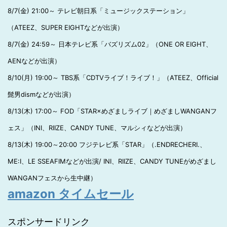
8/7(金) 21:00～ テレビ朝日系「ミュージックステーション」
（ATEEZ、SUPER EIGHTなどが出演）
8/7(金) 24:59～ 日本テレビ系「バズリズム02」（ONE OR EIGHT、
AENなどが出演）
8/10(月) 19:00～ TBS系「CDTVライブ！ライブ！」（ATEEZ、Official
髭男dismなどが出演）
8/13(木) 17:00～ FOD「STAR×めざましライブ｜めざましWANGANフ
ェス」（INI、RIIZE、CANDY TUNE、マルシィなどが出演）
8/13(木) 19:00～20:00 フジテレビ系「STAR」（.ENDRECHERI.、
ME:I、LE SSEAFIMなどが出演/ INI、RIIZE、CANDY TUNEがめざまし
WANGANフェスから生中継）
amazon タイムセール
スポンサードリンク