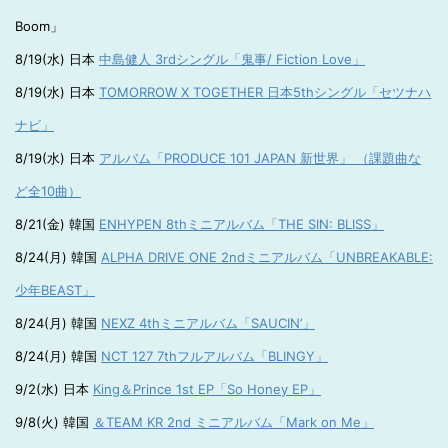
Boom」
8/19(水) 日本
中島健人 3rdシングル「鬼事/ Fiction Love」
8/19(水) 日本
TOMORROW X TOGETHER 日本5thシングル「セツナハ
ナビ」
8/19(水) 日本
アルバム「PRODUCE 101 JAPAN 新世界」 （課題曲な
ど全10曲）
8/21(金) 韓国
ENHYPEN 8thミニアルバム「THE SIN: BLISS」
8/24(月) 韓国
ALPHA DRIVE ONE 2ndミニアルバム「UNBREAKABLE:
少年BEAST」
8/24(月) 韓国
NEXZ 4thミニアルバム「SAUCIN’」
8/24(月) 韓国
NCT 127 7thフルアルバム「BLINGY」
9/2(水) 日本
King＆Prince 1st EP「So Honey EP」
9/8(火) 韓国
＆TEAM KR 2nd ミニアルバム「Mark on Me」