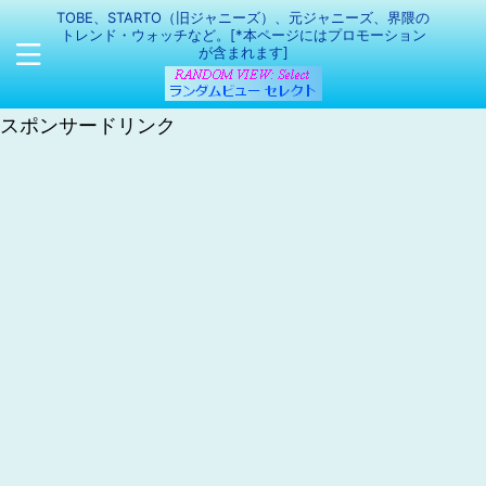
TOBE、STARTO（旧ジャニーズ）、元ジャニーズ、界隈の
トレンド・ウォッチなど。[*本ページにはプロモーション
が含まれます]
スポンサードリンク