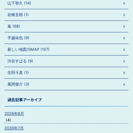
山下智久 (14)
岩橋玄樹 (1)
嵐 (68)
手越祐也 (9)
新しい地図/SMAP (107)
渋谷すばる (9)
生田斗真 (1)
風間俊介 (3)
過去記事アーカイブ
2026年8月
(4)
2026年7月