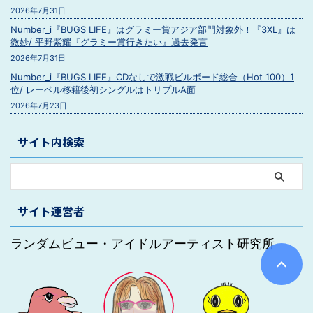
2026年7月31日
Number_i『BUGS LIFE』はグラミー賞アジア部門対象外！『3XL』は
微妙/ 平野紫耀『グラミー賞行きたい』過去発言
2026年7月31日
Number_i『BUGS LIFE』CDなしで激戦ビルボード総合（Hot 100）1
位/ レーベル移籍後初シングルはトリプルA面
2026年7月23日
サイト内検索
サイト運営者
ランダムビュー・アイドルアーティスト研究所