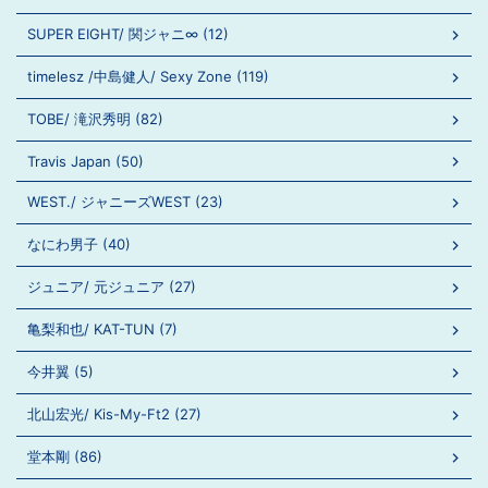
SUPER EIGHT/ 関ジャニ∞ (12)
timelesz /中島健人/ Sexy Zone (119)
TOBE/ 滝沢秀明 (82)
Travis Japan (50)
WEST./ ジャニーズWEST (23)
なにわ男子 (40)
ジュニア/ 元ジュニア (27)
亀梨和也/ KAT-TUN (7)
今井翼 (5)
北山宏光/ Kis-My-Ft2 (27)
堂本剛 (86)