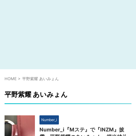
HOME
>
平野紫耀 あいみょん
平野紫耀 あいみょん
Number_i
Number_i『Mステ』で『INZM』披