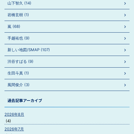
山下智久 (14)
岩橋玄樹 (1)
嵐 (68)
手越祐也 (9)
新しい地図/SMAP (107)
渋谷すばる (9)
生田斗真 (1)
風間俊介 (3)
過去記事アーカイブ
2026年8月
(4)
2026年7月