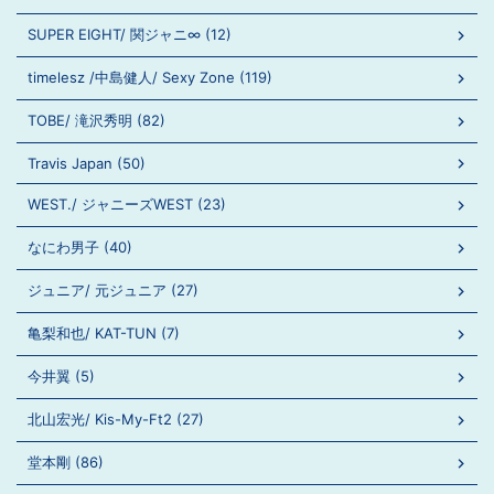
SUPER EIGHT/ 関ジャニ∞ (12)
timelesz /中島健人/ Sexy Zone (119)
TOBE/ 滝沢秀明 (82)
Travis Japan (50)
WEST./ ジャニーズWEST (23)
なにわ男子 (40)
ジュニア/ 元ジュニア (27)
亀梨和也/ KAT-TUN (7)
今井翼 (5)
北山宏光/ Kis-My-Ft2 (27)
堂本剛 (86)