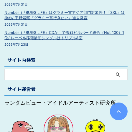
2026年7月31日
Number_i『BUGS LIFE』はグラミー賞アジア部門対象外！『3XL』は
微妙/ 平野紫耀『グラミー賞行きたい』過去発言
2026年7月31日
Number_i『BUGS LIFE』CDなしで激戦ビルボード総合（Hot 100）1
位/ レーベル移籍後初シングルはトリプルA面
2026年7月23日
サイト内検索
サイト運営者
ランダムビュー・アイドルアーティスト研究所