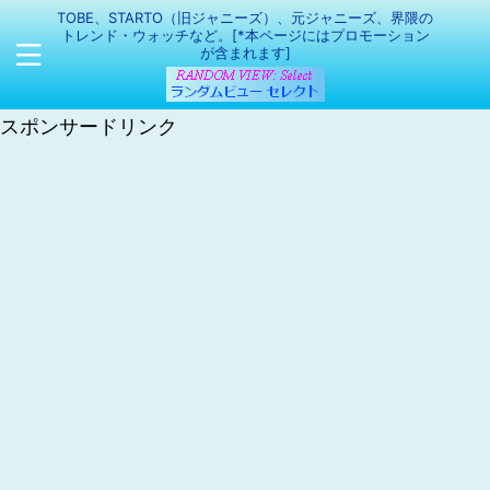
TOBE、STARTO（旧ジャニーズ）、元ジャニーズ、界隈の
トレンド・ウォッチなど。[*本ページにはプロモーション
が含まれます]
スポンサードリンク