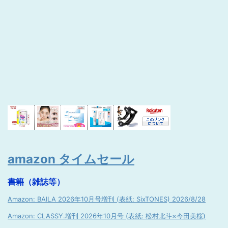
amazon タイムセール
書籍（雑誌等）
Amazon: BAILA 2026年10月号増刊 (表紙: SixTONES) 2026/8/28
Amazon: CLASSY.増刊 2026年10月号 (表紙: 松村北斗×今田美桜)