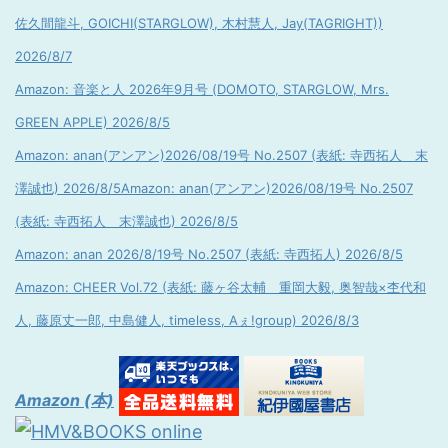
佐久間龍斗, GOICHI(STARGLOW), 木村慧人, Jay(TAGRIGHT))
2026/8/7
Amazon: 音楽と人 2026年9月号 (DOMOTO, STARGLOW, Mrs.
GREEN APPLE) 2026/8/5
Amazon: anan(アンアン)2026/08/19号 No.2507 (表紙: 寺西拓人 末
澤誠也) 2026/8/5
Amazon: anan(アンアン)2026/08/19号 No.2507
(表紙: 寺西拓人 末澤誠也) 2026/8/5
Amazon: anan 2026/8/19号 No.2507 (表紙: 寺西拓人) 2026/8/5
Amazon: CHEER Vol.72 (表紙: 藤ヶ谷太輔 重岡大毅, 奥智哉×杢代和
人, 藤原丈一郎, 中島健人, timeless, Aぇ!group) 2026/8/3
Amazon (本)