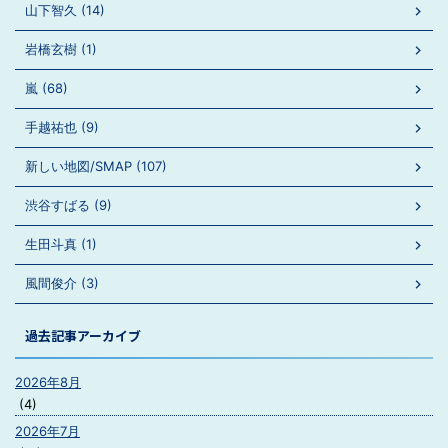
山下智久 (14)
岩橋玄樹 (1)
嵐 (68)
手越祐也 (9)
新しい地図/SMAP (107)
渋谷すばる (9)
生田斗真 (1)
風間俊介 (3)
過去記事アーカイブ
2026年8月
(4)
2026年7月