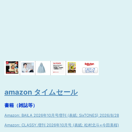
amazon タイムセール
書籍（雑誌等）
Amazon: BAILA 2026年10月号増刊 (表紙: SixTONES) 2026/8/28
Amazon: CLASSY.増刊 2026年10月号 (表紙: 松村北斗×今田美桜)