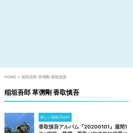
HOME
>
稲垣吾郎 草彅剛 香取慎吾
稲垣吾郎 草彅剛 香取慎吾
新しい地図/SMAP
香取慎吾アルバム『20200101』週間1