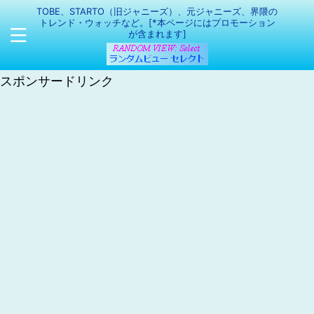
TOBE、STARTO（旧ジャニーズ）、元ジャニーズ、界隈の
トレンド・ウォッチなど。[*本ページにはプロモーション
が含まれます]
スポンサードリンク