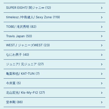
SUPER EIGHT/ 関ジャニ∞ (12)
timelesz /中島健人/ Sexy Zone (119)
TOBE/ 滝沢秀明 (82)
Travis Japan (50)
WEST./ ジャニーズWEST (23)
なにわ男子 (40)
ジュニア/ 元ジュニア (27)
亀梨和也/ KAT-TUN (7)
今井翼 (5)
北山宏光/ Kis-My-Ft2 (27)
堂本剛 (86)