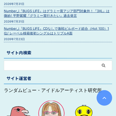
2026年7月31日
Number_i『BUGS LIFE』はグラミー賞アジア部門対象外！『3XL』は
微妙/ 平野紫耀『グラミー賞行きたい』過去発言
2026年7月31日
Number_i『BUGS LIFE』CDなしで激戦ビルボード総合（Hot 100）1
位/ レーベル移籍後初シングルはトリプルA面
2026年7月23日
サイト内検索
サイト運営者
ランダムビュー・アイドルアーティスト研究所