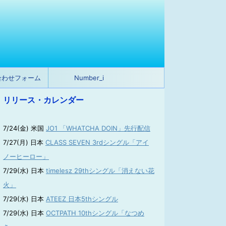
合わせフォーム
Number_i
リリース・カレンダー
7/24(金) 米国
JO1 「WHATCHA DOIN」先行配信
7/27(月) 日本
CLASS SEVEN 3rdシングル「アイ
ノーヒーロー」
7/29(水) 日本
timelesz 29thシングル「消えない花
火」
7/29(水) 日本
ATEEZ 日本5thシングル
7/29(水) 日本
OCTPATH 10thシングル「なつめ