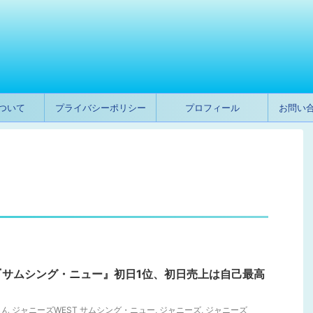
ついて
プライバシーポリシー
プロフィール
お問い
『サムシング・ニュー』初日1位、初日売上は自己最高
ん ジャニーズWEST サムシング・ニュー
,
ジャニーズ
,
ジャニーズ