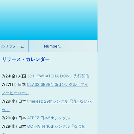
合わせフォーム
Number_i
リリース・カレンダー
7/24(金) 米国
JO1 「WHATCHA DOIN」先行配信
7/27(月) 日本
CLASS SEVEN 3rdシングル「アイ
ノーヒーロー」
7/29(水) 日本
timelesz 29thシングル「消えない花
火」
7/29(水) 日本
ATEEZ 日本5thシングル
7/29(水) 日本
OCTPATH 10thシングル「なつめ