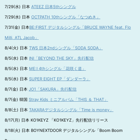
7/29(水) 日本
ATEEZ 日本5thシングル
7/29(水) 日本
OCTPATH 10thシングル「なつめき」
7/31(金) 日本
BE:FIRST デジタルシングル「BRUCE WAYNE feat. Flo
Milli, ATL Jacob」
8/4(火) 日本
TWS 日本2ndシングル「SODA SODA」
8/5(水) 日本
INI「BEYOND THE SKY」先行配信
8/5(水) 日本
ME:I 4thシングル「花咲く道」
8/5(水) 日本
SUPER EIGHT EP「ダンダーラ」
8/7(金) 日本
JO1「SAKURA」先行配信
8/7(金) 韓国
Stray Kids ミニアルバム「THIS ＆ THAT」
8/8(土) 日本
TAKARAデジタルシングル「Time is money」
8/17(月) 日本 KO1KEYZ 「KO1KEYZ」先行配信リリース
8/18(火) 日本 BOYNEXTDOOR デジタルシングル「Boom Boom