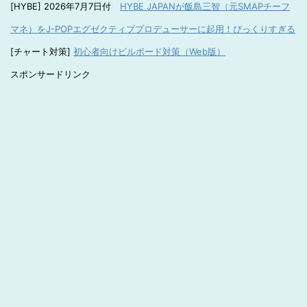
[HYBE] 2026年7月7日付
HYBE JAPANが飯島三智（元SMAPチーフ
マネ）をJ-POPエグゼクティブプロデューサーに起用！びっくりすぎる
[チャート対策]
初心者向けビルボード対策（Web版）
スポンサードリンク