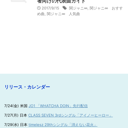
者向けの代表曲ガイド
2017/9/15
関ジャニ∞
,
関ジャニ∞ おすす
め曲
,
関ジャニ∞ 人気曲
リリース・カレンダー
7/24(金) 米国
JO1 「WHATCHA DOIN」先行配信
7/27(月) 日本
CLASS SEVEN 3rdシングル「アイノーヒーロー」
7/29(水) 日本
timelesz 29thシングル「消えない花火」