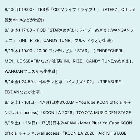
8/10(月) 19:00～ TBS系「CDTVライブ！ライブ！」（ATEEZ、Official
髭男dismなどが出演）
8/13(木) 17:00～ FOD「STAR×めざましライブ｜めざましWANGANフ
ェス」（INI、RIIZE、CANDY TUNE、マルシィなどが出演）
8/13(木) 19:00～20:00 フジテレビ系「STAR」（.ENDRECHERI.、
ME:I、LE SSEAFIMなどが出演/ INI、RIIZE、CANDY TUNEがめざまし
WANGANフェスから生中継）
8/14(金) 24:59～ 日本テレビ系「バズリズム02」（TREASURE、
EBiDANなどが出演）
8/15(土)・16(日)・17(月)日本3:00AM～YouTube KCON official チャ
ンネル(all access)「KCON LA 2026」TOYOTA MUSIC DEN STAGE
8/15(土) ・16(日)・17(月)日本2:40AM～Mnet Plus/ YouTube KCON
official チャンネル(all access)「KCON LA 2026」ARTIST STAGE