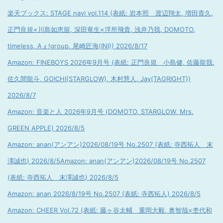
楽天ブックス: STAGE navi vol.114 (表紙: 岩本照 渡辺翔太, 増田貴久,
正門良規×川島如恵留, 深田竜生×浮所飛貴, 浅井乃我, DOMOTO,
timeless, Aぇ!group, 尾崎匠海(INI)) 2026/8/17
Amazon: FINEBOYS 2026年9月号 (表紙: 正門良規 小島健, 佐藤龍我,
佐久間龍斗, GOICHI(STARGLOW), 木村慧人, Jay(TAGRIGHT))
2026/8/7
Amazon: 音楽と人 2026年9月号 (DOMOTO, STARGLOW, Mrs.
GREEN APPLE) 2026/8/5
Amazon: anan(アンアン)2026/08/19号 No.2507 (表紙: 寺西拓人 末
澤誠也) 2026/8/5
Amazon: anan(アンアン)2026/08/19号 No.2507
(表紙: 寺西拓人 末澤誠也) 2026/8/5
Amazon: anan 2026/8/19号 No.2507 (表紙: 寺西拓人) 2026/8/5
Amazon: CHEER Vol.72 (表紙: 藤ヶ谷太輔 重岡大毅, 奥智哉×杢代和