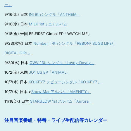
ー」
9/16(水) 日本
INI 9thシングル「ANTHEM」
9/16(水) 日本
M!LK 1stミニアルバム
9/18(金) 米国 BE:FIRST Global EP「WATCH ME」
9/23(水祝) 日本
Number_i 4thシングル「REBON/ BUGS LIFE/
DIGITAL GIRL」
9/30(水) 日本
OWV 13thシングル「Lovey-Dovey」
10/2(金) 米国
JO1 US EP「ANIMAL」
10/7(水) 日本
KO1KEYZ デビューシングル「KO1KEYZ」
10/7(水) 日本 >
Snow Manアルバム「AMENITY」
11/18(水) 日本
STARGLOW 1stアルバム「Aurora」
注目音楽番組・特番・ライブ生配信等カレンダー