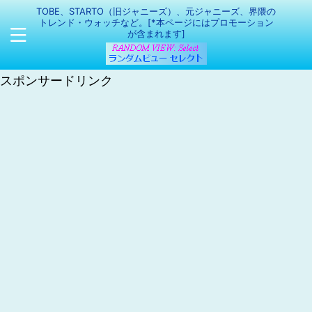
TOBE、STARTO（旧ジャニーズ）、元ジャニーズ、界隈の
トレンド・ウォッチなど。[*本ページにはプロモーション
が含まれます]
スポンサードリンク