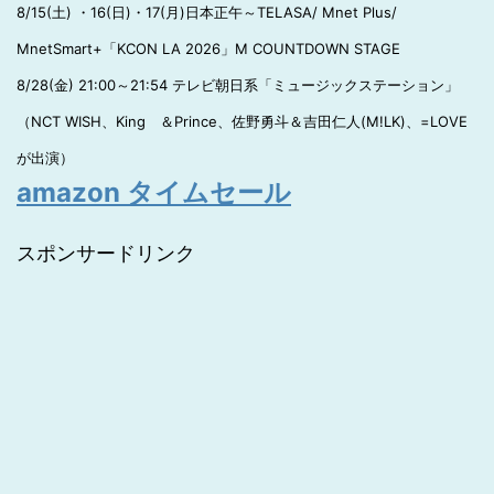
8/15(土) ・16(日)・17(月)日本正午～TELASA/ Mnet Plus/
MnetSmart+「KCON LA 2026」M COUNTDOWN STAGE
8/28(金) 21:00～21:54 テレビ朝日系「ミュージックステーション」
（NCT WISH、King ＆Prince、佐野勇斗＆吉田仁人(M!LK)、=LOVE
が出演）
amazon タイムセール
スポンサードリンク