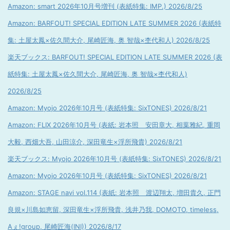
Amazon: smart 2026年10月号増刊 (表紙特集: IMP.) 2026/8/25
Amazon: BARFOUT! SPECIAL EDITION LATE SUMMER 2026 (表紙特
集: 土屋太鳳×佐久間大介, 尾崎匠海, 奥 智哉×杢代和人) 2026/8/25
楽天ブックス: BARFOUT! SPECIAL EDITION LATE SUMMER 2026 (表
紙特集: 土屋太鳳×佐久間大介, 尾崎匠海, 奥 智哉×杢代和人)
2026/8/25
Amazon: Myojo 2026年10月号 (表紙特集: SixTONES) 2026/8/21
Amazon: FLIX 2026年10月号 (表紙: 岩本照 安田章大, 相葉雅紀, 重岡
大毅, 西畑大吾, 山田涼介, 深田竜生×浮所飛貴) 2026/8/21
楽天ブックス: Myojo 2026年10月号 (表紙特集: SixTONES) 2026/8/21
Amazon: Myojo 2026年10月号 (表紙特集: SixTONES) 2026/8/21
Amazon: STAGE navi vol.114 (表紙: 岩本照 渡辺翔太, 増田貴久, 正門
良規×川島如恵留, 深田竜生×浮所飛貴, 浅井乃我, DOMOTO, timeless,
Aぇ!group, 尾崎匠海(INI)) 2026/8/17