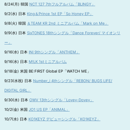
8/24(月) 韓国
NCT 127 7thフルアルバム「BLINGY」
9/2(水) 日本
King＆Prince 1st EP「So Honey EP」
9/8(火) 韓国
＆TEAM KR 2nd ミニアルバム「Mark on Me」
9/9(水) 日本
SixTONES 18thシングル「Dance Forever/ マイオンリ
ー」
9/16(水) 日本
INI 9thシングル「ANTHEM」
9/16(水) 日本
M!LK 1stミニアルバム
9/18(金) 米国 BE:FIRST Global EP「WATCH ME」
9/23(水祝) 日本
Number_i 4thシングル「REBON/ BUGS LIFE/
DIGITAL GIRL」
9/30(水) 日本
OWV 13thシングル「Lovey-Dovey」
10/2(金) 米国
JO1 US EP「ANIMAL」
10/7(水) 日本
KO1KEYZ デビューシングル「KO1KEYZ」