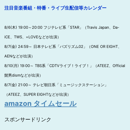
注目音楽番組・特番・ライブ生配信等カレンダー
8/6(木) 19:00～20:00 フジテレビ系「STAR」（Travis Japan、Da-
iCE、TWS、=LOVEなどが出演）
8/7(金) 24:59～ 日本テレビ系「バズリズム02」（ONE OR EIGHT、
AENなどが出演）
8/10(月) 19:00～ TBS系「CDTVライブ！ライブ！」（ATEEZ、Official
髭男dismなどが出演）
8/7(金) 21:00～ テレビ朝日系「ミュージックステーション」
（ATEEZ、SUPER EIGHTなどが出演）
amazon タイムセール
スポンサードリンク