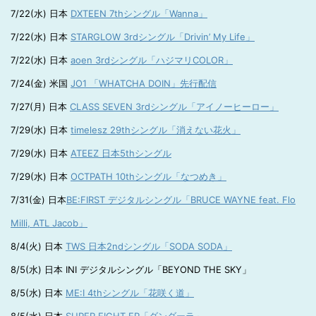
7/22(水) 日本
DXTEEN 7thシングル「Wanna」
7/22(水) 日本
STARGLOW 3rdシングル「Drivin’ My Life」
7/22(水) 日本
aoen 3rdシングル「ハジマリCOLOR」
7/24(金) 米国
JO1 「WHATCHA DOIN」先行配信
7/27(月) 日本
CLASS SEVEN 3rdシングル「アイノーヒーロー」
7/29(水) 日本
timelesz 29thシングル「消えない花火」
7/29(水) 日本
ATEEZ 日本5thシングル
7/29(水) 日本
OCTPATH 10thシングル「なつめき」
7/31(金) 日本
BE:FIRST デジタルシングル「BRUCE WAYNE feat. Flo
Milli, ATL Jacob」
8/4(火) 日本
TWS 日本2ndシングル「SODA SODA」
8/5(水) 日本 INI デジタルシングル「BEYOND THE SKY」
8/5(水) 日本
ME:I 4thシングル「花咲く道」