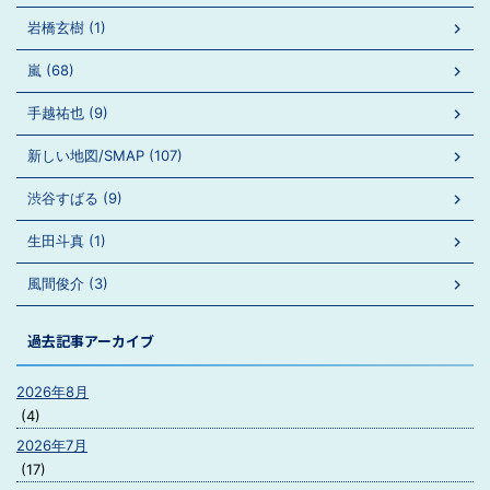
岩橋玄樹 (1)
嵐 (68)
手越祐也 (9)
新しい地図/SMAP (107)
渋谷すばる (9)
生田斗真 (1)
風間俊介 (3)
過去記事アーカイブ
2026年8月
(4)
2026年7月
(17)