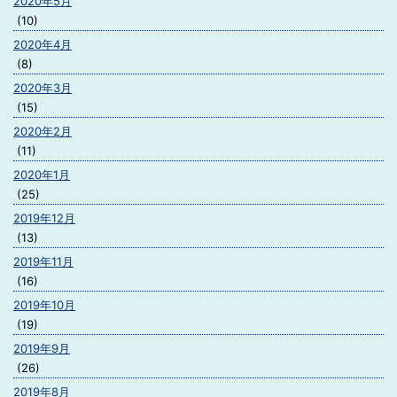
2020年5月
(10)
2020年4月
(8)
2020年3月
(15)
2020年2月
(11)
2020年1月
(25)
2019年12月
(13)
2019年11月
(16)
2019年10月
(19)
2019年9月
(26)
2019年8月