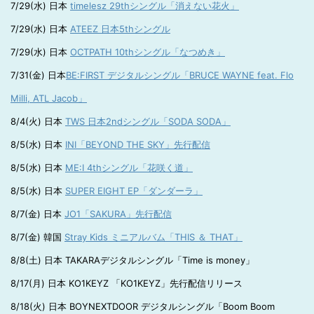
7/29(水) 日本
timelesz 29thシングル「消えない花火」
7/29(水) 日本
ATEEZ 日本5thシングル
7/29(水) 日本
OCTPATH 10thシングル「なつめき」
7/31(金) 日本
BE:FIRST デジタルシングル「BRUCE WAYNE feat. Flo
Milli, ATL Jacob」
8/4(火) 日本
TWS 日本2ndシングル「SODA SODA」
8/5(水) 日本
INI「BEYOND THE SKY」先行配信
8/5(水) 日本
ME:I 4thシングル「花咲く道」
8/5(水) 日本
SUPER EIGHT EP「ダンダーラ」
8/7(金) 日本
JO1「SAKURA」先行配信
8/7(金) 韓国
Stray Kids ミニアルバム「THIS ＆ THAT」
8/8(土) 日本 TAKARAデジタルシングル「Time is money」
8/17(月) 日本 KO1KEYZ 「KO1KEYZ」先行配信リリース
8/18(火) 日本 BOYNEXTDOOR デジタルシングル「Boom Boom