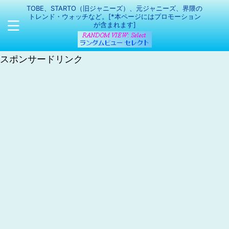
TOBE、STARTO（旧ジャニーズ）、元ジャニーズ、界隈の
トレンド・ウォッチなど。[*本ページにはプロモーション
が含まれます]
スポンサードリンク