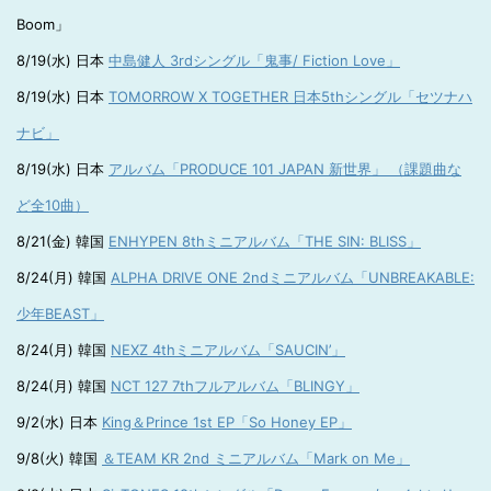
Boom」
8/19(水) 日本
中島健人 3rdシングル「鬼事/ Fiction Love」
8/19(水) 日本
TOMORROW X TOGETHER 日本5thシングル「セツナハ
ナビ」
8/19(水) 日本
アルバム「PRODUCE 101 JAPAN 新世界」 （課題曲な
ど全10曲）
8/21(金) 韓国
ENHYPEN 8thミニアルバム「THE SIN: BLISS」
8/24(月) 韓国
ALPHA DRIVE ONE 2ndミニアルバム「UNBREAKABLE:
少年BEAST」
8/24(月) 韓国
NEXZ 4thミニアルバム「SAUCIN’」
8/24(月) 韓国
NCT 127 7thフルアルバム「BLINGY」
9/2(水) 日本
King＆Prince 1st EP「So Honey EP」
9/8(火) 韓国
＆TEAM KR 2nd ミニアルバム「Mark on Me」