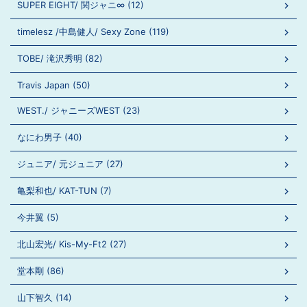
SUPER EIGHT/ 関ジャニ∞ (12)
timelesz /中島健人/ Sexy Zone (119)
TOBE/ 滝沢秀明 (82)
Travis Japan (50)
WEST./ ジャニーズWEST (23)
なにわ男子 (40)
ジュニア/ 元ジュニア (27)
亀梨和也/ KAT-TUN (7)
今井翼 (5)
北山宏光/ Kis-My-Ft2 (27)
堂本剛 (86)
山下智久 (14)