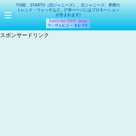
TOBE、STARTO（旧ジャニーズ）、元ジャニーズ、界隈の
トレンド・ウォッチなど。[*本ページにはプロモーション
が含まれます]
スポンサードリンク