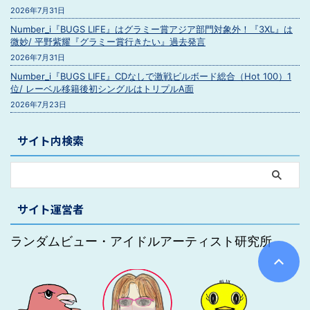
2026年7月31日
Number_i『BUGS LIFE』はグラミー賞アジア部門対象外！『3XL』は
微妙/ 平野紫耀『グラミー賞行きたい』過去発言
2026年7月31日
Number_i『BUGS LIFE』CDなしで激戦ビルボード総合（Hot 100）1
位/ レーベル移籍後初シングルはトリプルA面
2026年7月23日
サイト内検索
サイト運営者
ランダムビュー・アイドルアーティスト研究所