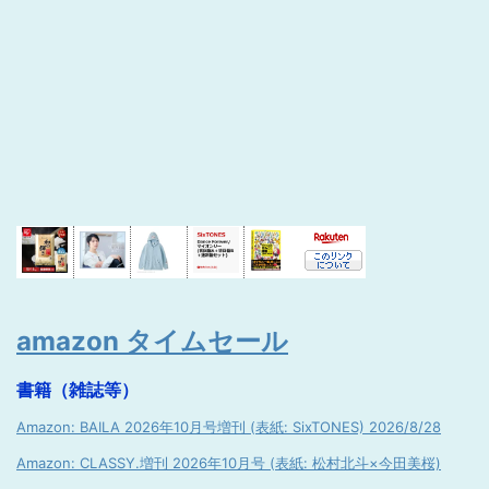
amazon タイムセール
書籍（雑誌等）
Amazon: BAILA 2026年10月号増刊 (表紙: SixTONES) 2026/8/28
Amazon: CLASSY.増刊 2026年10月号 (表紙: 松村北斗×今田美桜)