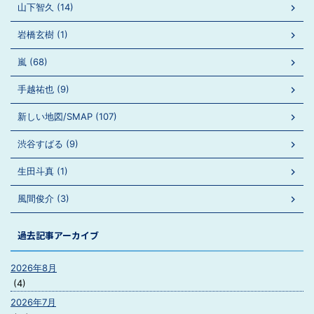
山下智久 (14)
岩橋玄樹 (1)
嵐 (68)
手越祐也 (9)
新しい地図/SMAP (107)
渋谷すばる (9)
生田斗真 (1)
風間俊介 (3)
過去記事アーカイブ
2026年8月
(4)
2026年7月