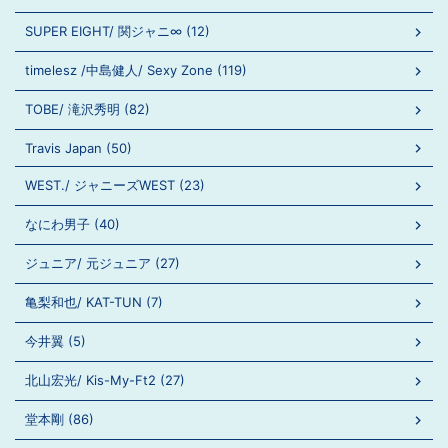
SUPER EIGHT/ 関ジャニ∞ (12)
timelesz /中島健人/ Sexy Zone (119)
TOBE/ 滝沢秀明 (82)
Travis Japan (50)
WEST./ ジャニーズWEST (23)
なにわ男子 (40)
ジュニア/ 元ジュニア (27)
亀梨和也/ KAT-TUN (7)
今井翼 (5)
北山宏光/ Kis-My-Ft2 (27)
堂本剛 (86)